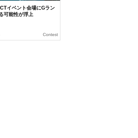
年のCTイベント会場にGラン
る可能性が浮上
5
Contest