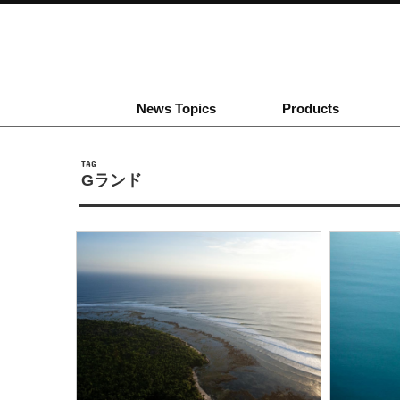
News Topics
Products
TAG
Gランド