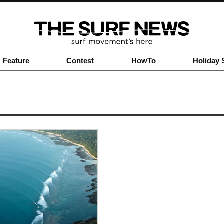
Feature
Contest
HowTo
Holiday 