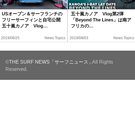
ハウツー
USオープン＆サーフランチの
五十嵐カノア Vlog第2弾
フリーサーフィンと自宅公開
「Beyond The Lines」は南ア
ホリデースタイル
五十嵐カノア Vlog…
フリカの…
2019/08/25
News Topics
2019/08/03
News Topics
ウェストジャパン
イベント・リリース
©
THE SURF NEWS「サーフニュース」
.All Rights
Reserved.
FOLLOW US ON