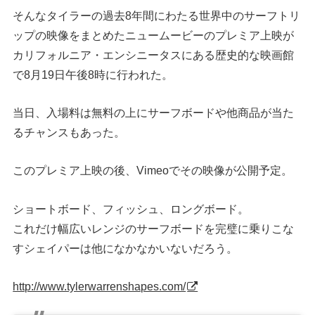
そんなタイラーの過去8年間にわたる世界中のサーフトリ
ップの映像をまとめたニュームービーのプレミア上映が
カリフォルニア・エンシニータスにある歴史的な映画館
で8月19日午後8時に行われた。
当日、入場料は無料の上にサーフボードや他商品が当た
るチャンスもあった。
このプレミア上映の後、Vimeoでその映像が公開予定。
ショートボード、フィッシュ、ロングボード。
これだけ幅広いレンジのサーフボードを完璧に乗りこな
すシェイパーは他になかなかいないだろう。
http://www.tylerwarrenshapes.com/