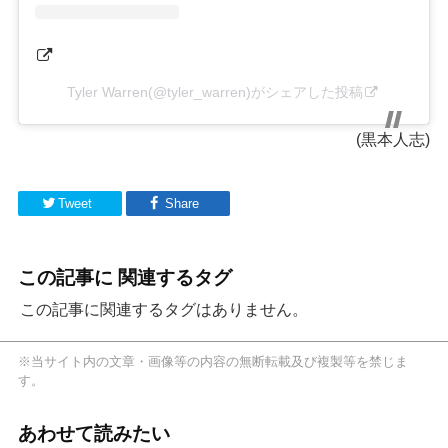
Tyler Warren(@tyler_warren)がシェアした投稿
(黒本人志)
Tweet
Share
この記事に 関連するタグ
この記事に関連するタグはありません。
※当サイト内の文章・画像等の内容の無断転載及び複製等を禁じま
す。
あわせて読みたい