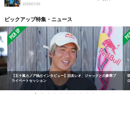
2026/07/26
ピックアップ特集・ニュース
【五十嵐カノア独占インタビュー】旧友レオ、ジャックとの豪華プ
ライベートセッション