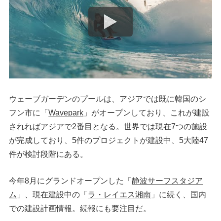
ウェーブガーデンのプールは、アジアでは既に韓国のシ
フン市に「
Wavepark
」がオープンしており、これが建設
されればアジアで2番目となる。世界では現在7つの施設
が完成しており、5件のプロジェクトが建設中、5大陸47
件が検討段階にある。
今年8月にグランドオープンした「
静波サーフスタジア
ム
」、現在建設中の「
ラ・レイエス湘南
」に続く、国内
での建設計画情報。続報にも要注目だ。