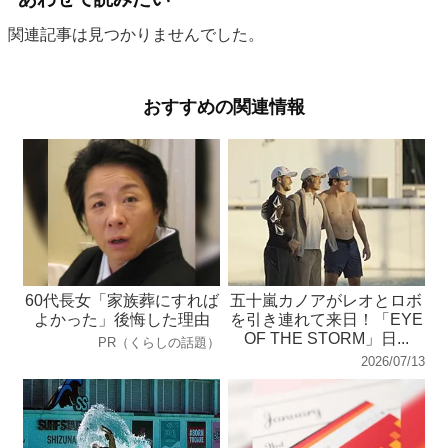
関連記事は見つかりませんでした。
おすすめの関連情報
60代長女「家族葬にすれば
五十嵐カノアがレオとロボ
よかった」後悔した理由
を引き連れて来日！「EYE
OF THE STORM」日...
PR（くらしの話題）
2026/07/13