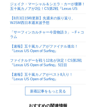
ジェイク・マーシャル＆シエラ・カーが優勝！
五十嵐カノアが2位！CS第2戦『Lexus US
Open of Surfing』
【8月3日15時更新】先週末の振り返り、
WJSM西日本週末波予想
「サーフィンカルチャー今昔物語３」 – F＋コ
ラム
【速報】五十嵐カノアがファイナル進出！
『Lexus US Open of Surfing』
ファイナルデーを戦う12名が決定！CS第2戦
『Lexus US Open of Surfing』5日目
【速報】五十嵐カノアがベスト8入り！
『Lexus US Open of Surfing』
新着記事をもっと見る
おすすめの関連情報