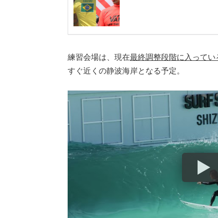
練習会場は、現在
最終調整段階に入ってい
すぐ近くの静波海岸となる予定。