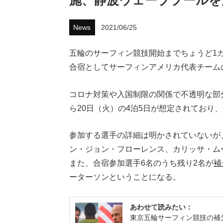
施、静波ウェーブプールを
News
2021/06/25
五輪のサーフィン競技開始までちょうど1カ
合宿としてサーフィンアメリカ代表チーム
コロナ対策や入国制限の関係で不透明な部
ら20日（火）の4泊5日が想定されており
参加する選手の詳細は明かされていないが
ン・ジョン・フローレンス、カリッサ・ム
また、合宿参加選手6名のうち残り2名が
補
ーターソンということになる。