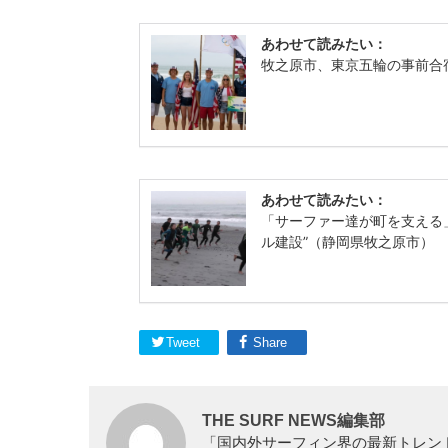
Tweet
Share
THE SURF NEWS編集部
「国内外サーフィン界の最新トレン