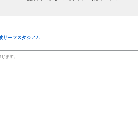
波サーフスタジアム
禁じます。