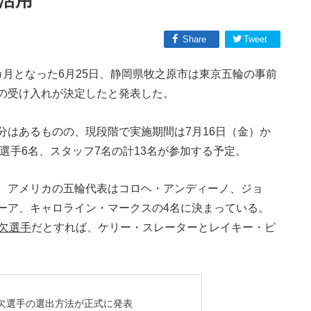
活用
Share
Tweet
月となった6月25日、静岡県牧之原市は東京五輪の事前
の受け入れが決定したと発表した。
分はあるものの、現段階で実施期間は7月16日（金）か
、選手6名、スタッフ7名の計13名が参加する予定。
、アメリカの五輪代表はコロヘ・アンディーノ、ジョ
ーア、キャロライン・マークスの4名に決まっている。
欠選手
だとすれば、ケリー・スレーターとレイキー・ピ