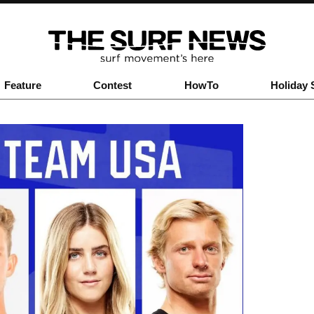
Feature
Contest
HowTo
Holiday 