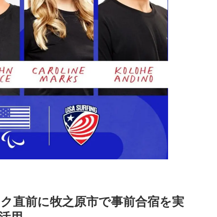
ク直前に牧之原市で事前合宿を実