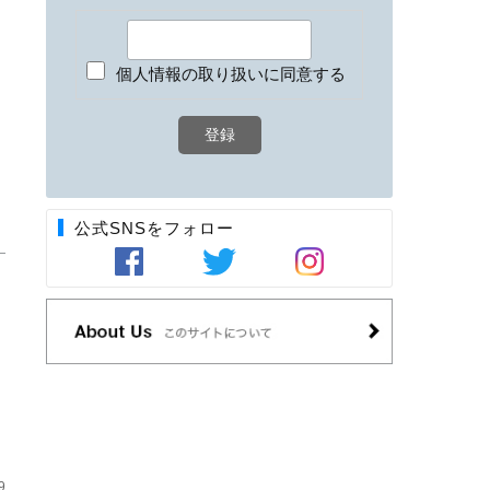
個人情報の取り扱いに同意する
公式SNSをフォロー
）
9