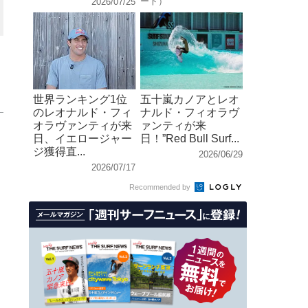
ート）
2026/07/25
世界ランキング1位
五十嵐カノアとレオ
のレオナルド・フィ
ナルド・フィオラヴ
オラヴァンティが来
ァンティが来
日、イエロージャー
日！”Red Bull Surf...
ジ獲得直...
2026/06/29
2026/07/17
Recommended by