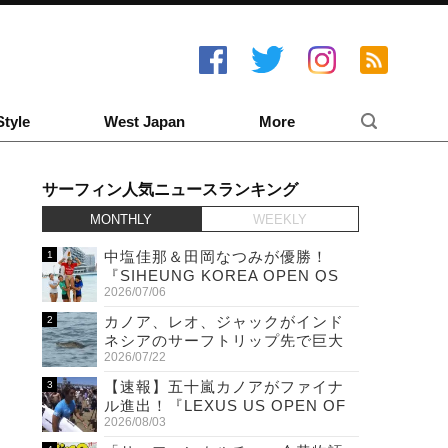
Style
West Japan
More
サーフィン人気ニュースランキング
MONTHLY
WEEKLY
中塩佳那＆田岡なつみが優勝！
『SIHEUNG KOREA OPEN QS
2026/07/06
6,000 & LQS』
カノア、レオ、ジャックがインド
ネシアのサーフトリップ先で巨大
2026/07/22
ワニと遭遇！
【速報】五十嵐カノアがファイナ
ル進出！『LEXUS US OPEN OF
2026/08/03
SURFING』