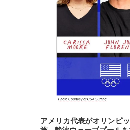
Photo Courtesy of USA Surfing
アメリカ代表がオリンピッ