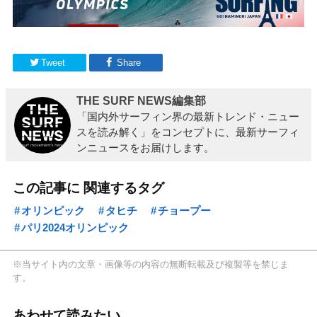
Tweet
Share
THE SURF NEWS編集部
「国内外サーフィン界の最新トレンド・ニュー
スを読み解く」をコンセプトに、最新サーフィ
ンニュースをお届けします。
この記事に 関連するタグ
オリンピック
タヒチ
チョープー
パリ2024オリンピック
※当サイト内の文章・画像等の内容の無断転載及び複製等を禁じま
す。
あわせて読みたい