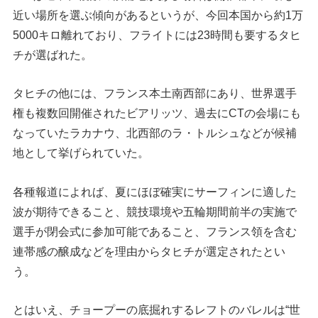
近い場所を選ぶ傾向があるというが、今回本国から約1万
5000キロ離れており、フライトには23時間も要するタヒ
チが選ばれた。
タヒチの他には、フランス本土南西部にあり、世界選手
権も複数回開催されたビアリッツ、過去にCTの会場にも
なっていたラカナウ、北西部のラ・トルシュなどが候補
地として挙げられていた。
各種報道によれば、夏にほぼ確実にサーフィンに適した
波が期待できること、競技環境や五輪期間前半の実施で
選手が閉会式に参加可能であること、フランス領を含む
連帯感の醸成などを理由からタヒチが選定されたとい
う。
とはいえ、チョープーの底掘れするレフトのバレルは“世