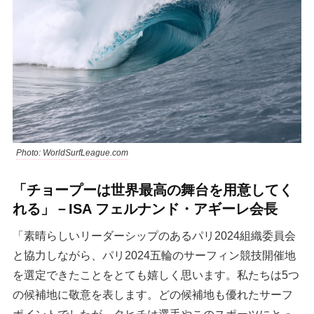
Photo: WorldSurfLeague.com
「チョープーは世界最高の舞台を用意してく
れる」－ISA フェルナンド・アギーレ会長
「素晴らしいリーダーシップのあるパリ2024組織委員会
と協力しながら、パリ2024五輪のサーフィン競技開催地
を選定できたことをとても嬉しく思います。私たちは5つ
の候補地に敬意を表します。どの候補地も優れたサーフ