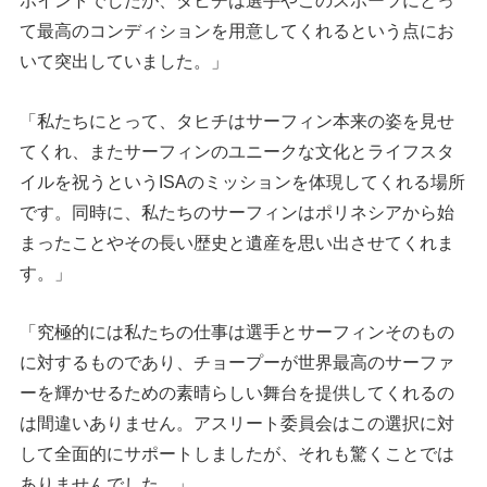
ポイントでしたが、タヒチは選手やこのスポーツにとっ
て最高のコンディションを用意してくれるという点にお
いて突出していました。」
「私たちにとって、タヒチはサーフィン本来の姿を見せ
てくれ、またサーフィンのユニークな文化とライフスタ
イルを祝うというISAのミッションを体現してくれる場所
です。同時に、私たちのサーフィンはポリネシアから始
まったことやその長い歴史と遺産を思い出させてくれま
す。」
「究極的には私たちの仕事は選手とサーフィンそのもの
に対するものであり、チョープーが世界最高のサーファ
ーを輝かせるための素晴らしい舞台を提供してくれるの
は間違いありません。アスリート委員会はこの選択に対
して全面的にサポートしましたが、それも驚くことでは
ありませんでした。」