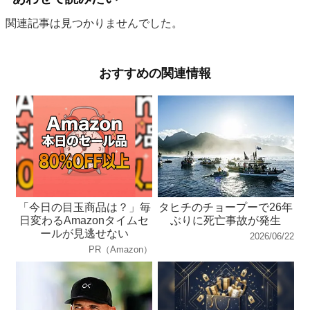
関連記事は見つかりませんでした。
おすすめの関連情報
「今日の目玉商品は？」毎
タヒチのチョープーで26年
日変わるAmazonタイムセ
ぶりに死亡事故が発生
ールが見逃せない
2026/06/22
PR（Amazon）