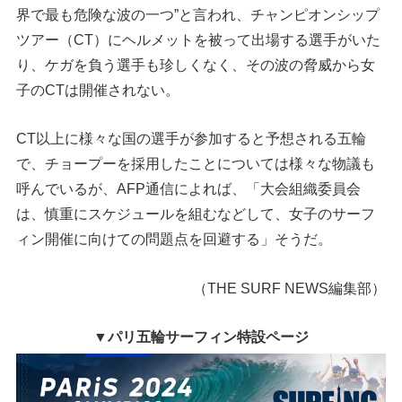
界で最も危険な波の一つ”と言われ、チャンピオンシップ
ツアー（CT）にヘルメットを被って出場する選手がいた
り、ケガを負う選手も珍しくなく、その波の脅威から女
子のCTは開催されない。
CT以上に様々な国の選手が参加すると予想される五輪
で、チョープーを採用したことについては様々な物議も
呼んでいるが、AFP通信によれば、「大会組織委員会
は、慎重にスケジュールを組むなどして、女子のサーフ
ィン開催に向けての問題点を回避する」そうだ。
（THE SURF NEWS編集部）
▼パリ五輪サーフィン特設ページ