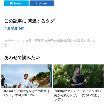
Tweet
Share
この記事に 関連するタグ
週間波予想
※当サイト内の文章・画像等の内容の無断転載及び複製等を禁じま
す。
あわせて読みたい
2026年CS出場権をかけての最終イ
2010年のアンディ・アイアンズの
ベント、QS4,000『Phill…
死から続くレガシーについて妻リ
ンディ…