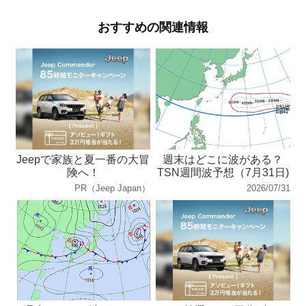
おすすめの関連情報
Jeepで家族と夏一番の大冒
週末はどこに波がある？
険へ！
TSN週間波予想（7月31日)
PR（Jeep Japan）
2026/07/31