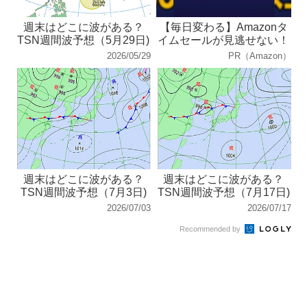
週末はどこに波がある？
【毎日変わる】Amazonタ
TSN週間波予想（5月29日)
イムセールが見逃せない！
2026/05/29
PR（Amazon）
週末はどこに波がある？
週末はどこに波がある？
TSN週間波予想（7月3日)
TSN週間波予想（7月17日)
2026/07/03
2026/07/17
Recommended by