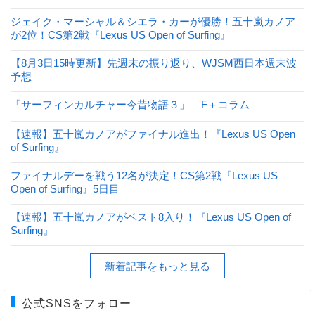
ジェイク・マーシャル＆シエラ・カーが優勝！五十嵐カノア
が2位！CS第2戦『Lexus US Open of Surfing』
【8月3日15時更新】先週末の振り返り、WJSM西日本週末波
予想
「サーフィンカルチャー今昔物語３」 – F＋コラム
【速報】五十嵐カノアがファイナル進出！『Lexus US Open
of Surfing』
ファイナルデーを戦う12名が決定！CS第2戦『Lexus US
Open of Surfing』5日目
【速報】五十嵐カノアがベスト8入り！『Lexus US Open of
Surfing』
新着記事をもっと見る
公式SNSをフォロー