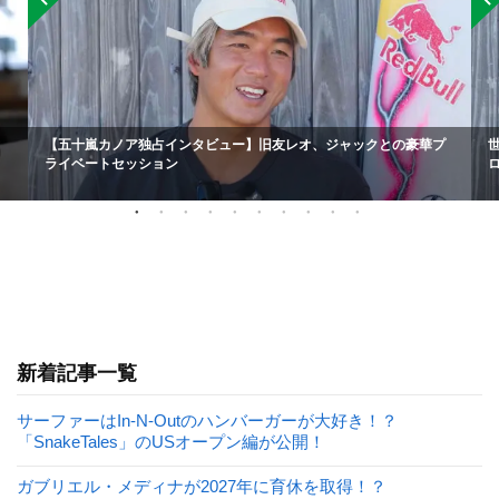
【五十嵐カノア独占インタビュー】旧友レオ、ジャックとの豪華プ
ライベートセッション
新着記事一覧
サーファーはIn-N-Outのハンバーガーが大好き！？
「SnakeTales」のUSオープン編が公開！
ガブリエル・メディナが2027年に育休を取得！？