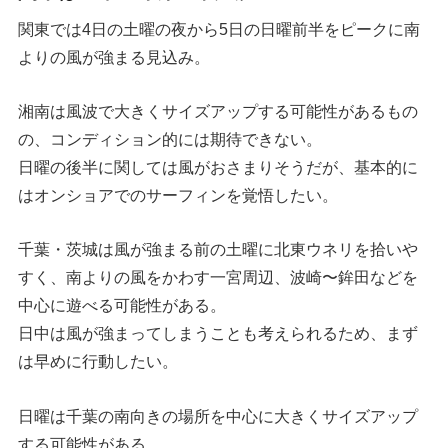
関東では4日の土曜の夜から5日の日曜前半をピークに南
よりの風が強まる見込み。
湘南は風波で大きくサイズアップする可能性があるもの
の、コンディション的には期待できない。
日曜の後半に関しては風がおさまりそうだが、基本的に
はオンショアでのサーフィンを覚悟したい。
千葉・茨城は風が強まる前の土曜に北東ウネリを拾いや
すく、南よりの風をかわす一宮周辺、波崎〜鉾田などを
中心に遊べる可能性がある。
日中は風が強まってしまうことも考えられるため、まず
は早めに行動したい。
日曜は千葉の南向きの場所を中心に大きくサイズアップ
する可能性がある。