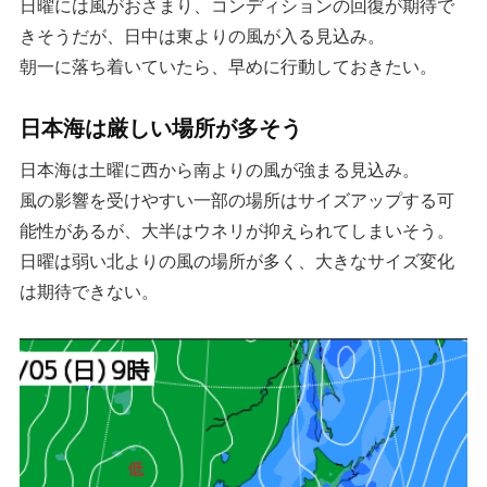
日曜には風がおさまり、コンディションの回復が期待で
きそうだが、日中は東よりの風が入る見込み。
朝一に落ち着いていたら、早めに行動しておきたい。
日本海は厳しい場所が多そう
日本海は土曜に西から南よりの風が強まる見込み。
風の影響を受けやすい一部の場所はサイズアップする可
能性があるが、大半はウネリが抑えられてしまいそう。
日曜は弱い北よりの風の場所が多く、大きなサイズ変化
は期待できない。