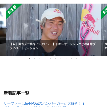
【五十嵐カノア独占インタビュー】旧友レオ、ジャックとの豪華プ
ライベートセッション
新着記事一覧
サーファーはIn-N-Outのハンバーガーが大好き！？