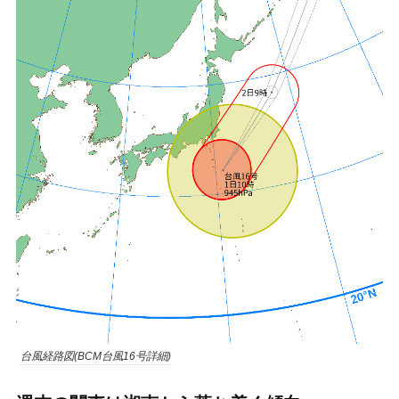
台風経路図(BCM台風16号詳細)