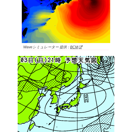
Waveシミュレーター 提供：
BCM