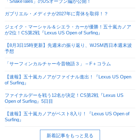
「SnakeTales」のUSオープン編が公開！
ガブリエル・メディナが2027年に育休を取得！？
ジェイク・マーシャル＆シエラ・カーが優勝！五十嵐カノア
が2位！CS第2戦『Lexus US Open of Surfing』
【8月3日15時更新】先週末の振り返り、WJSM西日本週末波
予想
「サーフィンカルチャー今昔物語３」 – F＋コラム
【速報】五十嵐カノアがファイナル進出！『Lexus US Open
of Surfing』
ファイナルデーを戦う12名が決定！CS第2戦『Lexus US
Open of Surfing』5日目
【速報】五十嵐カノアがベスト8入り！『Lexus US Open of
Surfing』
新着記事をもっと見る