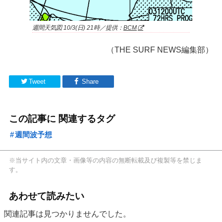
週間天気図 10/3(日) 21時／提供：
BCM
（THE SURF NEWS編集部）
Tweet
Share
この記事に 関連するタグ
週間波予想
※当サイト内の文章・画像等の内容の無断転載及び複製等を禁じま
す。
あわせて読みたい
関連記事は見つかりませんでした。