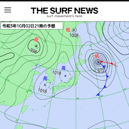
NSAと茅ヶ崎市が包括連携協定を締結 自治体との
協定は全国初、サーフィンを軸に地域活性化へ
【五十嵐カノア独占インタビュー】旧友レオ、ジャ
ックとの豪華プライベートセッション
S.ONE ショート＆ロング開幕戦・現地リポート（高
橋みなと）
ニュース
製品情報
特集
試合