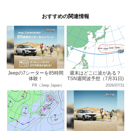
おすすめの関連情報
Jeepの7シーターを85時間
週末はどこに波がある？
体験！
TSN週間波予想（7月31日)
PR（Jeep Japan）
2026/07/31