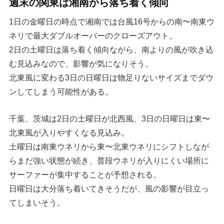
週末の関東は湘南から落ち着く傾向
1日の金曜日の時点で湘南では台風16号からの南〜南東ウ
ネリで最大ダブルオーバーのクローズアウト。
2日の土曜日は落ち着く傾向ながら、南よりの風が吹き込
む見込みなので、影響が気になりそう。
北東風に変わる3日の日曜日は物足りないサイズまでダウ
ンしてしまう可能性がある。
千葉、茨城は2日の土曜日が北西風、3日の日曜日は東〜
北東風が入りやすくなる見込み。
土曜日は南東ウネリから東〜北東ウネリにシフトしなが
らまだ強い状態が続き、普段ウネリが入りにくい場所に
サーファーが集中することが予想される。
日曜日は大分落ち着いてきそうだが、風の影響が目立っ
てしまいそう。