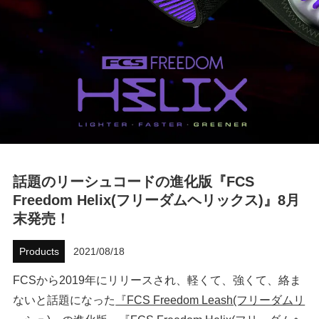
ハウツー
ホリデースタイル
ウェストジャパン
イベント・リリース
話題のリーシュコードの進化版『FCS
Freedom Helix(フリーダムヘリックス)』8月
末発売！
Products
2021/08/18
FOLLOW US ON
FCSから2019年にリリースされ、軽くて、強くて、絡ま
ないと話題になった
『FCS Freedom Leash(フリーダムリ