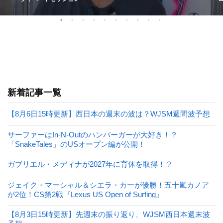
新着記事一覧
【8月6日15時更新】西日本の週末の波は？WJSM週間波予想
サーファーはIn-N-Outのハンバーガーが大好き！？
「SnakeTales」のUSオープン編が公開！
ガブリエル・メディナが2027年に育休を取得！？
ジェイク・マーシャル＆シエラ・カーが優勝！五十嵐カノア
が2位！CS第2戦『Lexus US Open of Surfing』
【8月3日15時更新】先週末の振り返り、WJSM西日本週末波