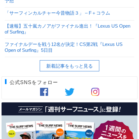
予想
「サーフィンカルチャー今昔物語３」 – F＋コラム
【速報】五十嵐カノアがファイナル進出！『Lexus US Open
of Surfing』
ファイナルデーを戦う12名が決定！CS第2戦『Lexus US
Open of Surfing』5日目
新着記事をもっと見る
公式SNSをフォロー