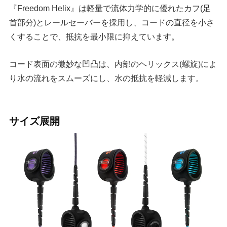
『Freedom Helix』は軽量で流体力学的に優れたカフ(足
首部分)とレールセーバーを採用し、コードの直径を小さ
くすることで、抵抗を最小限に抑えています。
コード表面の微妙な凹凸は、内部のヘリックス(螺旋)によ
り水の流れをスムーズにし、水の抵抗を軽減します。
サイズ展開