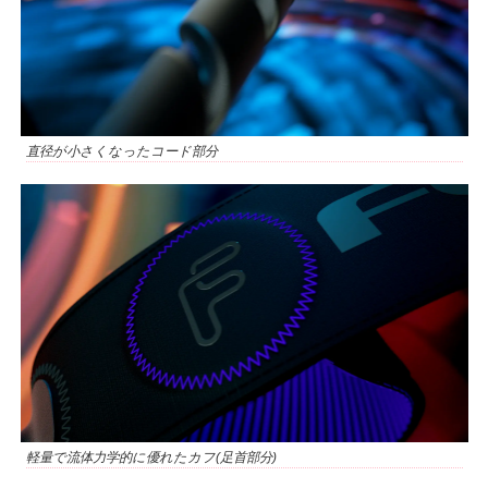
直径が小さくなったコード部分
軽量で流体力学的に優れたカフ(足首部分)