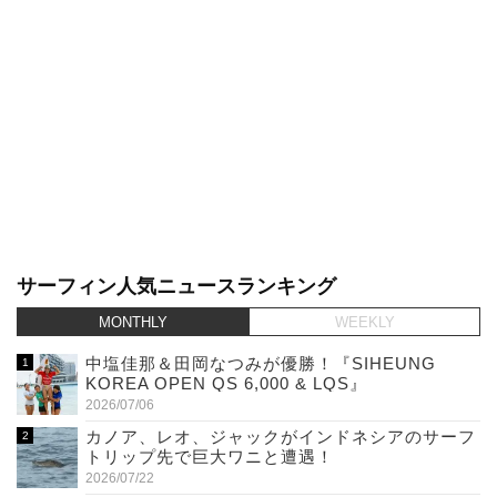
サーフィン人気ニュースランキング
MONTHLY
WEEKLY
中塩佳那＆田岡なつみが優勝！『SIHEUNG
KOREA OPEN QS 6,000 & LQS』
2026/07/06
カノア、レオ、ジャックがインドネシアのサーフ
トリップ先で巨大ワニと遭遇！
2026/07/22