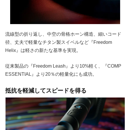
流線型の折り返し、中空の骨格ホーン構造、細いコード
径、丈夫で軽量なチタン製スイベルなど『Freedom
Helix』は軽さの新たな基準を実現。
従来製品の『Freedom Leash』より10%軽く、『COMP
ESSENTIAL』より20％の軽量化にも成功。
抵抗を軽減してスピードを得る