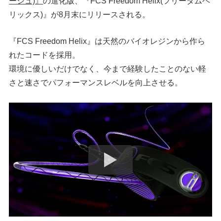
ーシュ)』
の進化版、『FCS Freedom Helix(フリーダムヘ
リックス)』が8月末にリリースされる。
『FCS Freedom Helix』は天然のバイオレジンから作ら
れたコードを採用。
環境に優しいだけでなく、今まで経験したことのない軽
さと速さでパフォーマンスレベルを向上させる。