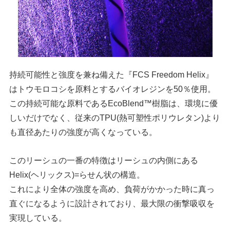
持続可能性と強度を兼ね備えた『FCS Freedom Helix』
はトウモロコシを原料とするバイオレジンを50％使用。
この持続可能な原料であるEcoBlend™樹脂は、環境に優
しいだけでなく、従来のTPU(熱可塑性ポリウレタン)より
も直径あたりの強度が高くなっている。
このリーシュの一番の特徴はリーシュの内側にある
Helix(ヘリックス)=らせん状の構造。
これにより全体の強度を高め、負荷がかかった時に真っ
直ぐになるように設計されており、最大限の衝撃吸収を
実現している。