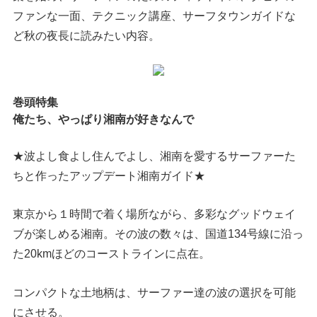
ファンな一面、テクニック講座、サーフタウンガイドな
ど秋の夜長に読みたい内容。
巻頭特集
俺たち、やっぱり湘南が好きなんで
★波よし食よし住んでよし、湘南を愛するサーファーた
ちと作ったアップデート湘南ガイド★
東京から１時間で着く場所ながら、多彩なグッドウェイ
ブが楽しめる湘南。その波の数々は、国道134号線に沿っ
た20kmほどのコーストラインに点在。
コンパクトな土地柄は、サーファー達の波の選択を可能
にさせる。