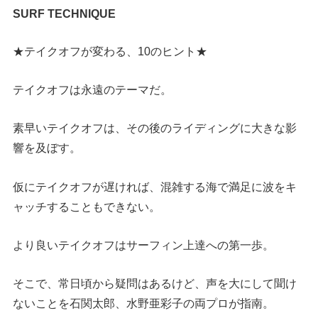
SURF TECHNIQUE
★テイクオフが変わる、10のヒント★
テイクオフは永遠のテーマだ。
素早いテイクオフは、その後のライディングに大きな影
響を及ぼす。
仮にテイクオフが遅ければ、混雑する海で満足に波をキ
ャッチすることもできない。
より良いテイクオフはサーフィン上達への第一歩。
そこで、常日頃から疑問はあるけど、声を大にして聞け
ないことを石関太郎、水野亜彩子の両プロが指南。