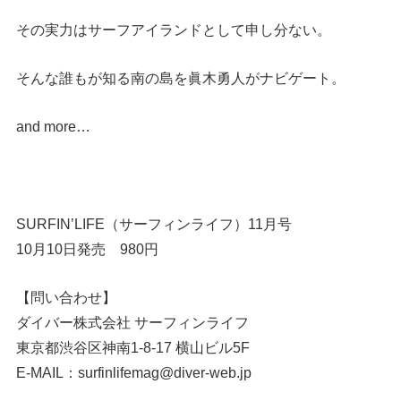
その実力はサーフアイランドとして申し分ない。
そんな誰もが知る南の島を眞木勇人がナビゲート。
and more…
SURFIN’LIFE（サーフィンライフ）11月号
10月10日発売 980円
【問い合わせ】
ダイバー株式会社 サーフィンライフ
東京都渋谷区神南1-8-17 横山ビル5F
E-MAIL：surfinlifemag@diver-web.jp