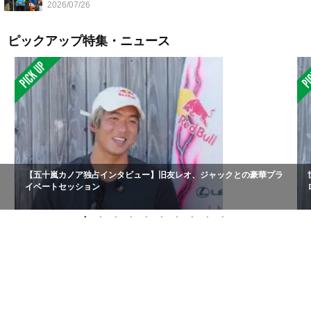
2026/07/26
ピックアップ特集・ニュース
【五十嵐カノア独占インタビュー】旧友レオ、ジャックとの豪華プラ
イベートセッション