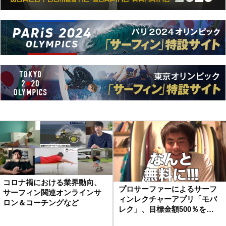
コロナ禍における業界動向、
プロサーファーによるサーフ
サーフィン関連オンラインサ
ィンレクチャーアプリ「モバ
ロン＆コーチングなど
レク」、目標金額500％を…