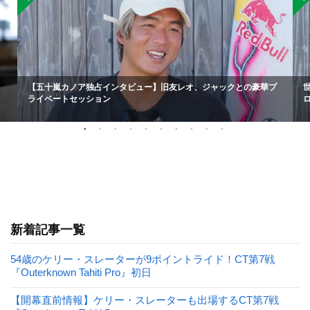
【五十嵐カノア独占インタビュー】旧友レオ、ジャックとの豪華プ
ライベートセッション
新着記事一覧
54歳のケリー・スレーターが9ポイントライド！CT第7戦
『Outerknown Tahiti Pro』初日
【開幕直前情報】ケリー・スレーターも出場するCT第7戦