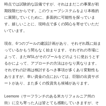
時点では試験的な設備ですが、それはまだこの事業が初
期段階だからです。このウェーブシステムをより本格的
に展開していくために、多面的に可能性を探っていま
す。嬉しいことに、現時点で多くの関心を寄せていただ
いています。
現在、6つのプールの建設計画があり、それぞれ既に始ま
っているかもう間もなく始まります。それぞれの市場に
よって、またWSLがそのプールをどのように使おうとす
るかによって、アプローチの方法はかなり異なります。
それぞれの計画は検討するべき事項が多くあり変動性も
ありますが、幸い資金の点においては、巨額の出資サポ
ートがあり、また多くの投資先も候補があります。
Leemore（サーフランチのある米カリフォルニア州の
街）に立ち寄った人は皆とても感動していきますが、そ