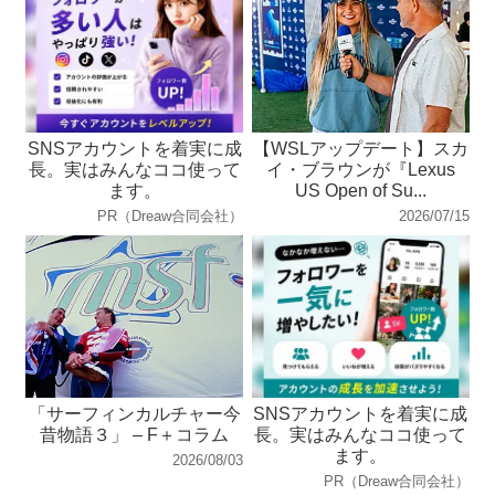
SNSアカウントを着実に成
【WSLアップデート】スカ
長。実はみんなココ使って
イ・ブラウンが『Lexus
ます。
US Open of Su...
PR（Dreaw合同会社）
2026/07/15
「サーフィンカルチャー今
SNSアカウントを着実に成
昔物語３」 – F＋コラム
長。実はみんなココ使って
ます。
2026/08/03
PR（Dreaw合同会社）