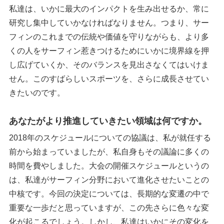
私達は、いかに最大のインパクトを生み出せるか、常に
研究し集中していかなければなりません。つまり、サー
フィンのこれまでの伝統や価値を守りながらも、より多
くの人をサーフィン惹きつけるためにいかに境界線を押
し広げていくか、そのバランスを見出さなくてはいけま
せん。このすばらしいスポーツを、さらに成長させてい
きたいのです。
あなたがより推進していきたい領域は何ですか。
2018年のスケジュールについての協議は、私が就任する
前から始まっていましたが、私自身もその議論に多くの
時間を費やしました。大会の開催スケジュールというの
は、私達がサーフィン分野において進化させたいことの
中核です。今回の決定については、長期的な変遷の中で
重要な一歩だと思っていますが、この先さらに色々な変
化が起こるでしょう。しかし、私達はいかにその変化を