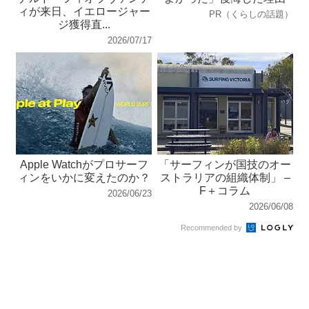
ィが来日、イエロージャー
PR（くらしの話題）
ジ獲得直...
2026/07/17
Apple Watchがプロサーフ
「サーフィンが国技のオー
ィンをいかに変えたのか？
ストラリアの組織体制」 –
F＋コラム
2026/06/23
2026/06/08
Recommended by