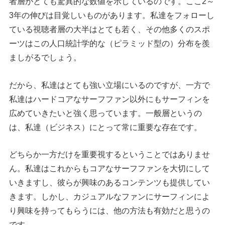
者層がとても驚異的な数値を示しているのです。ここ2～
3年の伸びは目覚しいものがあります。私達をフォローし
ている視聴者層の大半はとても若く、その他多くのスポ
ーツはこの人口統計学的な（ピラミッド型の）分布を羨
ましがるでしょう。
だから、私達はとても強い立場にいるのですが、一方で
私達はハードコアなサーフファン以外にもサーフィンを
広めていきたいと強く思っています。一般層というの
は、私達（ビジネス）にとって常に重要な存在です。
どちらか一方だけを重要視するということではありませ
ん。私達はこれからもコアなサーフファンを大切にして
いきますし、彼らが興味のあるコンテンツも提供してい
きます。しかし、カジュアルなファンにサーフィンによ
り興味を持ってもらうには、他の方法も有効だと思うの
です。