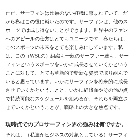
ただ、サーフィンは比類のない好機に恵まれていて、だ
から私はこの役に就いたのです。サーフィンは、他のス
ポーツでは成し得ないことができます。世界中のファン
へのアピールの仕方はとてもユニークです。私たちは、
このスポーツの未来をとても楽しみにしています。私
は、この（WSLの）組織も一般のサーファー達も、サー
フィンというスポーツをいかに成長させていくかという
ことに対して、とても革新的で斬新な姿勢で取り組んで
いると思っています。いかにサーフィンを将来的に成長
させていくかということと、いかに経済面やその他の点
で持続可能なスケジュールを組めるか、それらを両立さ
せていくかということが、戦略上の大きな焦点です。
現時点でのプロサーフィン界の強みは何ですか。
それは、（私達がビジネスの対象としている）サーフィ