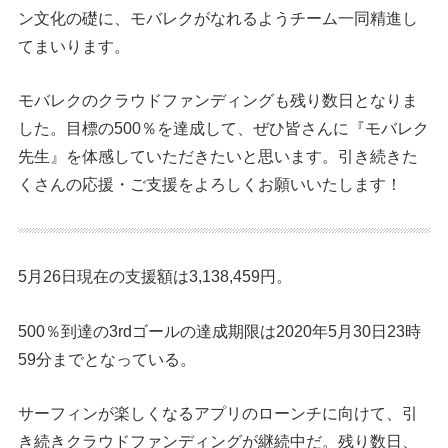
ン文化の礎に、モバレクがなれるようチーム一同精進し
てまいります。
モバレクのクラウドファンディングも残り数日となりま
した。目標の500％を達成して、ぜひ皆さんに『モバレク
先生』を体感していただきたいと思います。引き続きた
くさんの応援・ご支援をよろしくお願いいたします！
5月26日現在の支援額は3,138,459円。
500％到達の3rdゴールの達成期限は2020年5月30日23時
59分までとなっている。
サーフィンが楽しくなるアプリのローンチに向けて、引
き続きクラウドファンディングが継続中だ。残り数日、