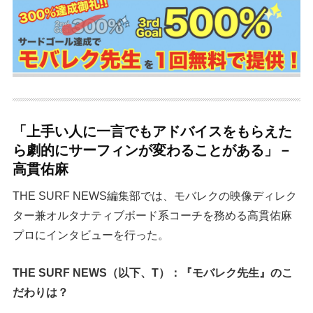
「上手い人に一言でもアドバイスをもらえた
ら劇的にサーフィンが変わることがある」－
高貫佑麻
THE SURF NEWS編集部では、モバレクの映像ディレク
ター兼オルタナティブボード系コーチを務める高貫佑麻
プロにインタビューを行った。
THE SURF NEWS（以下、T）：『モバレク先生』のこ
だわりは？