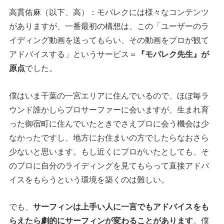
高貫佑麻（以下、高）：モバレクには様々なコンテンツ
がありますが、一番最初の構想は、この「ユーザーのラ
イディング動画を送ってもらい、その動画をプロが観て
アドバイスする」というサービス＝
『モバレク先生』が
原点
でした。
僕はいま千葉の一宮エリアに住んでいるので、ほぼ毎ラ
ウンド誰かしらプロサーファーに会いますが、生まれ育
った御宿町に住んでいたときでさえプロに会う機会は少
なかったですし、地方にお住まいの方でしたらなおさら
少ないと思います。もし近くにプロがいたとしても、そ
のプロに自分のライディングを見てもらって直接アドバ
イスをもらうという環境を築くのは難しい。
でも、
サーフィンは上手い人に一言でもアドバイスをも
らえたら劇的にサーフィンが変わることがあります
。僕