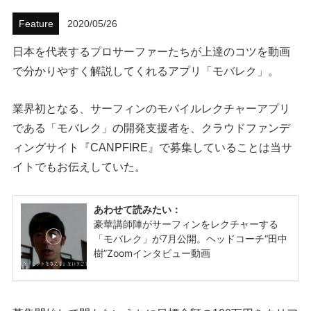
ハウツー
Feature
2020/05/26
日本を代表するプロサーファーたちが上達のコツを動画
ホリデースタイル
で分かりやすく解説してくれるアプリ「モバレク」。
ウェストジャパン
業界初となる、サーフィンのモバイルレクチャーアプリ
イベント・リリース
である「モバレク」の開発支援者を、クラウドファンデ
ィングサイト『CANPFIRE』で募集していることは当サ
イトでもお伝えしていた。
FOLLOW US ON