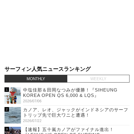
サーフィン人気ニュースランキング
MONTHLY
WEEKLY
中塩佳那＆田岡なつみが優勝！『SIHEUNG
KOREA OPEN QS 6,000 & LQS』
2026/07/06
カノア、レオ、ジャックがインドネシアのサーフ
トリップ先で巨大ワニと遭遇！
2026/07/22
【速報】五十嵐カノアがファイナル進出！