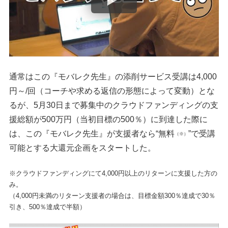
通常はこの『モバレク先生』の添削サービス受講は4,000
円～/回（コーチや求める返信の形態によって変動）とな
るが、5月30日まで募集中のクラウドファンディングの支
援総額が500万円（当初目標の500％）に到達した際に
は、この『モバレク先生』が支援者なら“無料
”で受講
（※）
可能とする大還元企画をスタートした。
※クラウドファンディングにて4,000円以上のリターンに支援した方の
み。
（4,000円未満のリターン支援者の場合は、目標金額300％達成で30％
引き、500％達成で半額）