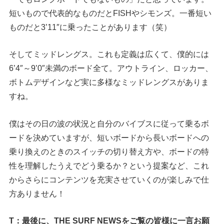
短いもので代表的なものだとFISHやシモンズ。一番短い
ものだと3’11″に乗ったことがあります（笑）
そしてミッドレングス。これも定義は広くて、僕的には
6’4″～9’0″未満のボード全て。アウトライン、ロッカー、
ボトムデザインなど実に多様なミッドレングスがありま
すね。
僕はその日の波の状況と自分のバイブスに従って乗るボ
ードを決めていますが、短いボードから長いボードへの
乗り換えのときのスイッチの切り替え方や、ボードの特
性を理解したうえでどう乗るか？という提案など、これ
からさらにコンテンツを充実させていくのが楽しみで仕
方ありません！
T：最後に、THE SURF NEWSをご覧の皆様に一言お願