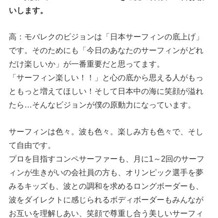
いします。
高：モバレクのビジョンは「日本サーフィンの底上げ」
です。そのためにも「今日のあなたのサーフィンがどれ
だけ楽しいか」が一番重要だと思ってます。
「サーフィン楽しい！！」と心の底から思える人がもっ
ともっと増えてほしい！そして日本中の海に笑顔が溢れ
たら…そんなビジョンが僕の原動力になっています。
サーフィンは色々。波も色々。楽しみ方も色々で、そし
て自由です。
プロを目指すコンペサーファーも、月に1～2回のサーフ
ィンが生きがいの会社員の方も、オリンピック選手を夢
みるキッズも、波との調和を求めるロングボーダーも、
波をダイレクトに感じられるボディボーダーもみんなが
お互いを理解しあい、笑顔で尊重し合う美しいサーフィ