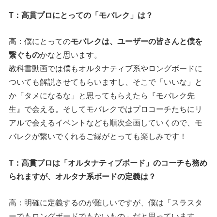
T：高貫プロにとっての「モバレク」は？
高：僕にとっての
モバレクは、ユーザーの皆さんと僕を
繋ぐもの
かなと思います。
教科書動画では僕もオルタナティブ系やロングボードに
ついても解説させてもらいますし、そこで「いいな」と
か「タメになるな」と思ってもらえたら『モバレク先
生』で会える。そしてモバレクではプロコーチたちにリ
アルで会えるイベントなども順次企画していくので、モ
バレクが繋いでくれるご縁がとっても楽しみです！
T：高貫プロは「オルタナティブボード」のコーチも務め
られますが、オルタナ系ボードの定義は？
高：明確に定義するのが難しいですが、僕は「スラスタ
ーでもロングボードでもないもの」だと思っています。