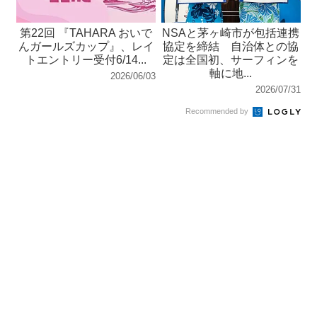
第22回 『TAHARA おいで
NSAと茅ヶ崎市が包括連携
んガールズカップ』、レイ
協定を締結 自治体との協
トエントリー受付6/14...
定は全国初、サーフィンを
軸に地...
2026/06/03
2026/07/31
Recommended by