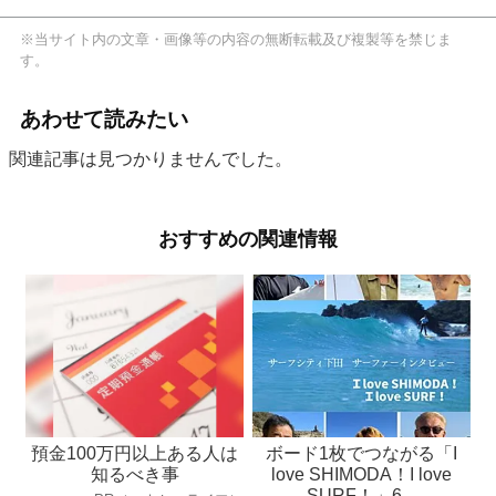
※当サイト内の文章・画像等の内容の無断転載及び複製等を禁じま
す。
あわせて読みたい
関連記事は見つかりませんでした。
おすすめの関連情報
預金100万円以上ある人は
ボード1枚でつながる「I
知るべき事
love SHIMODA！I love
SURF！」6...