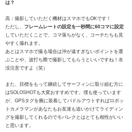
は？
高：撮影していただく機材はスマホでもOKです！
ただし、
フレームレートの設定を一秒間に60コマに設定
していただくことで、コマ落ちがなく、コーチたちも見
やすく撮れます。
あとはスマホで撮る場合は沖が遠すぎないポイントを選
ぶことや、波打ち際で撮影してもらうといいですね！水
没注意ですよ（笑）
また、目標をもって継続してサーフィンに取り組む方に
はSOLOSHOTも大変おすすめです。僕も使っています
が、GPSタグを腕に装着してパドルアウトすればロボッ
トカメラマンがあなたもお友達も追いかけてライディン
グを撮影してくれるのでモバレクとはとても相性がいい
と思います。