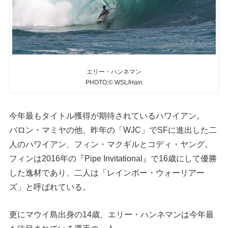
エリー・ハンネマン
PHOTO:© WSL/Hain
今年最もタイトル獲得が期待されているハワイアン。
バロン・マミヤの他、昨年の「WJC」でSFに進出した二
人のハワイアン、フィン・マクギルとコディ・ヤング。
フィンは2016年の『Pipe Invitational』で16歳にして優勝
した逸材であり、二人は「レインボー・ウォーリアー
ズ」と呼ばれている。
更にマウイ島出身の14歳、エリー・ハンネマンは今年最