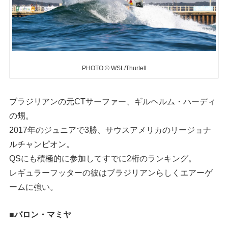
PHOTO:© WSL/Thurtell
ブラジリアンの元CTサーファー、ギルヘルム・ハーディ
の甥。
2017年のジュニアで3勝、サウスアメリカのリージョナ
ルチャンピオン。
QSにも積極的に参加してすでに2桁のランキング。
レギュラーフッターの彼はブラジリアンらしくエアーゲ
ームに強い。
■バロン・マミヤ