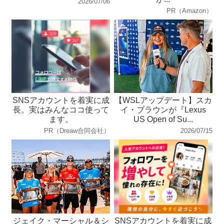
2026/07/06
PR（Amazon）
SNSアカウントを着実に成
【WSLアップデート】スカ
長。実はみんなココ使って
イ・ブラウンが『Lexus
ます。
US Open of Su...
PR（Dreaw合同会社）
2026/07/15
ジェイク・マーシャル＆シ
SNSアカウントを着実に成