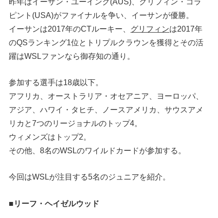
昨年はイーサン・ユーイング(AUS)、グリフィン・コラ
ピント(USA)がファイナルを争い、イーサンが優勝。
イーサンは2017年のCTルーキー、
グリフィン
は2017年
のQSランキング1位とトリプルクラウンを獲得とその活
躍はWSLファンなら御存知の通り。
参加する選手は18歳以下。
アフリカ、オーストラリア・オセアニア、ヨーロッパ、
アジア、ハワイ・タヒチ、ノースアメリカ、サウスアメ
リカと7つのリージョナルのトップ4。
ウィメンズはトップ2。
その他、8名のWSLのワイルドカードが参加する。
今回はWSLが注目する5名のジュニアを紹介。
■リーフ・ヘイゼルウッド