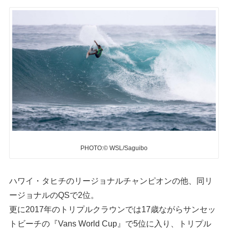
PHOTO:© WSL/Saguibo
ハワイ・タヒチのリージョナルチャンピオンの他、同リ
ージョナルのQSで2位。
更に2017年のトリプルクラウンでは17歳ながらサンセッ
トビーチの『Vans World Cup』で5位に入り、トリプル