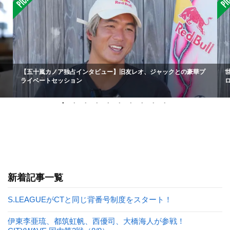
【五十嵐カノア独占インタビュー】旧友レオ、ジャックとの豪華プ
ライベートセッション
新着記事一覧
S.LEAGUEがCTと同じ背番号制度をスタート！
伊東李亜琉、都筑虹帆、西優司、大橋海人が参戦！