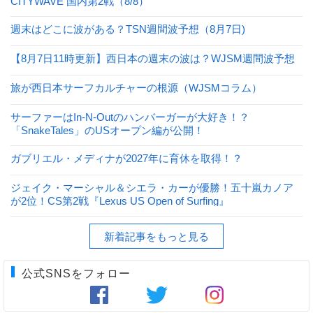
CITYWAVE 国内第2戦（8/8）
週末はどこに波がある？TSN週間波予想（8月7日)
【8月7日11時更新】西日本の週末の波は？WJSM週間波予想
旅が西日本サーフカルチャーの根源（WJSMコラム）
サーファーはIn-N-Outのハンバーガーが大好き！？
「SnakeTales」のUSオープン編が公開！
ガブリエル・メディナが2027年に育休を取得！？
ジェイク・マーシャル＆シエラ・カーが優勝！五十嵐カノア
が2位！CS第2戦『Lexus US Open of Surfing』
新着記事をもっと見る
公式SNSをフォロー