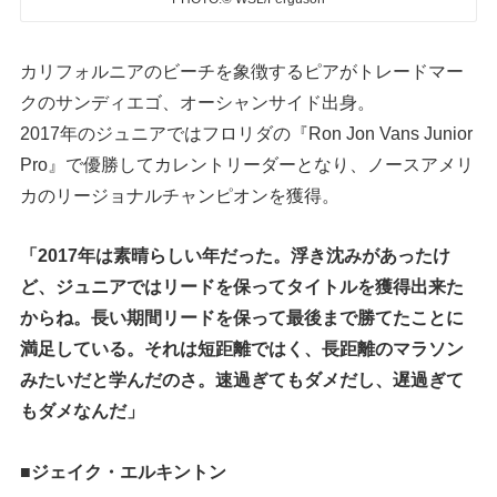
カリフォルニアのビーチを象徴するピアがトレードマー
クのサンディエゴ、オーシャンサイド出身。
2017年のジュニアではフロリダの『Ron Jon Vans Junior
Pro』で優勝してカレントリーダーとなり、ノースアメリ
カのリージョナルチャンピオンを獲得。
「2017年は素晴らしい年だった。浮き沈みがあったけ
ど、ジュニアではリードを保ってタイトルを獲得出来た
からね。長い期間リードを保って最後まで勝てたことに
満足している。それは短距離ではく、長距離のマラソン
みたいだと学んだのさ。速過ぎてもダメだし、遅過ぎて
もダメなんだ」
■ジェイク・エルキントン