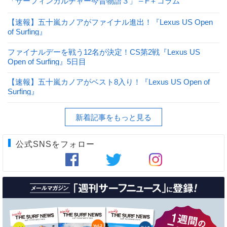
「サーフィンカルチャー今昔物語３」 – F＋コラム
【速報】五十嵐カノアがファイナル進出！『Lexus US Open
of Surfing』
ファイナルデーを戦う12名が決定！CS第2戦『Lexus US
Open of Surfing』5日目
【速報】五十嵐カノアがベスト8入り！『Lexus US Open of
Surfing』
新着記事をもっと見る
公式SNSをフォロー