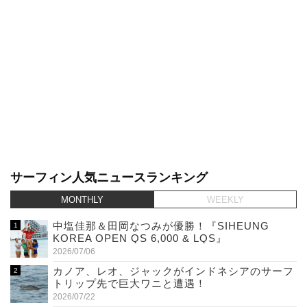
サーフィン人気ニュースランキング
MONTHLY
WEEKLY
中塩佳那＆田岡なつみが優勝！『SIHEUNG
KOREA OPEN QS 6,000 & LQS』
2026/07/06
カノア、レオ、ジャックがインドネシアのサーフ
トリップ先で巨大ワニと遭遇！
2026/07/22