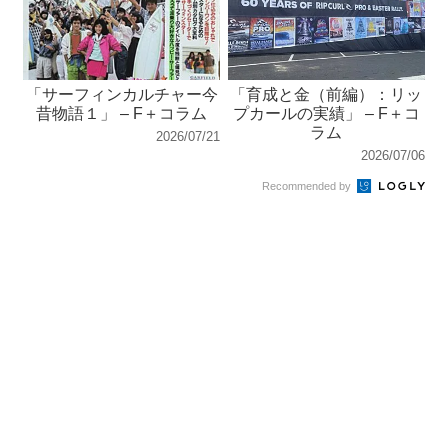
「サーフィンカルチャー今
「育成と金（前編）：リッ
昔物語１」 – F＋コラム
プカールの実績」 – F＋コ
ラム
2026/07/21
2026/07/06
Recommended by