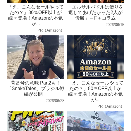
「え、こんなセールやって
「エルサルバドルは借りを
たの？」80％OFF以上が
返してあげたかった2人が
続々登場！Amazonの本気
優勝」 – F＋コラム
が...
2026/06/15
PR（Amazon）
背番号の意味 Part2も！
「え、こんなセールやって
「SnakeTales」ブラジル戦
たの？」80％OFF以上が
編が公開！
続々登場！Amazonの本気
が...
2026/06/28
PR（Amazon）