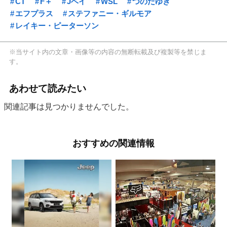
CT
F＋
Jベイ
WSL
つのだゆき
エフプラス
ステファニー・ギルモア
レイキー・ピーターソン
※当サイト内の文章・画像等の内容の無断転載及び複製等を禁じま
す。
あわせて読みたい
関連記事は見つかりませんでした。
おすすめの関連情報