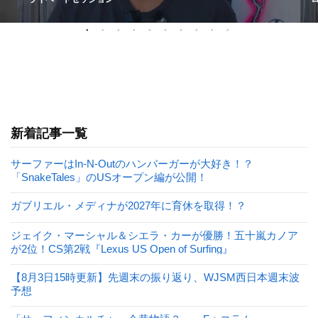
新着記事一覧
サーファーはIn-N-Outのハンバーガーが大好き！？
「SnakeTales」のUSオープン編が公開！
ガブリエル・メディナが2027年に育休を取得！？
ジェイク・マーシャル＆シエラ・カーが優勝！五十嵐カノア
が2位！CS第2戦『Lexus US Open of Surfing』
【8月3日15時更新】先週末の振り返り、WJSM西日本週末波
予想