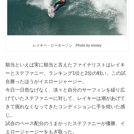
レイキー・ピーターソン Photo by snowy
順当といえば実に順当と言えたファイナリストはレイキ
ーとステファニー。ランキング1位と2位の戦い。この試
合勝ったほうがイエロージャージー。
今日一日危なげなく、淡々と自分のサーフィンを繰り広
げていたステファニーに対して、レイキーは潮があげて
きて掘れなくなってきたコンディションに手を焼いた感
じ。
試合のペース配分のうまかったステファニーが優勝、イ
エロージャージーをもぎ取った。