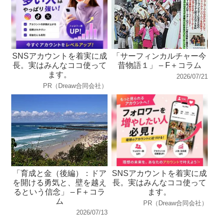
SNSアカウントを着実に成
「サーフィンカルチャー今
長。実はみんなココ使って
昔物語１」 – F＋コラム
ます。
2026/07/21
PR（Dreaw合同会社）
「育成と金（後編）：ドア
SNSアカウントを着実に成
を開ける勇気と、壁を越え
長。実はみんなココ使って
るという信念」 – F＋コラ
ます。
ム
PR（Dreaw合同会社）
2026/07/13