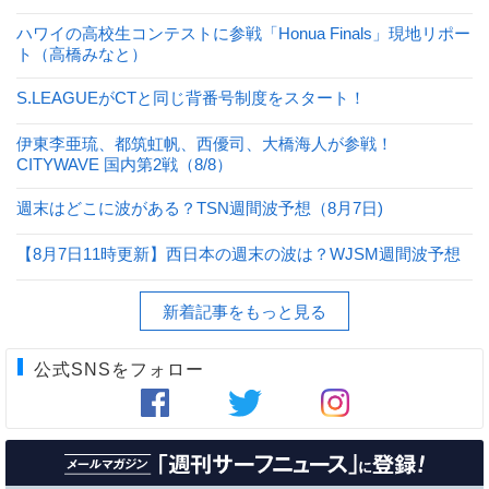
ハワイの高校生コンテストに参戦「Honua Finals」現地リポー
ト（高橋みなと）
S.LEAGUEがCTと同じ背番号制度をスタート！
伊東李亜琉、都筑虹帆、西優司、大橋海人が参戦！
CITYWAVE 国内第2戦（8/8）
週末はどこに波がある？TSN週間波予想（8月7日)
【8月7日11時更新】西日本の週末の波は？WJSM週間波予想
新着記事をもっと見る
公式SNSをフォロー