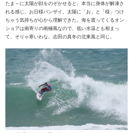
たま～に太陽が顔をのぞかせると、本当に身体が解凍さ
れる感じ。お日様バンザイ。太陽に「お」と「様」つけ
ちゃう気持ちが心から理解できた。海を渡ってくるオン
ショアは南寄りの南極風なので、低い水温とも相まっ
て、そりゃ寒いわな。志田の真冬の北東風と同じ。