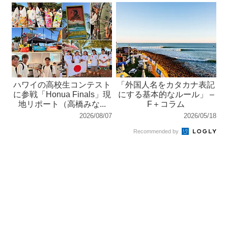
ハワイの高校生コンテスト
「外国人名をカタカナ表記
に参戦「Honua Finals」現
にする基本的なルール」 –
地リポート（高橋みな...
F＋コラム
2026/08/07
2026/05/18
Recommended by