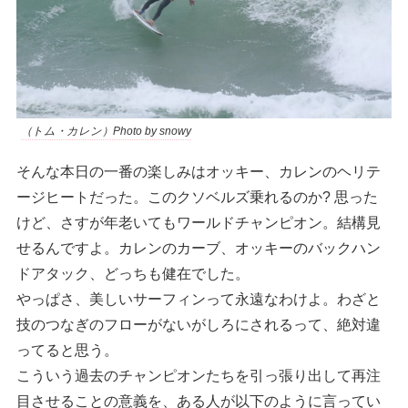
（トム・カレン）Photo by snowy
そんな本日の一番の楽しみはオッキー、カレンのヘリテ
ージヒートだった。このクソベルズ乗れるのか? 思った
けど、さすが年老いてもワールドチャンピオン。結構見
せるんですよ。カレンのカーブ、オッキーのバックハン
ドアタック、どっちも健在でした。
やっぱさ、美しいサーフィンって永遠なわけよ。わざと
技のつなぎのフローがないがしろにされるって、絶対違
ってると思う。
こういう過去のチャンピオンたちを引っ張り出して再注
目させることの意義を、ある人が以下のように言ってい