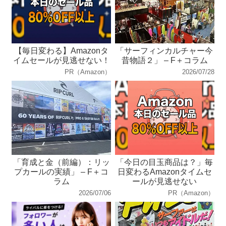
【毎日変わる】Amazonタ
「サーフィンカルチャー今
イムセールが見逃せない！
昔物語２」 – F＋コラム
PR（Amazon）
2026/07/28
「育成と金（前編）：リッ
「今日の目玉商品は？」毎
プカールの実績」 – F＋コ
日変わるAmazonタイムセ
ラム
ールが見逃せない
2026/07/06
PR（Amazon）