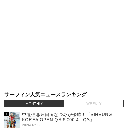
サーフィン人気ニュースランキング
MONTHLY
WEEKLY
中塩佳那＆田岡なつみが優勝！『SIHEUNG
KOREA OPEN QS 6,000 & LQS』
2026/07/06