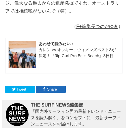
ジ、偉大なる過去からの遺産発掘ですわ。オーストラリ
アでは相続税がないんで（笑）。
（
F+編集長つのだゆき
）
Tweet
Share
THE SURF NEWS編集部
「国内外サーフィン界の最新トレンド・ニュー
スを読み解く」をコンセプトに、最新サーフィ
ンニュースをお届けします。