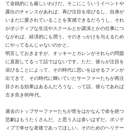
て金銭的にも厳しいわけだ。そこにこういうイベントや
露出のチャンスがあれば、再び注目を浴びるし、自身が
いまだに愛されていることを実感できるだろうし、それ
がポジティブな生活やスクールとか講演とかの仕事につ
ながれば、経済的にも潤う。そのきっかけを与えるため
にやってるんじゃないのかと。
明言しておきますが、オッキーとカレンがそれらの問題
に直面してるって話ではないです。ただ、彼らが注目を
浴びることによって、その時代に思いをはせるファンが
出てきて、その時代に輝いていたサーファーたちが再注
目される効果はあるんだろうな、って話。彼らであれば
古き良き80年代。
過去のトップサーファーたちが世をはかなんで命を絶つ
悲劇はもうたくさんだ、と思う人は多いはずだ。ポジテ
ィブで幸せな老後であってほしい。そのためのヘリテー