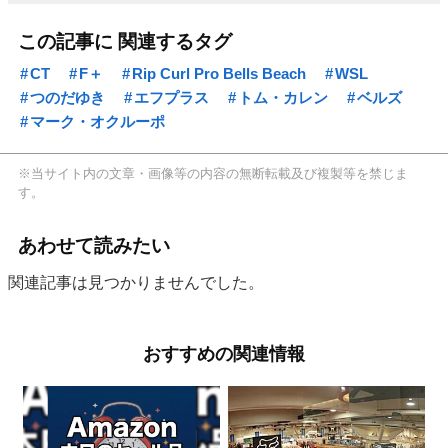
この記事に 関連するタグ
CT
F＋
Rip Curl Pro Bells Beach
WSL
つのだゆき
エフプラス
トム・カレン
ベルズ
マーク・オクルーポ
※当サイト内の文章・画像等の内容の無断転載及び複製等を禁じま
す。
あわせて読みたい
関連記事は見つかりませんでした。
おすすめの関連情報