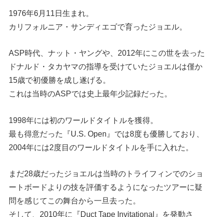
1976年6月11日生まれ。
カリフォルニア・サンディエゴで育ったジョエル。
ASP時代、ナット・ヤングや、2012年にこの世を去った
ドナルド・タカヤマの指導を受けていたジョエルは僅か
15歳で初優勝を成し遂げる。
これは当時のASPでは史上最年少記録だった。
1998年には初のワールドタイトルを獲得。
最も得意だった『U.S. Open』では8度も優勝しており、
2004年には2度目のワールドタイトルを手に入れた。
まだ28歳だったジョエルは当時のトライフィンでのショ
ートボードよりの技を評価するようになったツアーに疑
問を感じてこの舞台から一旦去った。
そして、2010年に『Duct Tape Invitational』を発動さ