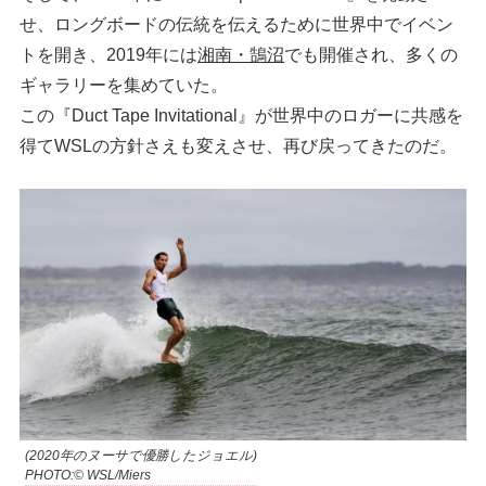
せ、ロングボードの伝統を伝えるために世界中でイベン
トを開き、2019年には
湘南・鵠沼
でも開催され、多くの
ギャラリーを集めていた。
この『Duct Tape Invitational』が世界中のロガーに共感を
得てWSLの方針さえも変えさせ、再び戻ってきたのだ。
(2020年のヌーサで優勝したジョエル)
PHOTO:© WSL/Miers