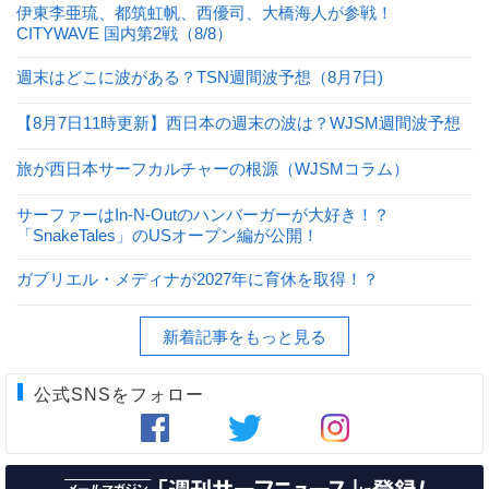
伊東李亜琉、都筑虹帆、西優司、大橋海人が参戦！
CITYWAVE 国内第2戦（8/8）
週末はどこに波がある？TSN週間波予想（8月7日)
【8月7日11時更新】西日本の週末の波は？WJSM週間波予想
旅が西日本サーフカルチャーの根源（WJSMコラム）
サーファーはIn-N-Outのハンバーガーが大好き！？
「SnakeTales」のUSオープン編が公開！
ガブリエル・メディナが2027年に育休を取得！？
新着記事をもっと見る
公式SNSをフォロー