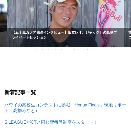
【五十嵐カノア独占インタビュー】旧友レオ、ジャックとの豪華プ
ライベートセッション
新着記事一覧
ハワイの高校生コンテストに参戦「Honua Finals」現地リポー
ト（高橋みなと）
S.LEAGUEがCTと同じ背番号制度をスタート！