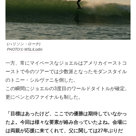
(ハリソン・ローチ)
PHOTO:© WSL/Lodin
一方、常にマイペースなジョエルはアメリカイーストコ
ーストで今のツアーでは少数派となったモダンスタイル
のトニー・シルヴァニを倒した。
この瞬間にジョエルの3度目のワールドタイトルが確定。
更にベンとのファイナルも制した。
「目標はあったけど、ここでの優勝は期待していなかっ
たよ。今回は様々な要素が絡み合っていたよね。会場に
は両親が応援に来てくれて、父に関しては27年ぶりだ