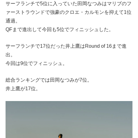
サーフランチで5位に入っていた田岡なつみはマリブのフ
ァーストラウンドで強豪のクロエ・カルモンを抑えて1位
通過。
QFまで進出して今回も5位でフィニッシュした。
サーフランチで17位だった井上鷹はRound of 16まで進
出。
今回は9位でフィニッシュ。
総合ランキングでは田岡なつみが7位。
井上鷹が17位。