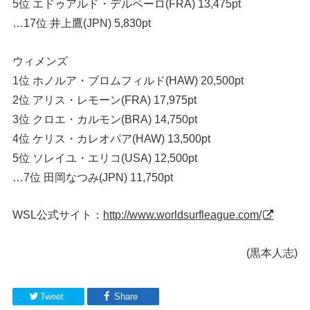
5位 エドゥアルド・デルペーロ(FRA) 13,475pt
…17位 井上鷹(JPN) 5,830pt
ウィメンズ
1位 ホノルア・ブロムフィルド(HAW) 20,500pt
2位 アリス・レモーン(FRA) 17,975pt
3位 クロエ・カルモン(BRA) 14,750pt
4位 ケリス・カレオパア(HAW) 13,500pt
5位 ソレイユ・エリコ(USA) 12,500pt
…7位 田岡なつみ(JPN) 11,750pt
WSL公式サイト：
http://www.worldsurfleague.com/
(黒本人志)
Tweet
Share