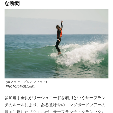
な瞬間
(ホノルア・ブロムフィルド)
PHOTO:© WSL/Lodin
参加選手全員がリーシュコードを着用というサーフラン
チのルールにより、ある意味今のロングボードツアーの
意向に反した
『クエルボ・サーフランチ・クラシック』