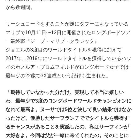
から数週間。
リーシュコードをすることが逆にタブーにもなっている
マリブで10月11日〜12日に開催されたロングボードツア
ー最終戦『ジープ・マリブ・クラシック』
ジョエルの3度目のワールドタイトルを獲得に加えて
2017年、2019年にワールドタイトルを獲得しているハワ
イのホノルア・ブロムフィルドがロングボード女子では
最年少の22歳で3X達成という記録も生まれた。
「期待していなかった分だけ、実現して本当に嬉しい
わ。最年少で3度のロングボードワールドチャンピオンに
なれて最高よ。ヌーサでは5位と決して良い結果ではなか
ったけど、優勝したサーフランチででタイトルを獲得す
るチャンスがあることを実感したの。私はサーフィンが
大好きよ。今回は父が一緒に来てくれたの。そのことに