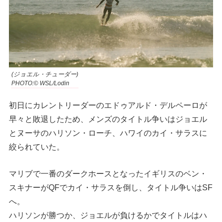
(ジョエル・チューダー)
PHOTO:© WSL/Lodin
初日にカレントリーダーのエドゥアルド・デルペーロが
早々と敗退したため、メンズのタイトル争いはジョエル
とヌーサのハリソン・ローチ、ハワイのカイ・サラスに
絞られていた。
マリブで一番のダークホースとなったイギリスのベン・
スキナーがQFでカイ・サラスを倒し、タイトル争いはSF
へ。
ハリソンが勝つか、ジョエルが負けるかでタイトルはハ