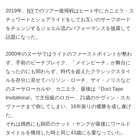
2019年、
NY
でのツアー復帰戦はヒート中にカニエラ・ス
チュワートとシェアライドをしてお互いのサーフボード
をチェンジするジョエル流のパフォーマンスを披露して
話題になった。
2000年のヌーサではライトのファーストポイントが整わ
ず、手前のビーチブレイク、「メインビーチ」が舞台に
なったのにも関わらず、時代を超えたクラシックスタイ
ルを存分に見せてハリソン・ローチ、ザイ・ノリスなど
のヌーサローカルや、カニエラ、最後は『Duct Tape
Invitational』で主役級のロガー、21歳のケヴィン・スカ
ヴァーナまで倒してしまい、16年振りの優勝を成し遂げ
た。
それは偶然にも師匠のナット・ヤングが最後にワールド
タイトルを獲得した時と同じ43歳にも重なっていた。