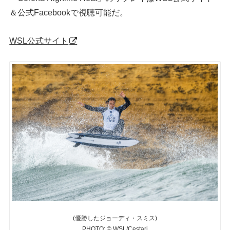
＆公式Facebookで視聴可能だ。
WSL公式サイト
(優勝したジョーディ・スミス)
PHOTO: © WSL/Cestari