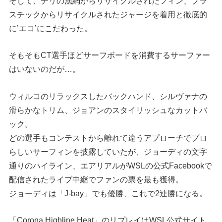
そして、チリの漁網からリサイクルされたフィン、プラ
スチックからリサイクルされたジャージを着用と徹底的
に’エコ’にこだわった。
そもそもCT選手ほどサーフボードを消費するサーファー
はいないのだが…。
ウィルコのリラックスしたバックハンド、シルヴァナの
滑らかなトリム、ジョアンのスタイリッシュなカットバ
ック。
どの選手もコンテストから離れて違うアプローチでプロ
らしいサーフィンを披露していたが、ジョーディの文字
通りのハイライン、エアリアルがWSLの公式Facebookで
配信されたライブ中継でファンの票を最も獲得。
ジョーディは「J-bay」でも優勝、これで2連勝になる。
「Corona Highline Heat」のリプレイはWSL公式サイト