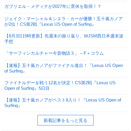
ガブリエル・メディナが2027年に育休を取得！？
ジェイク・マーシャル＆シエラ・カーが優勝！五十嵐カノア
が2位！CS第2戦『Lexus US Open of Surfing』
【8月3日15時更新】先週末の振り返り、WJSM西日本週末波
予想
「サーフィンカルチャー今昔物語３」 – F＋コラム
【速報】五十嵐カノアがファイナル進出！『Lexus US Open
of Surfing』
ファイナルデーを戦う12名が決定！CS第2戦『Lexus US
Open of Surfing』5日目
【速報】五十嵐カノアがベスト8入り！『Lexus US Open of
Surfing』
新着記事をもっと見る