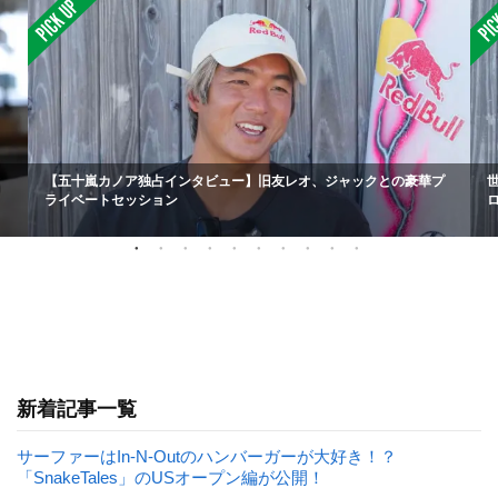
【五十嵐カノア独占インタビュー】旧友レオ、ジャックとの豪華プ
ライベートセッション
新着記事一覧
サーファーはIn-N-Outのハンバーガーが大好き！？
「SnakeTales」のUSオープン編が公開！