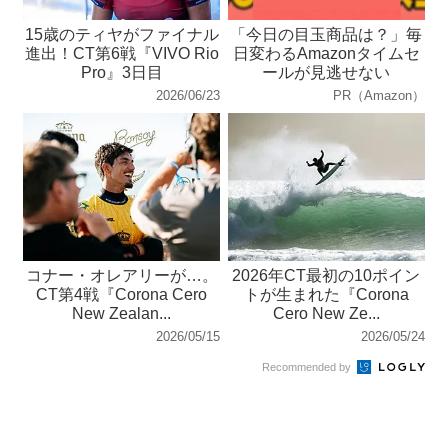
15歳のティヤがファイナル
「今日の目玉商品は？」毎
進出！CT第6戦『VIVO Rio
日変わるAmazonタイムセ
Pro』3日目
ールが見逃せない
2026/06/23
PR（Amazon）
コナー・オレアリーが…。
2026年CT最初の10ポイン
CT第4戦『Corona Cero
トが生まれた『Corona
New Zealan...
Cero New Ze...
2026/05/15
2026/05/24
Recommended by