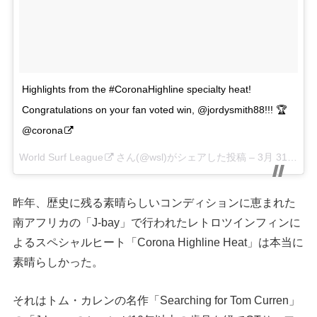
Highlights from the #CoronaHighline specialty heat!
Congratulations on your fan voted win, @jordysmith88!!! 🏆
@corona
World Surf League
さん(@wsl)がシェアした投稿 –
3月 31, 2018 at 7:45午後 PDT
昨年、歴史に残る素晴らしいコンディションに恵まれた
南アフリカの「J-bay」で行われたレトロツインフィンに
よるスペシャルヒート「Corona Highline Heat」は本当に
素晴らしかった。
それはトム・カレンの名作「Searching for Tom Curren」