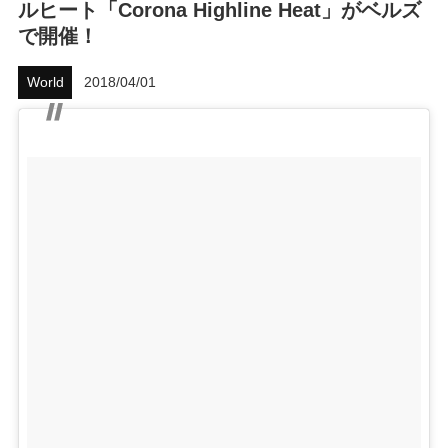
ルヒート「Corona Highline Heat」がベルズ
で開催！
ハウツー
ホリデースタイル
World
2018/04/01
ウェストジャパン
イベント・リリース
FOLLOW US ON