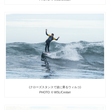
(クローズスタンスで波に乗るウィルコ)
PHOTO: © WSL/Cestari