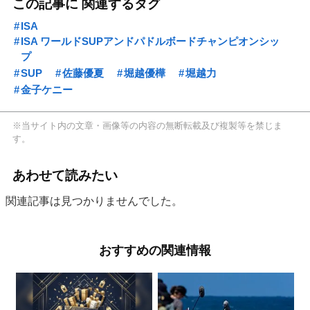
この記事に 関連するタグ
ISA
ISA ワールドSUPアンドパドルボードチャンピオンシッ
プ
SUP
佐藤優夏
堀越優樺
堀越力
金子ケニー
※当サイト内の文章・画像等の内容の無断転載及び複製等を禁じま
す。
あわせて読みたい
関連記事は見つかりませんでした。
おすすめの関連情報