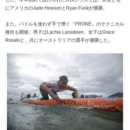
にアメリカのJade HowsonとRyan Funkが優勝。
また、パドルを使わず手で漕ぐ「PRONE」のテクニカル
種目も開催。男子はLachie Lansdown、女子はGrace
Rosatoと、共にオーストラリアの選手が優勝した。