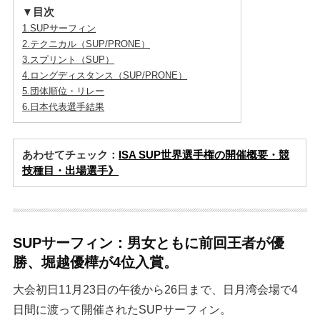
▼目次
1.SUPサーフィン
2.テクニカル（SUP/PRONE）
3.スプリント（SUP）
4.ロングディスタンス（SUP/PRONE）
5.団体順位・リレー
6.日本代表選手結果
あわせてチェック：
ISA SUP世界選手権の開催概要・競
技種目・出場選手》
SUPサーフィン：男女ともに前回王者が優
勝、堀越優樺が4位入賞。
大会初日11月23日の午後から26日まで、日月湾会場で4
日間に渡って開催されたSUPサーフィン。