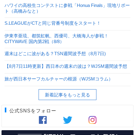
ハワイの高校生コンテストに参戦「Honua Finals」現地リポー
ト（高橋みなと）
S.LEAGUEがCTと同じ背番号制度をスタート！
伊東李亜琉、都筑虹帆、西優司、大橋海人が参戦！
CITYWAVE 国内第2戦（8/8）
週末はどこに波がある？TSN週間波予想（8月7日)
【8月7日11時更新】西日本の週末の波は？WJSM週間波予想
旅が西日本サーフカルチャーの根源（WJSMコラム）
新着記事をもっと見る
公式SNSをフォロー