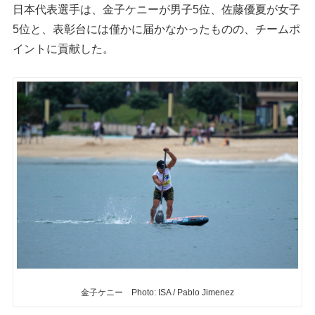
日本代表選手は、金子ケニーが男子5位、佐藤優夏が女子
5位と、表彰台には僅かに届かなかったものの、チームポ
イントに貢献した。
金子ケニー Photo: ISA / Pablo Jimenez