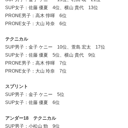
SUP女子：佐藤 優夏 4位、横山 貴代 13位
PRONE男子：高木 惇暉 6位
PRONE女子：大山 玲奈 6位
テクニカル
SUP男子：金子 ケニー 10位、萱島 宏太 17位
SUP女子：佐藤 優夏 5位、横山 貴代 9位
PRONE男子：高木 惇暉 7位
PRONE女子：大山 玲奈 7位
スプリント
SUP男子：金子 ケニー 5位
SUP女子：佐藤 優夏 6位
アンダー18 テクニカル
SUP男子：小松山 勁 9位