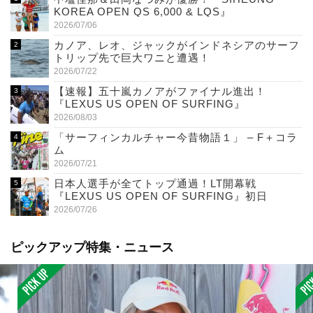
KOREA OPEN QS 6,000 & LQS』
2026/07/06
カノア、レオ、ジャックがインドネシアのサーフ
トリップ先で巨大ワニと遭遇！
2026/07/22
【速報】五十嵐カノアがファイナル進出！
『LEXUS US OPEN OF SURFING』
2026/08/03
「サーフィンカルチャー今昔物語１」 – F＋コラ
ム
2026/07/21
日本人選手が全てトップ通過！LT開幕戦
『LEXUS US OPEN OF SURFING』初日
2026/07/26
ピックアップ特集・ニュース