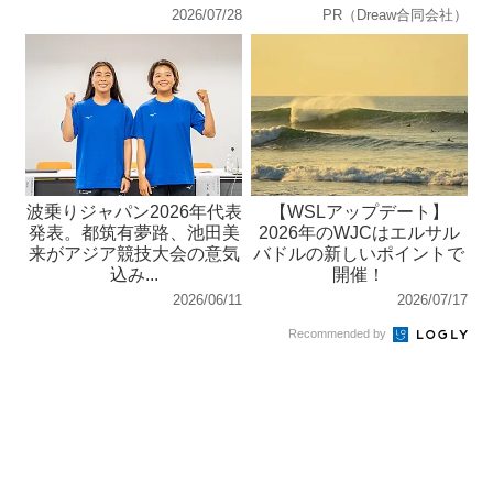
2026/07/28
PR（Dreaw合同会社）
波乗りジャパン2026年代表
【WSLアップデート】
発表。都筑有夢路、池田美
2026年のWJCはエルサル
来がアジア競技大会の意気
バドルの新しいポイントで
込み...
開催！
2026/06/11
2026/07/17
Recommended by