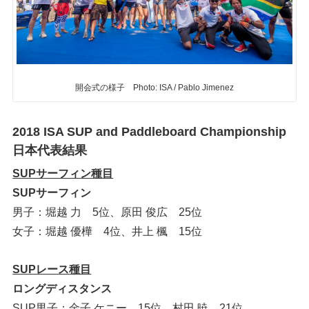
開会式の様子 Photo: ISA / Pablo Jimenez
2018 ISA SUP and Paddleboard Championship
日本代表結果
SUPサーフィン種目
SUPサーフィン
男子：堀越 力 5位、原田 俊広 25位
女子：堀越 優樺 4位、井上 楓 15位
SUPレース種目
ロングディスタンス
SUP男子：金子 ケニー 15位、村田 暁 21位