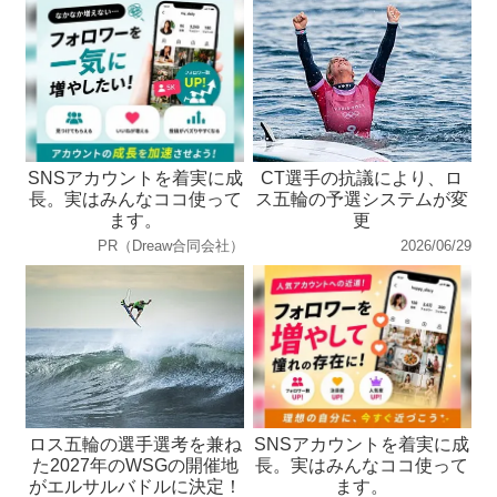
SNSアカウントを着実に成
CT選手の抗議により、ロ
長。実はみんなココ使って
ス五輪の予選システムが変
ます。
更
PR（Dreaw合同会社）
2026/06/29
ロス五輪の選手選考を兼ね
SNSアカウントを着実に成
た2027年のWSGの開催地
長。実はみんなココ使って
がエルサルバドルに決定！
ます。