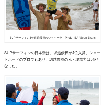
SUPサーフィン3年連続優勝のシャキーラ Photo: ISA / Sean Evans
SUPサーフィンの日本勢は、堀越優樺が4位入賞。ショー
トボードのプロでもあり、堀越優樺の兄・堀越力は5位と
なった。