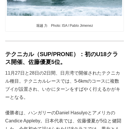
堀越 力 Photo: ISA / Pablo Jimenez
テクニカル（SUP/PRONE）：初のU18クラ
ス開催、佐藤優夏5位。
11月27日と28日の2日間、日月湾で開催されたテクニカ
ル種目。テクニカルレースでは、5-6kmのコースに複数
ブイが設置され、いかにターンをすばやく行えるかがキ
ーとなる。
優勝者は、ハンガリーのDaniel Hasulyoとアメリカの
Candice Appleby。日本代表では、佐藤優夏が5位と健闘
した。今年初めて設けられたU18クラスでは、男女とも