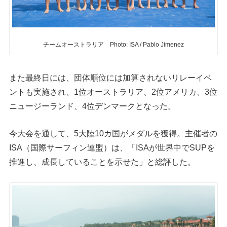
チームオーストラリア Photo: ISA / Pablo Jimenez
また最終日には、団体順位には加算されないリレーイベ
ントも実施され、1位オーストラリア、2位アメリカ、3位
ニュージーランド、4位デンマークとなった。
今大会を通して、5大陸10カ国がメダルを獲得。主催者の
ISA（国際サーフィン連盟）は、「ISAが世界中でSUPを
推進し、成長していることを示せた」と総評した。