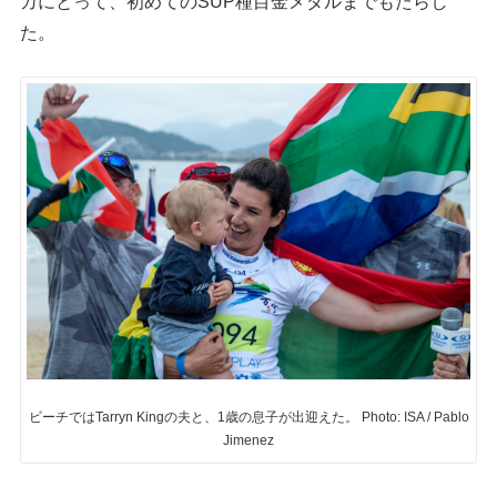
カにとって、初めてのSUP種目金メダルまでもたらし
た。
ビーチではTarryn Kingの夫と、1歳の息子が出迎えた。 Photo: ISA / Pablo
Jimenez