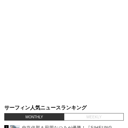
サーフィン人気ニュースランキング
MONTHLY
WEEKLY
中塩佳那＆田岡なつみが優勝！『SIHEUNG