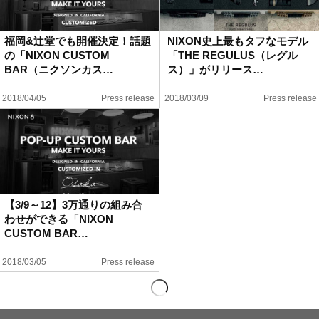
福岡&辻堂でも開催決定！話題
NIXON史上最もタフなモデル
の「NIXON CUSTOM
「THE REGULUS（レグル
BAR（ニクソンカス…
ス）」がリリース…
2018/04/05
Press release
2018/03/09
Press release
【3/9～12】3万通りの組み合
わせができる「NIXON
CUSTOM BAR…
2018/03/05
Press release