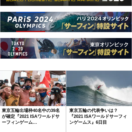
東京五輪出場枠40名中の39名
東京五輪の代表争いは？
が確定『2021 ISAワールドサ
『2021 ISAワールドサーフィ
ーフィンゲーム…
ンゲームス』6日目