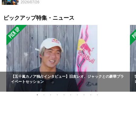
2026/07/26
ピックアップ特集・ニュース
【五十嵐カノア独占インタビュー】旧友レオ、ジャックとの豪華プラ
イベートセッション