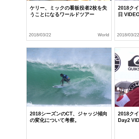
ケリー、ミックの看板役者2枚を失
2018
うことになるワールドツアー
日 VID
2018/03/22
World
2018/03/2
2018シーズンのCT、ジャッジ傾向
2018
の変化について考察。
Day2 