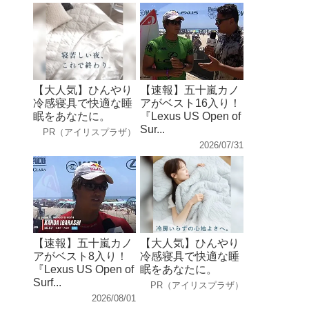
【大人気】ひんやり
【速報】五十嵐カノ
冷感寝具で快適な睡
アがベスト16入り！
眠をあなたに。
『Lexus US Open of
Sur...
PR（アイリスプラザ）
2026/07/31
【速報】五十嵐カノ
【大人気】ひんやり
アがベスト8入り！
冷感寝具で快適な睡
『Lexus US Open of
眠をあなたに。
Surf...
PR（アイリスプラザ）
2026/08/01