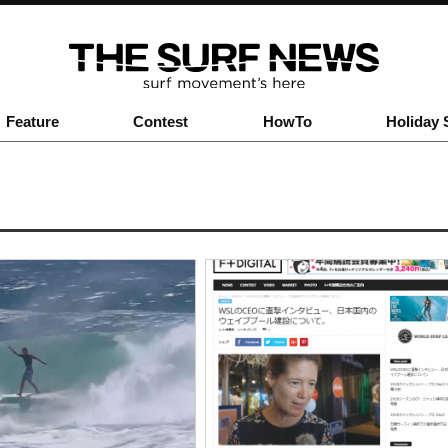
Feature
Contest
HowTo
Holiday 