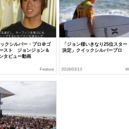
クイックシルバー・プロ＠ゴ
「ジョン様いきなり25位スター
ースト ジョンジョン＆
決定」クイックシルバープロ
ンタビュー動画
4
Feature
2018/03/13
W