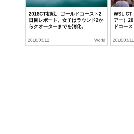
2018CT初戦、ゴールドコースト2
WSL 
日目レポート。女子はラウンド2か
アー）2
らクオーターまでを消化。
ドコース
2018/03/12
World
2018/03/1