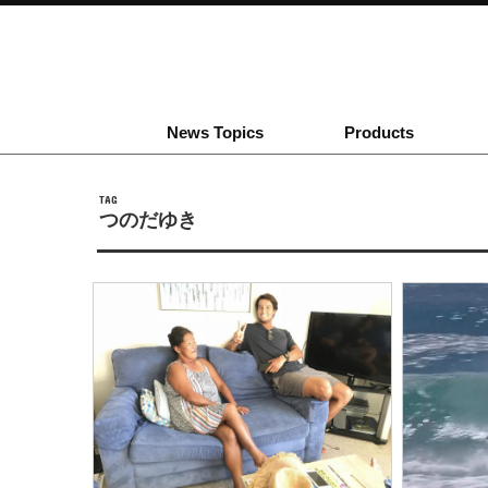
News Topics
Products
TAG
つのだゆき