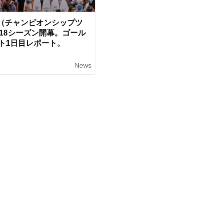
CT（チャンピオンシップツ
018シーズン開幕。ゴール
ト1日目レポート。
1
News