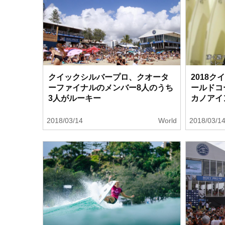
クイックシルバープロ、クオータ
2018
ーファイナルのメンバー8人のうち
ールドコ
3人がルーキー
カノアイ
2018/03/14
World
2018/03/1