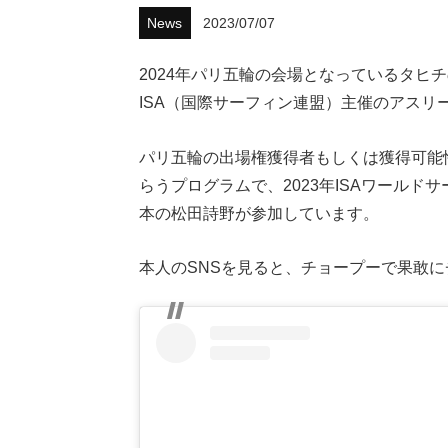
News
2023/07/07
2024年パリ五輪の会場となっているタヒ
ISA（国際サーフィン連盟）主催のアスリ
パリ五輪の出場権獲得者もしくは獲得可能
らうプログラムで、2023年ISAワール
本の松田詩野が参加しています。
本人のSNSを見ると、チョープーで果敢