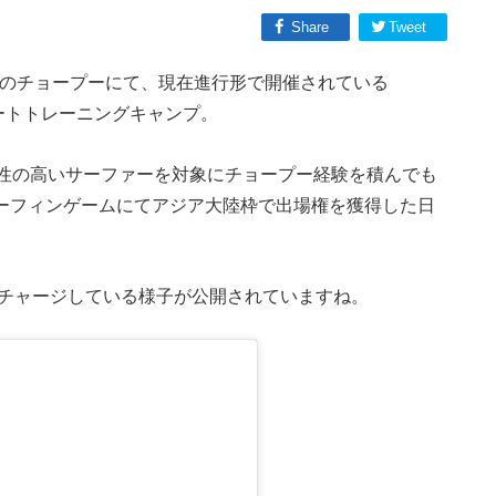
Share
Tweet
チのチョープーにて、現在進行形で開催されている
ートトレーニングキャンプ。
性の高いサーファーを対象にチョープー経験を積んでも
ドサーフィンゲームにてアジア大陸枠で出場権を獲得した日
にチャージしている様子が公開されていますね。