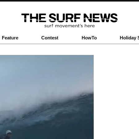
Feature
Contest
HowTo
Holiday 