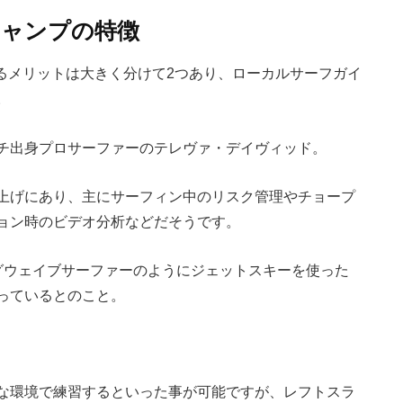
キャンプの特徴
るメリットは大きく分けて2つあり、ローカルサーフガイ
。
チ出身プロサーファーのテレヴァ・デイヴィッド。
上げにあり、主にサーフィン中のリスク管理やチョープ
ョン時のビデオ分析などだそうです。
グウェイブサーファーのようにジェットスキーを使った
っているとのこと。
な環境で練習するといった事が可能ですが、レフトスラ