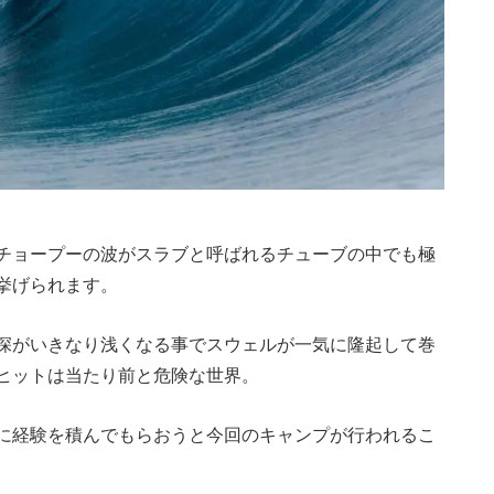
チョープーの波がスラブと呼ばれるチューブの中でも極
挙げられます。
深がいきなり浅くなる事でスウェルが一気に隆起して巻
ヒットは当たり前と危険な世界。
に経験を積んでもらおうと今回のキャンプが行われるこ