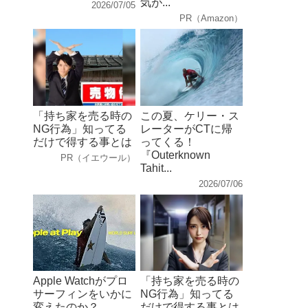
気が...
2026/07/05
PR（Amazon）
「持ち家を売る時の
この夏、ケリー・ス
NG行為」知ってる
レーターがCTに帰
だけで得する事とは
ってくる！
『Outerknown
PR（イエウール）
Tahit...
2026/07/06
Apple Watchがプロ
「持ち家を売る時の
サーフィンをいかに
NG行為」知ってる
変えたのか？
だけで得する事とは