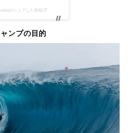
matsuda)がシェアした投稿
キャンプの目的