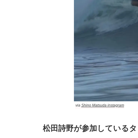
via
Shino Matsuda instagram
松田詩野が参加しているタ