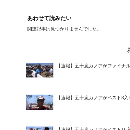
あわせて読みたい
関連記事は見つかりませんでした。
【速報】五十嵐カノアがファイナル進出！『Le
【速報】五十嵐カノアがベスト8入り！『Lexu
【速報】五十嵐カノアがベスト16入り！『Le