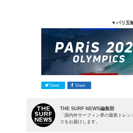
▼パリ五
Tweet
Share
THE SURF NEWS編集部
「国内外サーフィン界の最新トレン
スをお届けします。