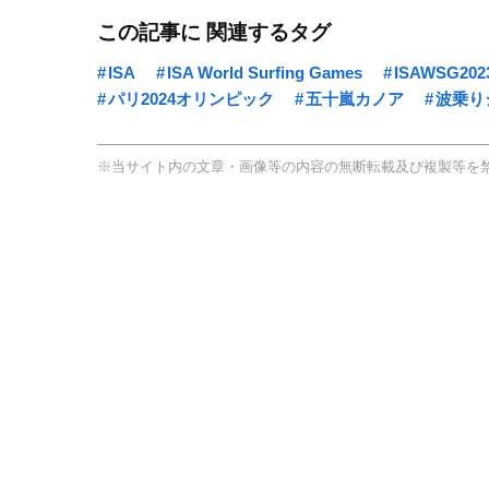
この記事に 関連するタグ
ISA
ISA World Surfing Games
ISAWSG202
パリ2024オリンピック
五十嵐カノア
波乗り
※当サイト内の文章・画像等の内容の無断転載及び複製等を