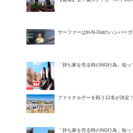
サーファーはIn-N-Outのハンバーガー
「持ち家を売る時のNG行為」知っ
ファイナルデーを戦う12名が決定！CS第2戦
「持ち家を売る時のNG行為」知っ