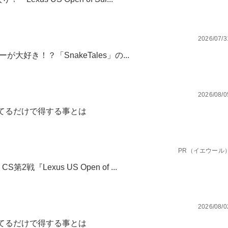
2026/07/3
が大好き！？「SnakeTales」の...
2026/08/0
てるだけで得する事とは
PR（イエウール
『Lexus US Open of ...
2026/08/0
てるだけで得する事とは