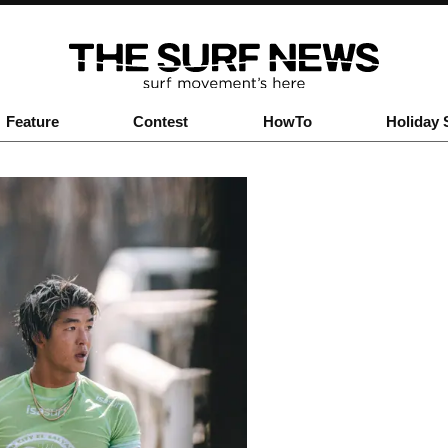
Feature
Contest
HowTo
Holiday 