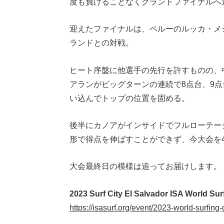
度も負けることなくグランドファイナルへ
迎えたファイナルは、ペルーのルッカ・メ
ランドとの対戦。
ヒート序盤に他選手の先行を許すものの、中
アランがビッグターンの連続で8点台、9
い込んでトップの位置を固める。
後半にカノアがインサイドでフルローテーシ
形で得点を伸ばすことができず、今大会を
大会最終日の模様は追ってお届けします。
2023 Surf City El Salvador ISA World Su
https://isasurf.org/event/2023-world-surfing