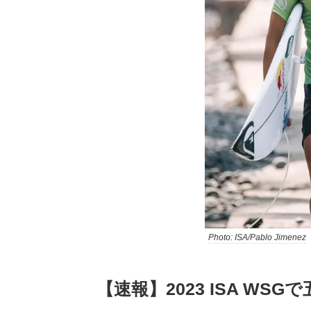
Photo: ISA/Pablo Jimenez
【速報】2023 ISA WS