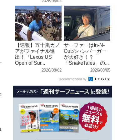
2026/08/02
【速報】五十嵐カノ
サーファーはIn-N-
アがファイナル進
Outのハンバーガー
出！『Lexus US
が大好き！？
Open of Sur...
「SnakeTales」の...
2026/08/02
2026/08/05
Recommended by
2
1