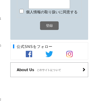
個人情報の取り扱いに同意する
1
5
公式SNSをフォロー
）
2