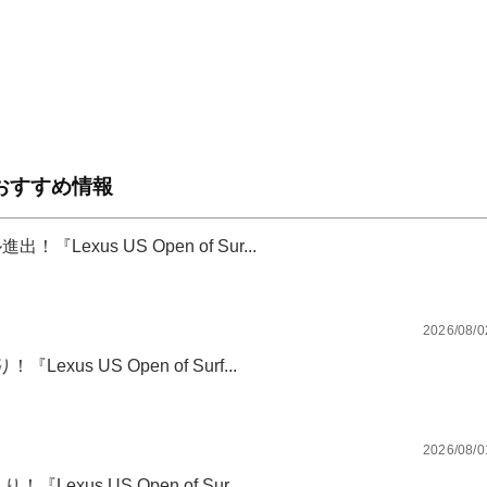
おすすめ情報
xus US Open of Sur...
2026/08/0
s US Open of Surf...
2026/08/0
xus US Open of Sur...