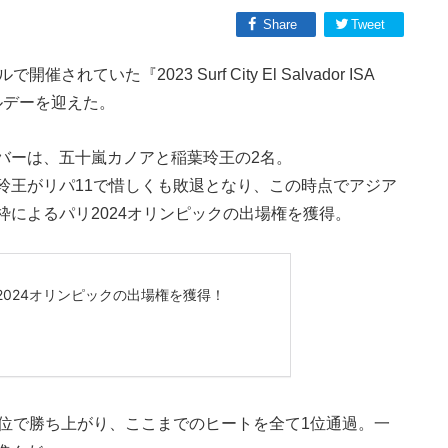
Share
Tweet
いた『2023 Surf City El Salvador ISA
イナルデーを迎えた。
バーは、五十嵐カノアと稲葉玲王の2名。
玲王がリパ11で惜しくも敗退となり、この時点でアジア
によるパリ2024オリンピックの出場権を獲得。
1位で勝ち上がり、ここまでのヒートを全て1位通過。一