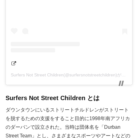
Surfers Not Street Children(@surfersnotstreetchildren)がシェアした投稿
Surfers Not Street Children とは
ダウンタウンにいるストリートチルドレンがストリート
を脱するための支援をすること目的に1998年南アフリカ
のダーバンで設立された。当時は団体名を「Durban
Street Team」とし、さまざまなスポーツやアートなどの