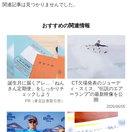
関連記事は見つかりませんでした。
おすすめの関連情報
誕生月に届くアレ…「ねん
CT欠場発表のジョーデ
きん定期便」をしっかりチ
ィ・スミス、“伝説のエア
ェックしよう
ーランプ”の最新映像を公
開
PR（東京証券取引所）
2026/06/05