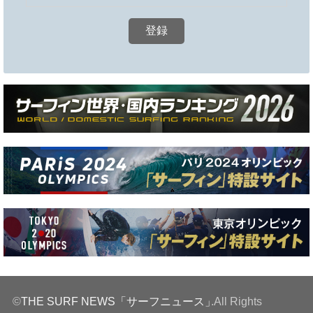
©
THE SURF NEWS「サーフニュース」
.All Rights