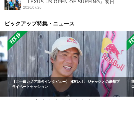
『LEXUS US OPEN OF SURFING』初日
2026/07/26
ピックアップ特集・ニュース
【五十嵐カノア独占インタビュー】旧友レオ、ジャックとの豪華プ
ライベートセッション