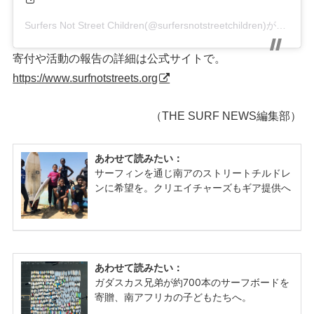
Surfers Not Street Children(@surfersnotstreetchildren)がシェアした投稿
寄付や活動の報告の詳細は公式サイトで。
https://www.surfnotstreets.org
（THE SURF NEWS編集部）