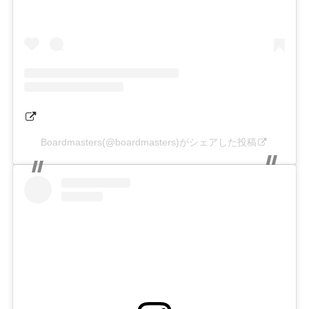
Boardmasters(@boardmasters)がシェアした投稿