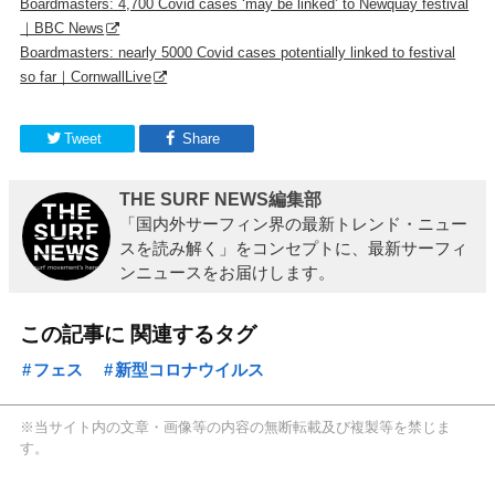
Boardmasters: 4,700 Covid cases ‘may be linked’ to Newquay festival
｜BBC News
Boardmasters: nearly 5000 Covid cases potentially linked to festival
so far｜CornwallLive
Tweet
Share
THE SURF NEWS編集部
「国内外サーフィン界の最新トレンド・ニュー
スを読み解く」をコンセプトに、最新サーフィ
ンニュースをお届けします。
この記事に 関連するタグ
フェス
新型コロナウイルス
※当サイト内の文章・画像等の内容の無断転載及び複製等を禁じま
す。