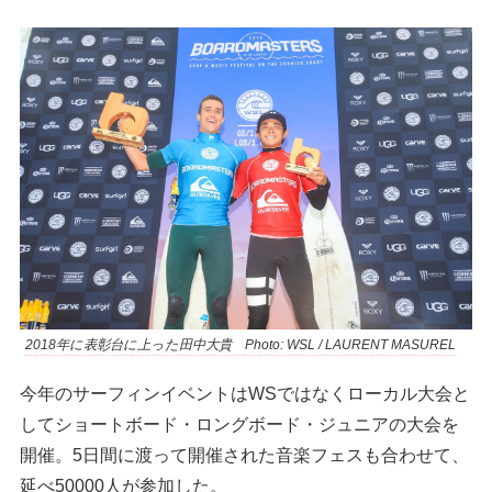
2018年に表彰台に上った田中大貴 Photo: WSL / LAURENT MASUREL
今年のサーフィンイベントはWSではなくローカル大会と
してショートボード・ロングボード・ジュニアの大会を
開催。5日間に渡って開催された音楽フェスも合わせて、
延べ50000人が参加した。