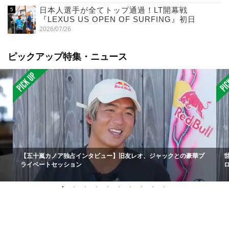
日本人選手が全てトップ通過！LT開幕戦
『LEXUS US OPEN OF SURFING』初日
2026/07/26
ピックアップ特集・ニュース
【五十嵐カノア独占インタビュー】旧友レオ、ジャックとの豪華プ
ライベートセッション