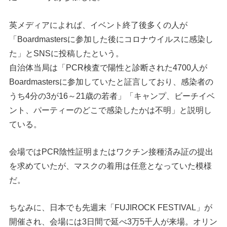
英メディアによれば、イベント終了後多くの人が
「Boardmastersに参加した後にコロナウイルスに感染し
た」とSNSに投稿したという。
自治体当局は「PCR検査で陽性と診断された4700人が
Boardmastersに参加していたと証言しており、感染者の
うち4分の3が16～21歳の若者」「キャンプ、ビーチイベ
ント、パーティーのどこで感染したかは不明」と説明し
ている。
会場ではPCR陰性証明またはワクチン接種済み証の提出
を求めていたが、マスクの着用は任意となっていた模様
だ。
ちなみに、日本でも先週末「FUJIROCK FESTIVAL」が
開催され、会場には3日間で延べ3万5千人が来場。オリン