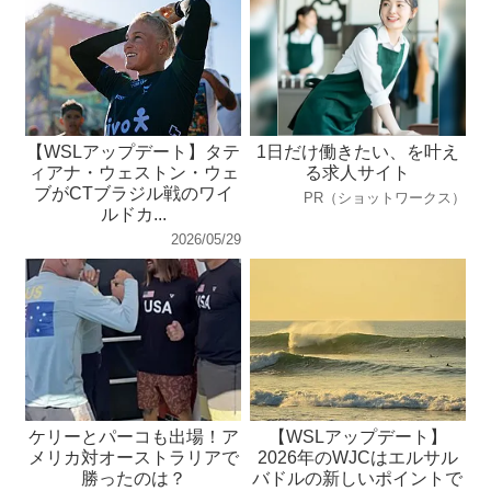
【WSLアップデート】タテ
1日だけ働きたい、を叶え
ィアナ・ウェストン・ウェ
る求人サイト
ブがCTブラジル戦のワイ
PR（ショットワークス）
ルドカ...
2026/05/29
ケリーとパーコも出場！ア
【WSLアップデート】
メリカ対オーストラリアで
2026年のWJCはエルサル
勝ったのは？
バドルの新しいポイントで