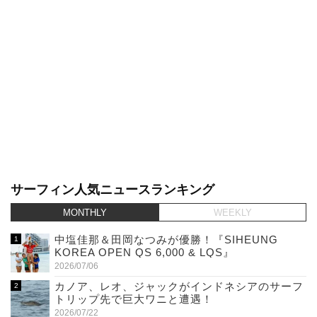
サーフィン人気ニュースランキング
MONTHLY
WEEKLY
中塩佳那＆田岡なつみが優勝！『SIHEUNG
KOREA OPEN QS 6,000 & LQS』
2026/07/06
カノア、レオ、ジャックがインドネシアのサーフ
トリップ先で巨大ワニと遭遇！
2026/07/22