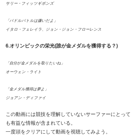
サリー・フィッツギボンズ
「パドルバトルは嫌いだよ」
イタロ・フェレイラ、ジョン・ジョン・フローレンス
6.オリンピックの栄光(誰が金メダルを獲得する？)
「自分が金メダルを取りたいね」
オーウェン・ライト
「金メダル獲得は夢よ」
ジョアン・ディファイ
この動画には競技を理解していないサーファーにとって
も有益な情報が含まれている。
一度頭をクリアにして動画を視聴してみよう。