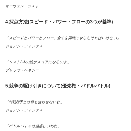
オーウェン・ライト
4.採点方法(スピード・パワー・フローの3つが基準)
「スピードとパワーとフロー。全てを同時にやらなければいけない」
ジョアン・ディファイ
「ベスト2本の波がスコアになるのよ」
ブリッサ・ヘネシー
5.競争の駆け引きについて(優先権・パドルバトル)
「対戦相手とは目も合わせないわ」
ジョアン・ディファイ
「パドルバトルは超楽しいわね」