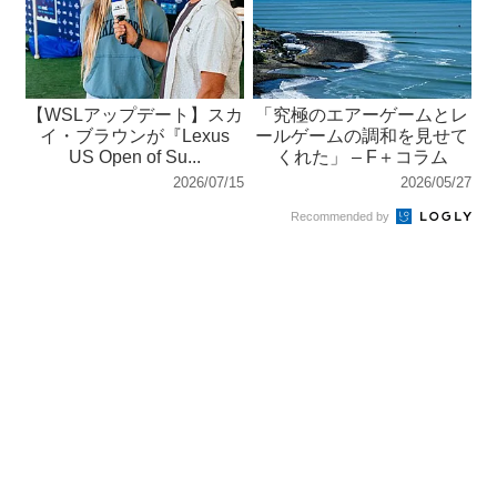
【WSLアップデート】スカ
「究極のエアーゲームとレ
イ・ブラウンが『Lexus
ールゲームの調和を見せて
US Open of Su...
くれた」 – F＋コラム
2026/07/15
2026/05/27
Recommended by