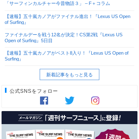
「サーフィンカルチャー今昔物語３」 – F＋コラム
【速報】五十嵐カノアがファイナル進出！『Lexus US Open
of Surfing』
ファイナルデーを戦う12名が決定！CS第2戦『Lexus US
Open of Surfing』5日目
【速報】五十嵐カノアがベスト8入り！『Lexus US Open of
Surfing』
新着記事をもっと見る
公式SNSをフォロー