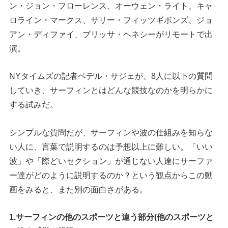
ン・ジョン・フローレンス、オーウェン・ライト、キャ
ロライン・マークス、サリー・フィッツギボンズ、ジョ
アン・ディファイ、ブリッサ・ヘネシーがリモートで出
演。
NYタイムズの記者ベデル・サジェが、8人に以下の質問
していき、サーフィンとはどんな競技なのかを明らかに
する試みだ。
シンプルな質問だが、サーフィンや波の仕組みを知らな
い人に、言葉で説明するのは予想以上に難しい。「いい
波」や「際どいセクション」が通じない人達にサーファ
ー達がどのように説明するのか？という観点からこの動
画をみると、また別の面白さがある。
1.サーフィンの他のスポーツと違う部分(他のスポーツと