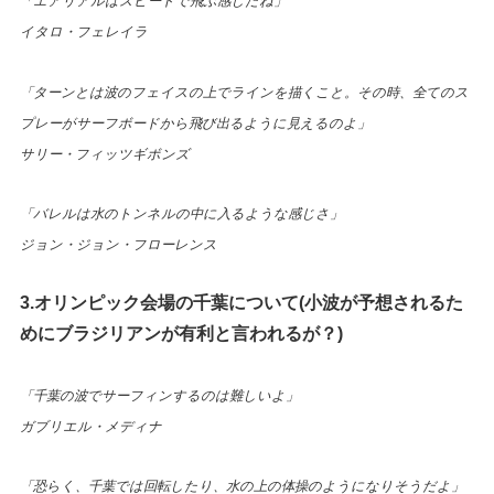
「エアリアルはスピードで飛ぶ感じだね」
イタロ・フェレイラ
「ターンとは波のフェイスの上でラインを描くこと。その時、全てのス
プレーがサーフボードから飛び出るように見えるのよ」
サリー・フィッツギボンズ
「バレルは水のトンネルの中に入るような感じさ」
ジョン・ジョン・フローレンス
3.オリンピック会場の千葉について(小波が予想されるた
めにブラジリアンが有利と言われるが？)
「千葉の波でサーフィンするのは難しいよ」
ガブリエル・メディナ
「恐らく、千葉では回転したり、水の上の体操のようになりそうだよ」