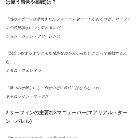
は違う感覚や挑戦)は？
「他のスポーツは準備されたフィールドやコートがあるけど、サーフィ
ンの競技場はいつも変わるんだ」
ジョン・ジョン・フローレンス
「試合が始まるまでどんな場所なのか分からないところで挑戦するん
だ。」
イタロ・フェレイラ
「勝つのが難しいし、自分の思い通りにはならないわ」
キャロライン・マークス
2.サーフィンの主要な3マニューバー(エアリアル・ター
ン・バレル)