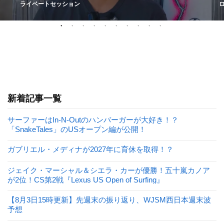
ライベートセッション
新着記事一覧
サーファーはIn-N-Outのハンバーガーが大好き！？
「SnakeTales」のUSオープン編が公開！
ガブリエル・メディナが2027年に育休を取得！？
ジェイク・マーシャル＆シエラ・カーが優勝！五十嵐カノア
が2位！CS第2戦『Lexus US Open of Surfing』
【8月3日15時更新】先週末の振り返り、WJSM西日本週末波
予想