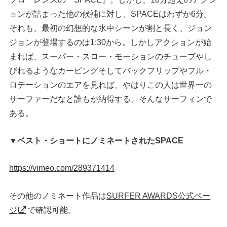
ョンが詰まった他の候補に対し、SPACEはわずか6分。
それも、最初の幻想的な水中シーンが割と長く、ジョン
ジョンが登場するのは1:30から。しかしアクションが始
まれば、スーパー・スロー・モーションのチューブやし
びれるようなカービングそしてバックフリップやフル・
ロテーションのエアを見れば、やはりこの人は世界一の
サーファーだなと誰もが納得する、そんなサーフィンで
ある。
▼ベスト・ショートにノミネートされたSPACE
https://vimeo.com/289371414
その他のノミネート作品は
SURFER AWARDS公式ペー
ジ
で確認可能。