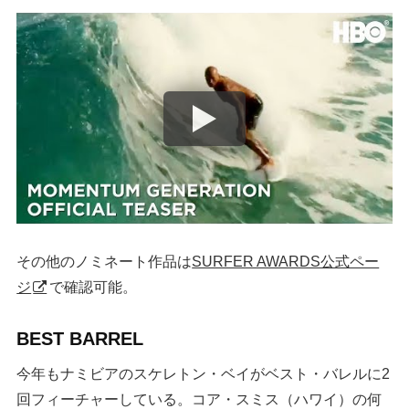
その他のノミネート作品は
SURFER AWARDS公式ペー
ジ
で確認可能。
BEST BARREL
今年もナミビアのスケレトン・ベイがベスト・バレルに2
回フィーチャーしている。コア・スミス（ハワイ）の何