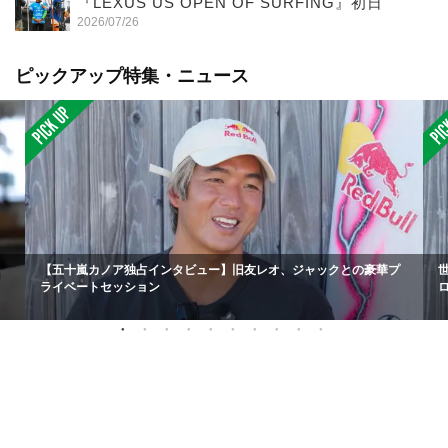
『LEXUS US OPEN OF SURFING』初日
2026/07/26
ピックアップ特集・ニュース
【五十嵐カノア独占インタビュー】旧友レオ、ジャックとの豪華プ
ライベートセッション