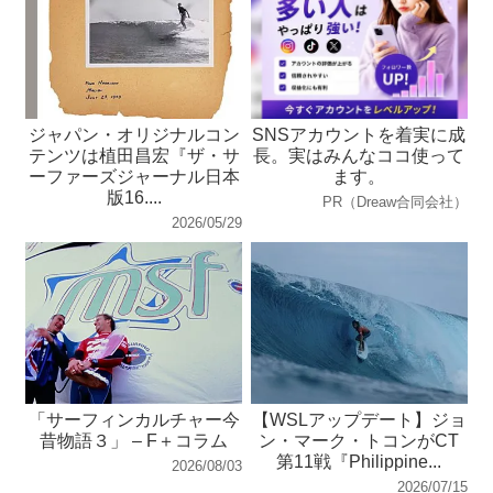
ジャパン・オリジナルコン
SNSアカウントを着実に成
テンツは植田昌宏『ザ・サ
長。実はみんなココ使って
ーファーズジャーナル日本
ます。
版16....
PR（Dreaw合同会社）
2026/05/29
「サーフィンカルチャー今
【WSLアップデート】ジョ
昔物語３」 – F＋コラム
ン・マーク・トコンがCT
第11戦『Philippine...
2026/08/03
2026/07/15