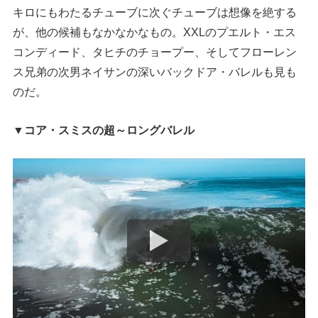
キロにもわたるチューブに次ぐチューブは想像を絶する
が、他の候補もなかなかなもの。XXLのプエルト・エス
コンディード、タヒチのチョープー、そしてフローレン
ス兄弟の次男ネイサンの深いバックドア・バレルも見も
のだ。
▼コア・スミスの超～ロングバレル