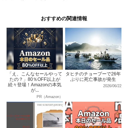
おすすめの関連情報
「え、こんなセールやって
タヒチのチョープーで26年
たの？」80％OFF以上が
ぶりに死亡事故が発生
続々登場！Amazonの本気
2026/06/22
が...
PR（Amazon）