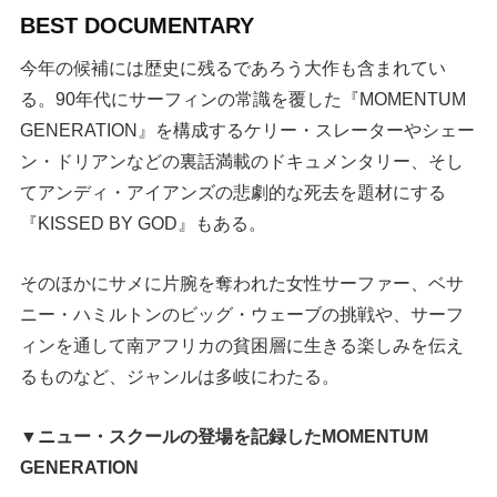
BEST DOCUMENTARY
今年の候補には歴史に残るであろう大作も含まれてい
る。90年代にサーフィンの常識を覆した『MOMENTUM
GENERATION』を構成するケリー・スレーターやシェー
ン・ドリアンなどの裏話満載のドキュメンタリー、そし
てアンディ・アイアンズの悲劇的な死去を題材にする
『KISSED BY GOD』もある。
そのほかにサメに片腕を奪われた女性サーファー、ベサ
ニー・ハミルトンのビッグ・ウェーブの挑戦や、サーフ
ィンを通して南アフリカの貧困層に生きる楽しみを伝え
るものなど、ジャンルは多岐にわたる。
▼ニュー・スクールの登場を記録したMOMENTUM
GENERATION