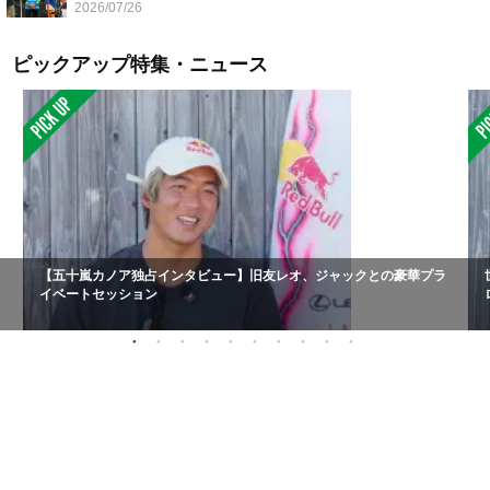
2026/07/26
ピックアップ特集・ニュース
【五十嵐カノア独占インタビュー】旧友レオ、ジャックとの豪華プラ
イベートセッション