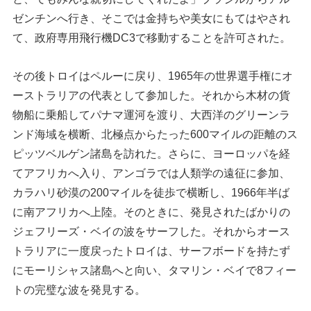
ゼンチンへ行き、そこでは金持ちや美女にもてはやされ
て、政府専用飛行機DC3で移動することを許可された。
その後トロイはペルーに戻り、1965年の世界選手権にオ
ーストラリアの代表として参加した。それから木材の貨
物船に乗船してパナマ運河を渡り、大西洋のグリーンラ
ンド海域を横断、北極点からたった600マイルの距離のス
ピッツベルゲン諸島を訪れた。さらに、ヨーロッパを経
てアフリカへ入り、アンゴラでは人類学の遠征に参加、
カラハリ砂漠の200マイルを徒歩で横断し、1966年半ば
に南アフリカへ上陸。そのときに、発見されたばかりの
ジェフリーズ・ベイの波をサーフした。それからオース
トラリアに一度戻ったトロイは、サーフボードを持たず
にモーリシャス諸島へと向い、タマリン・ベイで8フィー
トの完璧な波を発見する。