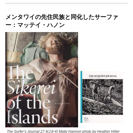
メンタワイの先住民族と同化したサーファ
ー：マッテイ・ハノン
The Surfer’s Journal 27.4(J,8-4) Matty Hannon photo by Heather Hiller