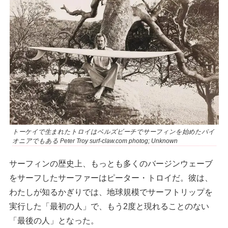
トーケイで生まれたトロイはベルズビーチでサーフィンを始めたパイ
オニアでもある Peter Troy surf-claw.com photog; Unknown
サーフィンの歴史上、もっとも多くのバージンウェーブ
をサーフしたサーファーはピーター・トロイだ。彼は、
わたしが知るかぎりでは、地球規模でサーフトリップを
実行した「最初の人」で、もう2度と現れることのない
「最後の人」となった。