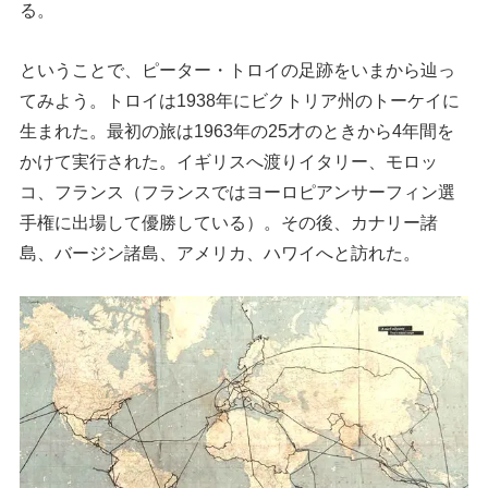
る。
ということで、ピーター・トロイの足跡をいまから辿っ
てみよう。トロイは1938年にビクトリア州のトーケイに
生まれた。最初の旅は1963年の25才のときから4年間を
かけて実行された。イギリスへ渡りイタリー、モロッ
コ、フランス（フランスではヨーロピアンサーフィン選
手権に出場して優勝している）。その後、カナリー諸
島、バージン諸島、アメリカ、ハワイへと訪れた。