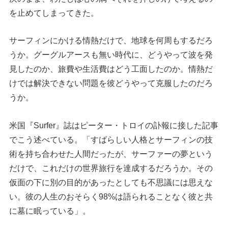
を止めてしまってきた。
サーフィンにかける情熱だけで、地球を何周もするだろ
うか。グーグルアースも無い時代に、どうやって波を発
見したのか、旅費や生活費はどう工面したのか。情熱だ
けでは解決できない問題を彼どうやって克服したのだろ
うか。
米国『Surfer』誌はピーター・トロイの訃報に接した記事
でこう述べている。「すばらしい人格とサーフィンの技
術を持ち合わせた人間だったが、サーファーの夢という
だけで、これだけの世界旅行を達成するだろうか。その
仮面の下に別の目的があったとしても不思議には思えな
い。彼の人生のおそらく98%は語られることなく彼と共
に墓に眠っている」。