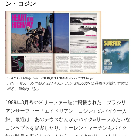
ン・コジン
SURFER Magazine Vol30,No3 photo by Adrian Kojin
パリ・ダカールで鍛え上げられたホンダXL600Rに荷物を満載して旅に
出る。目的は『波』
1989年3月号の米サーファー誌に掲載された、ブラジリ
アンサーファー『エイドリアン・コジン』のバイク一人
旅。最近は、あのデウスなんかがバイク&サーフみたいな
コンセプトを提案したり、トーレン・マーチンもバイク