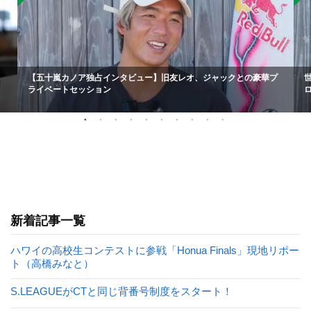
【五十嵐カノア独占インタビュー】旧友レオ、ジャックとの豪華プ
ライベートセッション
新着記事一覧
ハワイの高校生コンテストに参戦「Honua Finals」現地リポー
ト（高橋みなと）
S.LEAGUEがCTと同じ背番号制度をスタート！