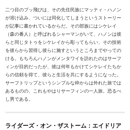
二つ目のブッ飛びは、その先住民族にマッティ・ハノン
が溶け込み、ついには同化してしまうというストーリー
が記事に書かれているからだ。その部族にはシケレイ
（森の番人）と呼ばれるシャーマンがいて、ハノンは彼
らと同じタトゥをシケレイから彫ってもらい、その技術
を彼らから習得し彼らに施すというところまでやっての
ける。もちろんハノンがメンタワイを訪れたのはサーフ
ィンが目的だったが、彼は何年もかけてシケレイたちか
らの信頼を得て、彼らと生活を共にするようになった。
サーフトリップというシンプルな枠からは外れた旅では
あるものの、これもやはりサーフィンの一人旅。恐るべ
し男である。
ライダーズ・オン・ザストーム：エイドリア