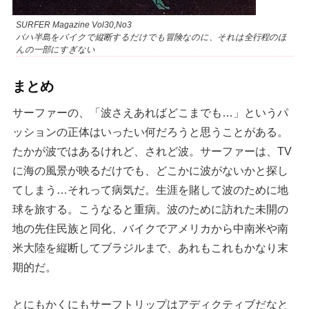
SURFER Magazine Vol30,No3
バハ半島をバイクで縦断するだけでも冒険なのに、それは全行程のほ
んの一部にすぎない
まとめ
サーファーの、「波さえあればどこまでも…」というパ
ッションの正体はいったい何だろうと思うことがある。
たかが波ではあるけれど、されど波。サーファーは、TV
に海の風景が映るだけでも、どこかに波がないかと探し
てしまう…それって病気だ。生涯を賭して波のために地
球を旅する。こうなると重病。波のために訪れた未開の
地の先住民族と同化、バイクでアメリカから中南米や南
米大陸を縦断してブラジルまで、あれもこれもかなり末
期的だ。
とにもかくにもサーフトリップはアディクティブだなと