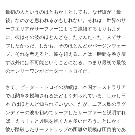
最初の人というのはともかくとしても、なぜ彼が『最
後』なのかと思われるかもしれない。それは、世界のサ
ーフエリアがサーファーによって混雑するよりもまえ
に、彼はその波のほとんどを、たぶんたった一人でサー
フしたからだ。しかも、そのほとんどがバージンウェー
ブ。それを考えると、彼を超えることは、時間を巻き戻
す以外には不可能ということになる。つまり最初で最後
のオンリーワンがピーター・トロイだ。
さて、ピーター・トロイの功績は、本国オーストラリア
では勲章を授与されるほどよく知られている。しかし日
本ではほとんど知られていない。だが、ニアス島のラグ
ンディーの波を初めてサーフしたサーファーと説明すれ
ば「えっ！」と興味を抱く人も多いだろう。とにかく、
彼が踏破したサーフトリップの距離や規模は圧倒的であ