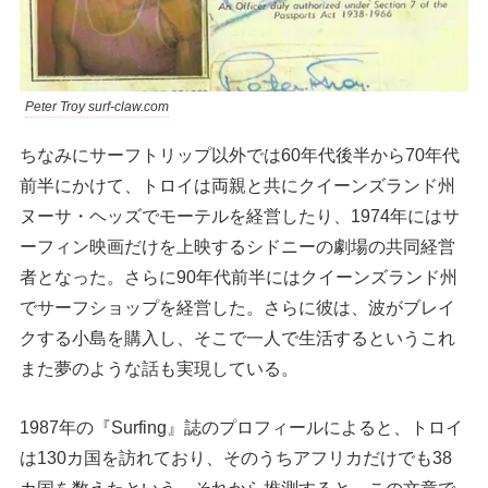
Peter Troy surf-claw.com
ちなみにサーフトリップ以外では60年代後半から70年代
前半にかけて、トロイは両親と共にクイーンズランド州
ヌーサ・ヘッズでモーテルを経営したり、1974年にはサ
ーフィン映画だけを上映するシドニーの劇場の共同経営
者となった。さらに90年代前半にはクイーンズランド州
でサーフショップを経営した。さらに彼は、波がブレイ
クする小島を購入し、そこで一人で生活するというこれ
また夢のような話も実現している。
1987年の『Surfing』誌のプロフィールによると、トロイ
は130カ国を訪れており、そのうちアフリカだけでも38