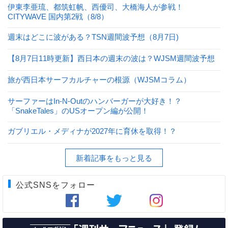
伊東李亜琉、都筑虹帆、西優司、大橋海人が参戦！
CITYWAVE 国内第2戦（8/8）
週末はどこに波がある？TSN週間波予想（8月7日)
【8月7日11時更新】西日本の週末の波は？WJSM週間波予想
旅が西日本サーフカルチャーの根源（WJSMコラム）
サーファーはIn-N-Outのハンバーガーが大好き！？
「SnakeTales」のUSオープン編が公開！
ガブリエル・メディナが2027年に育休を取得！？
新着記事をもっと見る
公式SNSをフォロー