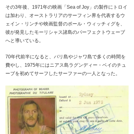
その3年後、1971年の映画「Sea of Joy」の製作にトロイ
は加わり、オーストラリアのサーフィン界を代表するウ
ェイン・リンチや映画監督のポール・ウィッチィグを、
彼が発見したモーリシャス諸島のパーフェクトウェーブ
へと導いている。
70年代前半になると、バリ島やジャワ島で多くの時間を
費やし、1975年にはニアス島ラグンディー・ベイのチュ
ーブを初めてサーフしたサーファーの一人となった。