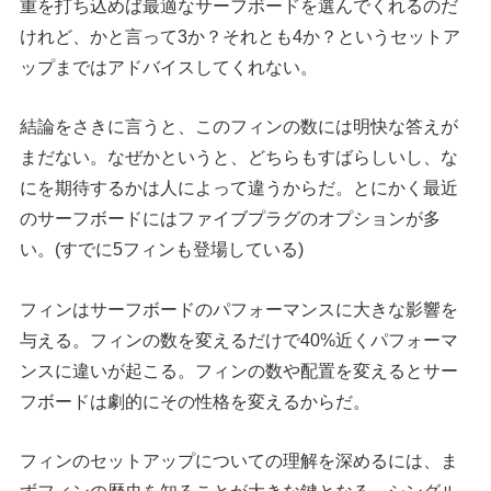
重を打ち込めば最適なサーフボードを選んでくれるのだ
けれど、かと言って3か？それとも4か？というセットア
ップまではアドバイスしてくれない。
結論をさきに言うと、このフィンの数には明快な答えが
まだない。なぜかというと、どちらもすばらしいし、な
にを期待するかは人によって違うからだ。とにかく最近
のサーフボードにはファイブプラグのオプションが多
い。(すでに5フィンも登場している)
フィンはサーフボードのパフォーマンスに大きな影響を
与える。フィンの数を変えるだけで40%近くパフォーマ
ンスに違いが起こる。フィンの数や配置を変えるとサー
フボードは劇的にその性格を変えるからだ。
フィンのセットアップについての理解を深めるには、ま
ずフィンの歴史を知ることが大きな鍵となる。シングル