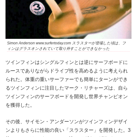
Simon Anderson www.surfertoday.com スラスターが登場した頃は、フ
ィンはグラスオンされていて取り外すことができなかった
ツインフィンはシングルフィンとは逆にサーフボードに
ルースでありながらドライブ性を高めるように考えられ
られた。体重の重いサーファーでも簡単にターンができ
るツインフィンに注目したマーク・リチャーズは、自ら
ツインフィンのサーフボードを開発し世界チャンピオン
を獲得した。
その後、サイモン・アンダーソンがツインフィンデザイ
ンよりもさらに性能の良い「スラスター」を開発した。3