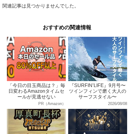
関連記事は見つかりませんでした。
おすすめの関連情報
「今日の目玉商品は？」毎
『SURFIN’LIFE』9月号〜
日変わるAmazonタイムセ
ツインフィンで磨く大人の
ールが見逃せない
サーフスタイル〜
PR（Amazon）
2026/08/08