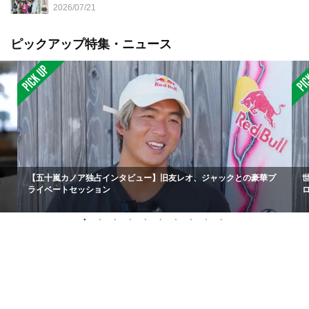
2026/07/21
ピックアップ特集・ニュース
【五十嵐カノア独占インタビュー】旧友レオ、ジャックとの豪華プ
ライベートセッション