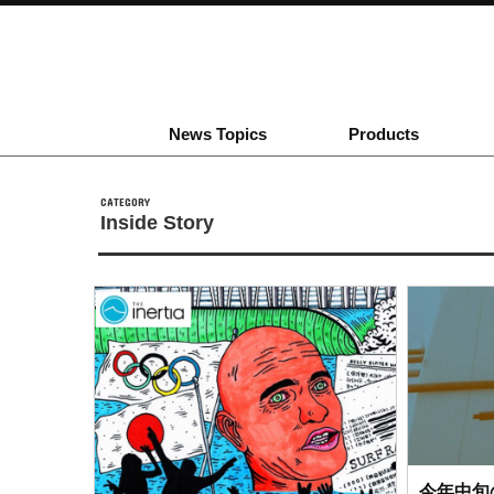
News Topics
Products
CATEGORY
Inside Story
今年中旬