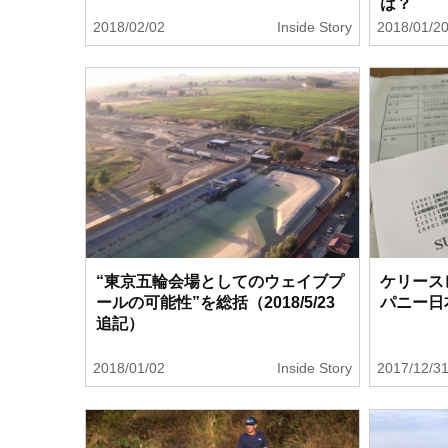
は？
2018/02/02
Inside Story
2018/01/2
“東京五輪会場としてのウェイブプ
ケリース
ールの可能性”を総括（2018/5/23
パニー日
追記）
2018/01/02
Inside Story
2017/12/3