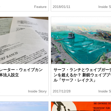
0
Feature
2018/01/11
Inside S
レーター・ウェイブカン
サーフ・ランチとウェイブガー
本法人設立
ンを超えるか？ 新鋭ウェイブプ
ル「サーフ・レイクス」
1
Inside Story
2017/12/28
Inside S