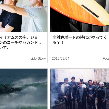
ィリアムスの今。ジョ
非対称ボードの時代がやってく
ンのコーチやセカンドラ
る？！
いて。
9
Inside Story
2018/03/04
Fea