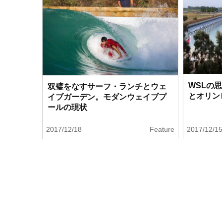
WSLの
双璧をなすサーフ・ランチとウェ
とオリン
イブガーデン。モダンウェイブプ
ールの現状
2017/12/18
Feature
2017/12/1