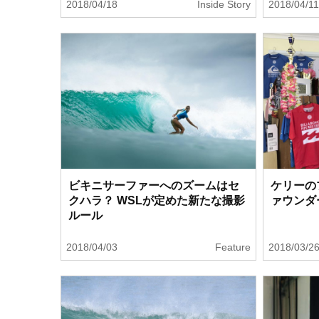
2018/04/18
Inside Story
2018/04/1
ビキニサーファーへのズームはセ
ケリーの
クハラ？ WSLが定めた新たな撮影
ァウンダ
ルール
2018/04/03
Feature
2018/03/2