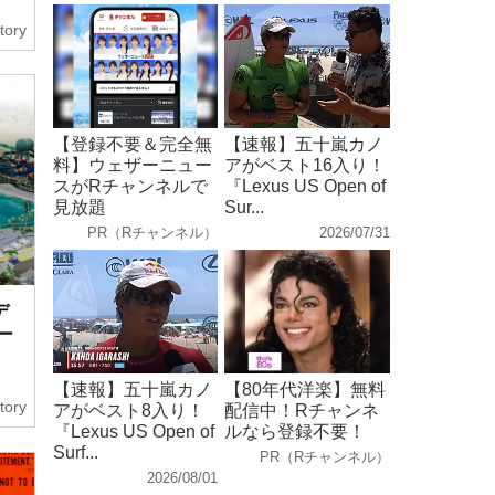
tory
【登録不要＆完全無
【速報】五十嵐カノ
料】ウェザーニュー
アがベスト16入り！
スがRチャンネルで
『Lexus US Open of
見放題
Sur...
PR（Rチャンネル）
2026/07/31
デ
ー
【速報】五十嵐カノ
【80年代洋楽】無料
tory
アがベスト8入り！
配信中！Rチャンネ
『Lexus US Open of
ルなら登録不要！
Surf...
PR（Rチャンネル）
2026/08/01