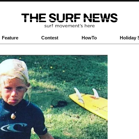
Feature
Contest
HowTo
Holiday 