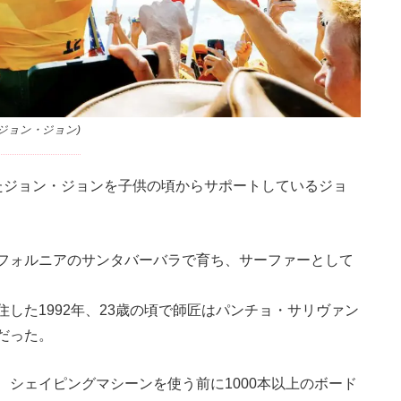
ジョン・ジョン)
たジョン・ジョンを子供の頃からサポートしているジョ
フォルニアのサンタバーバラで育ち、サーファーとして
した1992年、23歳の頃で師匠はパンチョ・サリヴァン
だった。
シェイピングマシーンを使う前に1000本以上のボード