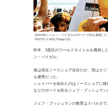
(2024年にジョン・パイゼルのボードで3xを達成した
PHOTO: © WSL/Thiago Diz
昨年、3度目のワールドタイトルを獲得し
ン・パイゼル。
彼は現在ノースショア在住だが、実はカリ
も優秀だった。
シェイパーを始めたのはノースショアに移住
などのボードを削るジェフ・ブッシュマン
ジェフ・ブッシュマンの教育はスパルタで、