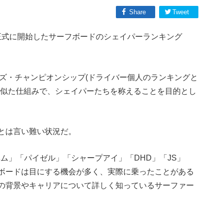
Share
Tweet
から正式に開始したサーフボードのシェイパーランキング
ーズ・チャンピオンシップ(ドライバー個人のランキングと
に似た仕組みで、シェイパーたちを称えることを目的とし
とは言い難い状況だ。
ム」「パイゼル」「シャープアイ」「DHD」「JS」
ボードは目にする機会が多く、実際に乗ったことがある
の背景やキャリアについて詳しく知っているサーファー