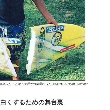
とが人生最大の幸運だった) PHOTO: © Brian Bielmann
白くするための舞台裏