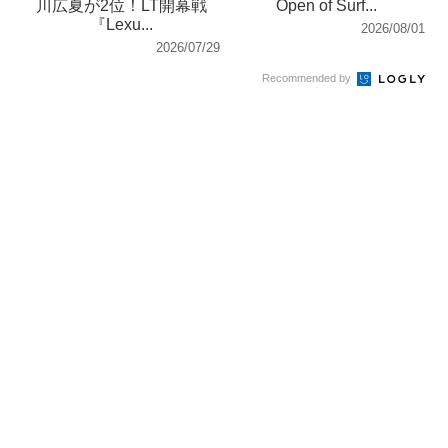
川広夏が2位！LT開幕戦
Open of Surf...
『Lexu...
2026/08/01
2026/07/29
Recommended by