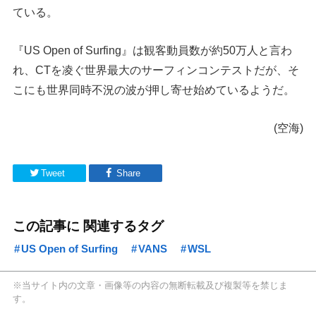
ている。
『US Open of Surfing』は観客動員数が約50万人と言わ
れ、CTを凌ぐ世界最大のサーフィンコンテストだが、そ
こにも世界同時不況の波が押し寄せ始めているようだ。
(空海)
Tweet
Share
この記事に 関連するタグ
US Open of Surfing
VANS
WSL
※当サイト内の文章・画像等の内容の無断転載及び複製等を禁じま
す。