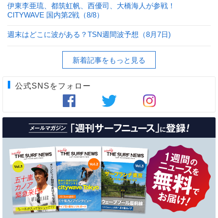
伊東李亜琉、都筑虹帆、西優司、大橋海人が参戦！
CITYWAVE 国内第2戦（8/8）
週末はどこに波がある？TSN週間波予想（8月7日)
新着記事をもっと見る
公式SNSをフォロー