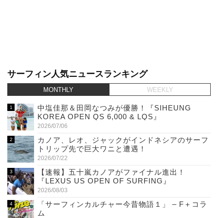
サーフィン人気ニュースランキング
MONTHLY
WEEKLY
中塩佳那＆田岡なつみが優勝！『SIHEUNG
KOREA OPEN QS 6,000 & LQS』
2026/07/06
カノア、レオ、ジャックがインドネシアのサーフ
トリップ先で巨大ワニと遭遇！
2026/07/22
【速報】五十嵐カノアがファイナル進出！
『LEXUS US OPEN OF SURFING』
2026/08/03
「サーフィンカルチャー今昔物語１」 – F＋コラ
ム