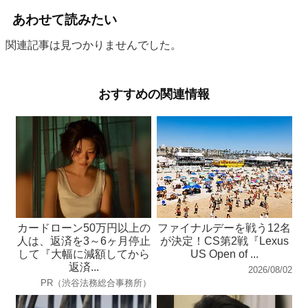
あわせて読みたい
関連記事は見つかりませんでした。
おすすめの関連情報
カードローン50万円以上の
ファイナルデーを戦う12名
人は、返済を3～6ヶ月停止
が決定！CS第2戦『Lexus
して『大幅に減額してから
US Open of ...
返済...
2026/08/02
PR（渋谷法務総合事務所）