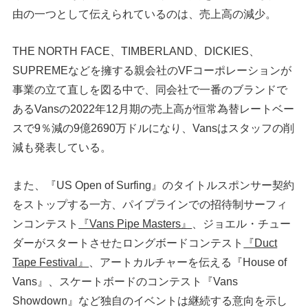
由の一つとして伝えられているのは、売上高の減少。
THE NORTH FACE、TIMBERLAND、DICKIES、
SUPREMEなどを擁する親会社のVFコーポレーションが
事業の立て直しを図る中で、同会社で一番のブランドで
あるVansの2022年12月期の売上高が恒常為替レートベー
スで9％減の9億2690万ドルになり、Vansはスタッフの削
減も発表している。
また、『US Open of Surfing』のタイトルスポンサー契約
をストップする一方、パイプラインでの招待制サーフィ
ンコンテスト
『Vans Pipe Masters』
、ジョエル・チュー
ダーがスタートさせたロングボードコンテスト
『Duct
Tape Festival』
、アートカルチャーを伝える『House of
Vans』、スケートボードのコンテスト『Vans
Showdown』など独自のイベントは継続する意向を示し