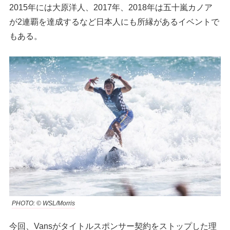
2015年には大原洋人、2017年、2018年は五十嵐カノア
が2連覇を達成するなど日本人にも所縁があるイベントで
もある。
PHOTO: © WSL/Morris
今回、Vansがタイトルスポンサー契約をストップした理