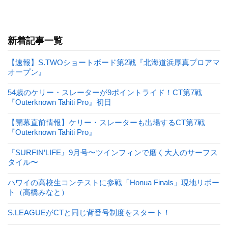
新着記事一覧
【速報】S.TWOショートボード第2戦『北海道浜厚真プロアマ
オープン』
54歳のケリー・スレーターが9ポイントライド！CT第7戦
『Outerknown Tahiti Pro』初日
【開幕直前情報】ケリー・スレーターも出場するCT第7戦
『Outerknown Tahiti Pro』
『SURFIN’LIFE』9月号〜ツインフィンで磨く大人のサーフス
タイル〜
ハワイの高校生コンテストに参戦「Honua Finals」現地リポー
ト（高橋みなと）
S.LEAGUEがCTと同じ背番号制度をスタート！