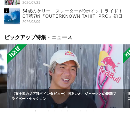
2026/07/21
54歳のケリー・スレーターが9ポイントライド！
CT第7戦『OUTERKNOWN TAHITI PRO』初日
2026/08/09
ピックアップ特集・ニュース
【五十嵐カノア独占インタビュー】旧友レオ、ジャックとの豪華プ
ライベートセッション