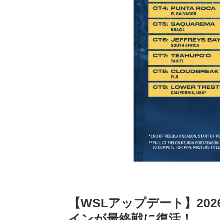
【WSLアップデート】20
インが最終戦に復活！