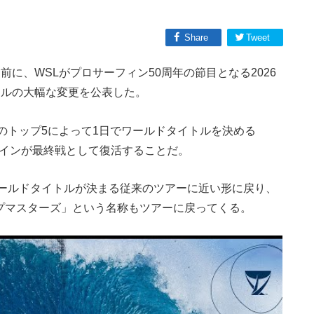
Share
Tweet
ro』開幕を前に、WSLがプロサーフィン50周年の節目となる2026
ールの大幅な変更を公表した。
のトップ5によって1日でワールドタイトルを決める
ラインが最終戦として復活することだ。
ールドタイトルが決まる従来のツアーに近い形に戻り、
イプマスターズ」という名称もツアーに戻ってくる。