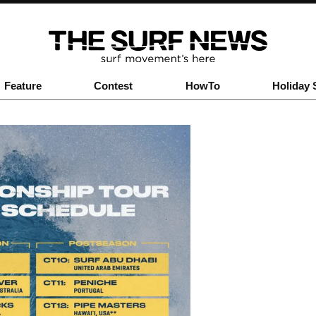
Feature
Contest
HowTo
Holiday 