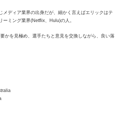
じメディア業界の出身だが、細かく言えばエリックはテ
グ業界(Netflix、Hulu)の人。
不要かを見極め、選手たちと意見を交換しながら、良い落
tralia
a