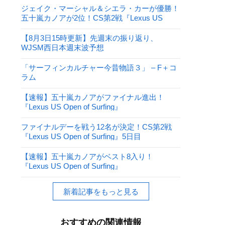
ジェイク・マーシャル＆シエラ・カーが優勝！
五十嵐カノアが2位！CS第2戦『Lexus US
Open of Surfing』
【8月3日15時更新】先週末の振り返り、
WJSM西日本週末波予想
「サーフィンカルチャー今昔物語３」 – F＋コ
ラム
【速報】五十嵐カノアがファイナル進出！
『Lexus US Open of Surfing』
ファイナルデーを戦う12名が決定！CS第2戦
『Lexus US Open of Surfing』5日目
【速報】五十嵐カノアがベスト8入り！
『Lexus US Open of Surfing』
新着記事をもっと見る
おすすめの関連情報