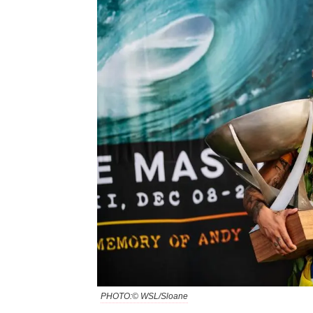
PHOTO:© WSL/Sloane