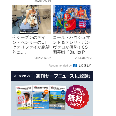
2026/06/14
今シーズンのデイ
コール・ハウシュマ
ン・ヘンリーのCT
ンド＆テレサ・ボン
クオリファイが絶望
ヴァロが優勝！CS
的に…。
開幕戦『Ballito P...
2026/07/22
2026/07/19
Recommended by