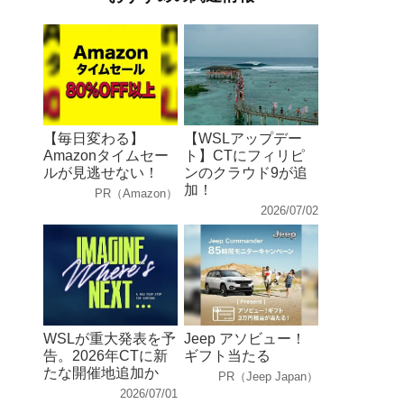
【毎日変わる】
【WSLアップデー
Amazonタイムセー
ト】CTにフィリピ
ルが見逃せない！
ンのクラウド9が追
加！
PR（Amazon）
2026/07/02
WSLが重大発表を予
Jeep アソビュー！
告。2026年CTに新
ギフト当たる
たな開催地追加か
PR（Jeep Japan）
2026/07/01