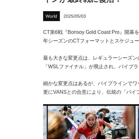
World
2025/05/03
CT第6戦『Bonsoy Gold Coast P
年シーズンのCTフォーマットとスケジュ
最も大きな変更点は、レギュラーシーズン
「WSLファイナル」が廃止され、パイプ
細かな変更点はあるが、パイプラインでワ
更にVANSとの合意により、伝統の「パ