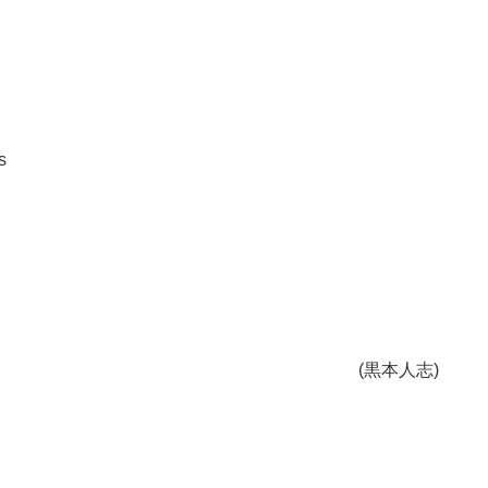
s
(黒本人志)