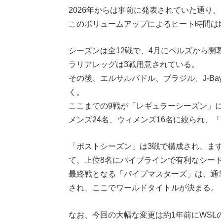
2026年からは事前に発表されていた通り、
このボリュームアップによるヒート時間は
シーズンは全12戦で、4月にベルズから
ラリアレッグは3戦用意されている。
その後、エルサルバドル、ブラジル、J-B
く。
ここまでの9戦が「レギュラーシーズン」
メンズ24名、ウィメンズ16名に絞られ、
「ポストシーズン」は3戦で構成され、まず「S
て、上位8名にパイプラインで有利なシー
最終戦となる「パイプマスターズ」は、通常の
され、ここでワールドタイトルが決まる。
なお、今回の大幅な変更は約1年前にWSL