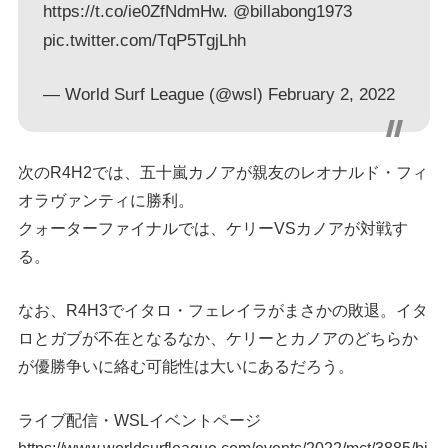
https://t.co/ie0ZfNdmHw
.
@billabong1973
pic.twitter.com/TqP5TgjLhh
— World Surf League (@wsl)
February 2, 2022
次のR4H2では、五十嵐カノアが親友のレオナルド・フィ
オラヴァンティに勝利。
クォーターファイナルでは、ケリーVSカノアが対戦す
る。
なお、R4H3でイタロ・フェレイラがまさかの敗退。イタ
ロとガブが不在となるなか、ケリーとカノアのどちらか
が優勝争いに絡む可能性は大いにあるだろう。
ライブ配信・WSLイベントページ