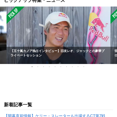
ピックアップ特集・ニュース
【五十嵐カノア独占インタビュー】旧友レオ、ジャックとの豪華プ
ライベートセッション
新着記事一覧
【開幕直前情報】ケリー・スレーターも出場するCT第7戦