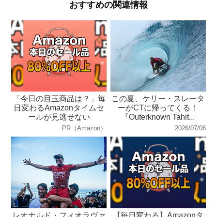
おすすめの関連情報
「今日の目玉商品は？」毎
この夏、ケリー・スレータ
日変わるAmazonタイムセ
ーがCTに帰ってくる！
ールが見逃せない
『Outerknown Tahit...
PR（Amazon）
2026/07/06
レオナルド・フィオラヴァ
【毎日変わる】Amazonタ