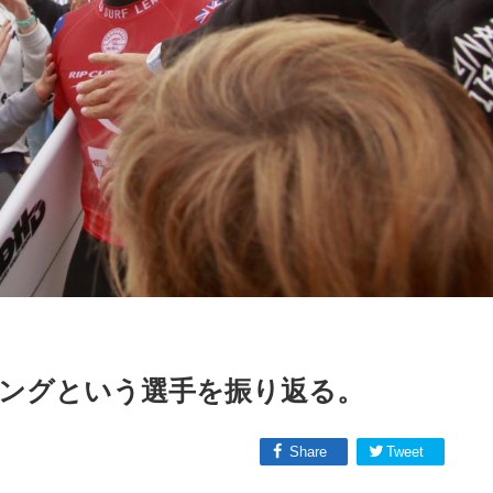
ングという選手を振り返る。
Share
Tweet