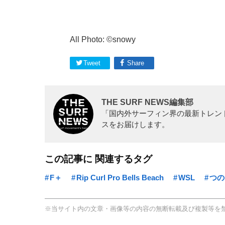
All Photo: ©snowy
Tweet
Share
THE SURF NEWS編集部
「国内外サーフィン界の最新トレン
スをお届けします。
この記事に 関連するタグ
F＋
Rip Curl Pro Bells Beach
WSL
つの
※当サイト内の文章・画像等の内容の無断転載及び複製等を