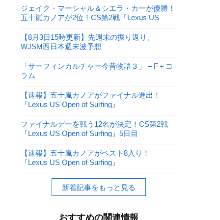
ジェイク・マーシャル＆シエラ・カーが優勝！
五十嵐カノアが2位！CS第2戦『Lexus US
Open of Surfing』
【8月3日15時更新】先週末の振り返り、
WJSM西日本週末波予想
「サーフィンカルチャー今昔物語３」 – F＋コ
ラム
【速報】五十嵐カノアがファイナル進出！
『Lexus US Open of Surfing』
ファイナルデーを戦う12名が決定！CS第2戦
『Lexus US Open of Surfing』5日目
【速報】五十嵐カノアがベスト8入り！
『Lexus US Open of Surfing』
新着記事をもっと見る
おすすめの関連情報