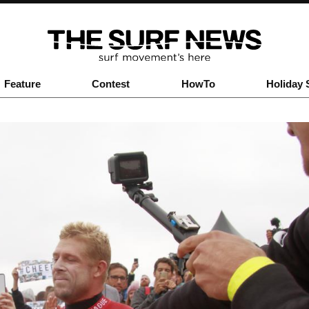
Feature
Contest
HowTo
Holiday 