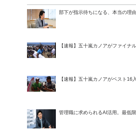
部下が指示待ちになる、本当の理由
【速報】五十嵐カノアがファイナル進出！『Le
【速報】五十嵐カノアがベスト16入り！『Le
管理職に求められるAI活用。最低