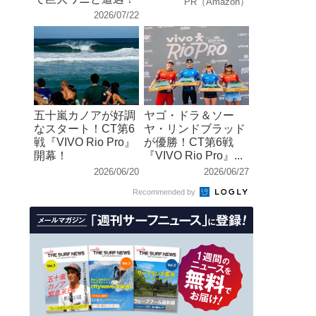
PR（Amazon）
2026/07/22
五十嵐カノアが好調
ヤゴ・ドラ＆ソー
なスタート！CT第6
ヤ・リンドブラッド
戦『VIVO Rio Pro』
が優勝！CT第6戦
開幕！
『VIVO Rio Pro』...
2026/06/20
2026/06/27
Recommended by