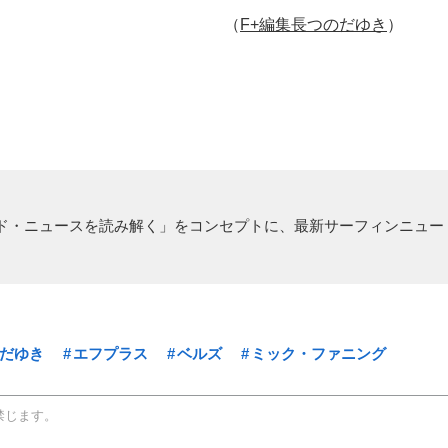
（
F+編集長つのだゆき
）
ド・ニュースを読み解く」をコンセプトに、最新サーフィンニュー
だゆき
エフプラス
ベルズ
ミック・ファニング
禁じます。