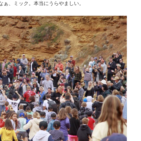
なぁ、ミック。本当にうらやましい。