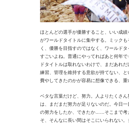
ほとんどの選手が優勝すること、いい成績
がワールドタイトルに集中する。ミックも
く、優勝を目指すのではなく、ワールドタ
すごいよね。普通にやってればあと何年で
ドタイトルは取れないわけで、まだあれだ
練習、管理を維持する意欲が持てない、と
費やしてきたのかが容易に想像できる、重
ベタな言葉だけど、努力。人よりたくさん
は、まだまだ努力が足りないのだ。今日一
の努力をしたか、できたか……そこまで考
そ、そんなに長い間はそこにいられない。