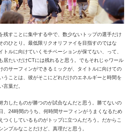
を残すことに集中する中で、数少ないトップの選手だけ
そのひとり。最低限リクオリファイを目指すのではな
イトルに向けていくモチベーションが保てない、って、
も居たいだけCTには残れると思う。でもそれじゃワール
けのサーフィンができるミックが、タイトルに向けての
いうことは、彼がそこにどれだけのエネルギーと時間を
い言葉だ。
努力したものが勝つのが試合なんだと思う。勝てないの
日、24時間のうち、何時間サーフィンがうまくなるため
えつくしているものがトップに立つんだろう。だからこ
シンプルなことだけど、真理だと思う。