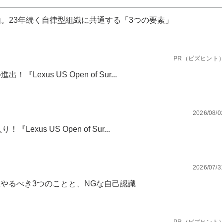
。23年続く自律型組織に共通する「3つの要素」
PR（ビズヒント
xus US Open of Sur...
2026/08/0
xus US Open of Sur...
2026/07/3
限やるべき3つのことと、NGな自己認識