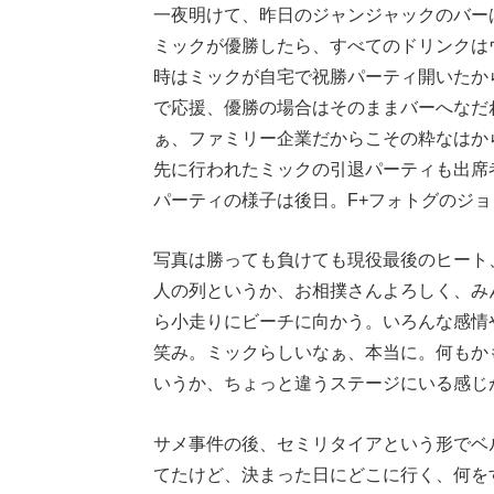
一夜明けて、昨日のジャンジャックのバー
ミックが優勝したら、すべてのドリンクは
時はミックが自宅で祝勝パーティ開いたか
で応援、優勝の場合はそのままバーへなだ
ぁ、ファミリー企業だからこその粋なはか
先に行われたミックの引退パーティも出席
パーティの様子は後日。F+フォトグのジ
写真は勝っても負けても現役最後のヒート
人の列というか、お相撲さんよろしく、み
ら小走りにビーチに向かう。いろんな感情
笑み。ミックらしいなぁ、本当に。何もか
いうか、ちょっと違うステージにいる感じ
サメ事件の後、セミリタイアという形でベ
てたけど、決まった日にどこに行く、何を