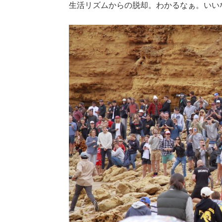
生活リズムからの脱却。わかるなぁ。いい