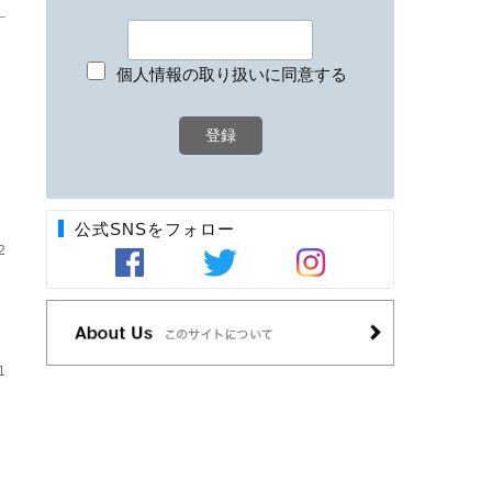
個人情報の取り扱いに同意する
）
公式SNSをフォロー
2
1