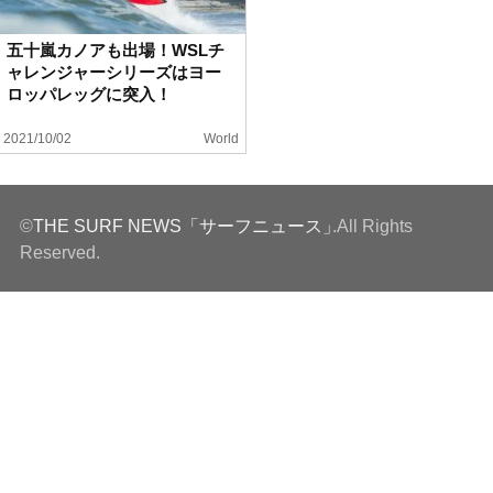
ハウツー
五十嵐カノアも出場！WSLチ
ャレンジャーシリーズはヨー
ホリデースタイル
ロッパレッグに突入！
2021/10/02
World
ウェストジャパン
イベント・リリース
©
THE SURF NEWS「サーフニュース」
.All Rights
Reserved.
FOLLOW US ON