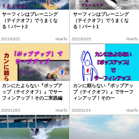
ハウツー
サーフィンはプレーニング
サーフィンはプレーニング
（テイクオフ）でうまくな
（テイクオフ）でうまくな
ホリデースタイル
る！パート2
る！パート1
2021/03/31
HowTo
2021/03/25
HowTo
ウェストジャパン
イベント・リリース
カンにたよらない『ポップア
カンに頼らない『ポップアッ
ップ（テイクオフ）』でサー
プ（テイクオフ）』でサーフ
フィンアップ！その二実践編
ィンアップ！その一
2020/12/03
HowTo
2020/11/14
HowTo
FOLLOW US ON