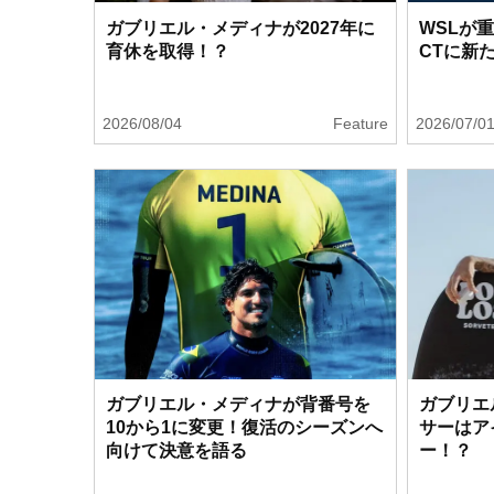
ガブリエル・メディナが2027年に
WSLが
育休を取得！？
CTに新
2026/08/04
Feature
2026/07/0
ガブリエル・メディナが背番号を
ガブリエ
10から1に変更！復活のシーズンへ
サーはア
向けて決意を語る
ー！？