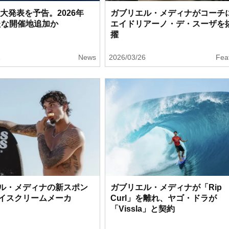
重大発表を予告。2026年
ガブリエル・メディナがコーチ
たな開催地追加か
エイドリアーノ・デ・スーザを
擢
1
News
2026/03/26
Fea
ル・メディナの新スポン
ガブリエル・メディナが「Rip
イスクリームメーカ
Curl」を離れ、ヤゴ・ドラが
「Vissla」と契約