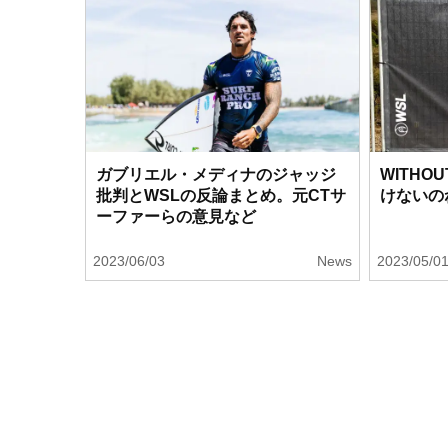
ガブリエル・メディナのジャッジ
WITH
批判とWSLの反論まとめ。元CTサ
けないの
ーファーらの意見など
2023/06/03
News
2023/05/0