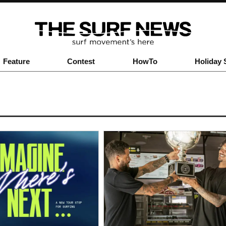
Feature
Contest
HowTo
Holiday 