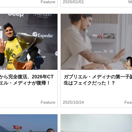
4
Feature
2026/01/01
W
から完全復活、2026年CT
ガブリエル・メディナの第一子
エル・メディナが復帰！
生はフェイクだった！？
1
Feature
2025/10/24
Fea