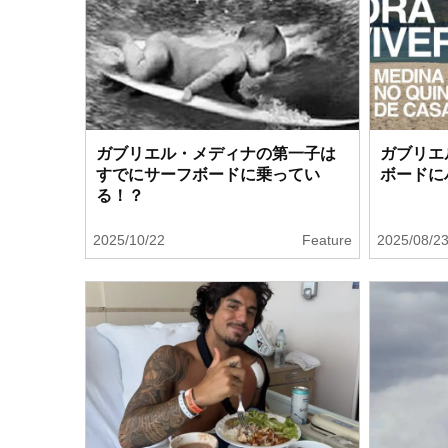
ガブリエル・メディナの第一子は
ガブリエ
すでにサーフボードに乗ってい
ボードに
る！？
2025/10/22
Feature
2025/08/2