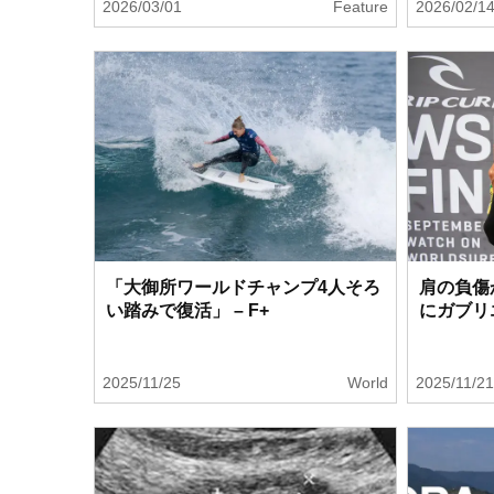
2026/03/01
Feature
2026/02/1
「大御所ワールドチャンプ4人そろ
肩の負傷
い踏みで復活」 – F+
にガブリ
2025/11/25
World
2025/11/2