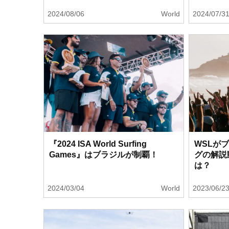
2024/08/06
World
2024/07/3
『2024 ISA World Surfing
WSLが
Games』はブラジルが制覇！
グの解説
は？
2024/03/04
World
2023/06/2