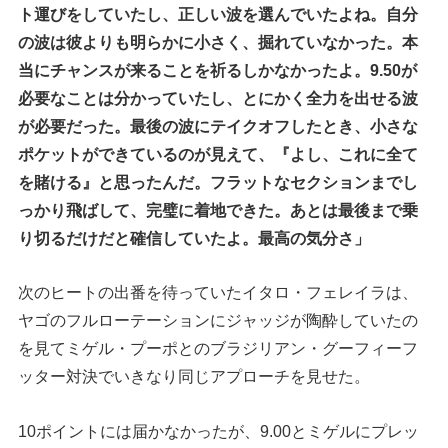
ト運びをしていたし、正しい波を選んでいたよね。自分
の波は彼よりも明らかに小さく、掘れていなかった。本
当にチャンスが来ることを祈るしかなかったよ。9.50が
必要なことは分かっていたし、とにかく全力を出せる波
が必要だった。最後の波にテイクオフしたとき、小さな
ポケットができているのが見えて、『よし、これに全て
を賭ける』と思ったんだ。フラットなセクションまでし
っかり飛ばして、完璧に着地できた。あとは最後まで乗
り切るだけだと確信していたよ。最高の気分さ」
次のヒートの出番を待っていたイタロ・フェレイラは、
ヤゴのフルローテーションにジャッジが陶酔していたの
を見てミゲル・プーポとのブラジリアン・グーフィーフ
ッター対決でいきなり同じアプローチを見せた。
10ポイントには届かなかったが、9.00とミゲルにプレッ