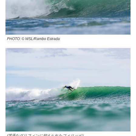
PHOTO: © WSL/Rambo Estrada
(苦手なグリフィンに抑えられたフィリッペ)