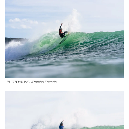
PHOTO: © WSL/Rambo Estrada