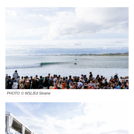
PHOTO: © WSL/Ed Sloane