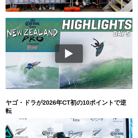
ヤゴ・ドラが2026年CT初の10ポイントで逆
転