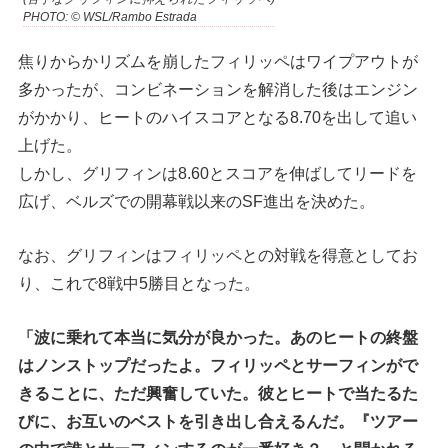
PHOTO: © WSL/Rambo Estrada
焦りからかリズムを崩したフィリッペはワイプアウトが
多かったが、コンビネーションを解消した後はエンジン
がかかり、ヒートのハイスコアとなる8.70を出して追い
上げた。
しかし、グリフィンは8.60とスコアを伸ばしてリードを
広げ、ベルズでの開幕戦以来のSF進出を決めた。
なお、グリフィンはフィリッペとの対戦を得意としてお
り、これで8戦中5勝目となった。
「波に乗れて本当に気分が良かった。あのヒートの終盤
はノンストップだったよ。フィリッペとサーフィンがで
きることに、ただ興奮していた。彼とヒートで当たるた
びに、お互いのベストを引き出し合えるんだ。『ツアー