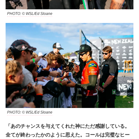
PHOTO: © WSL/Ed Sloane
PHOTO: © WSL/Ed Sloane
「あのチャンスを与えてくれた神にただ感謝している。
全てが終わったかのように思えた。コールは完璧なヒー