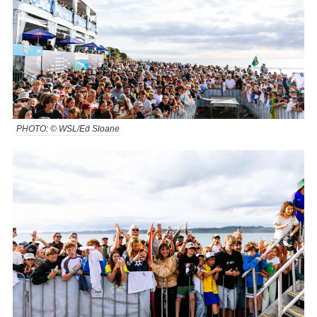
PHOTO: © WSL/Ed Sloane