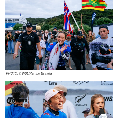
PHOTO: © WSL/Rambo Estrada