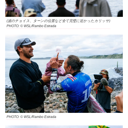
(波のチョイス、ターンの位置など全て完璧に近かったカリッサ)
PHOTO: © WSL/Rambo Estrada
PHOTO: © WSL/Rambo Estrada