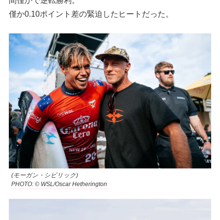
僅か0.10ポイント差の緊迫したヒートだった。
(モーガン・シビリック)
PHOTO: © WSL/Oscar Hetherington