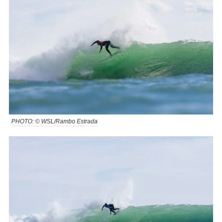
PHOTO: © WSL/Rambo Estrada