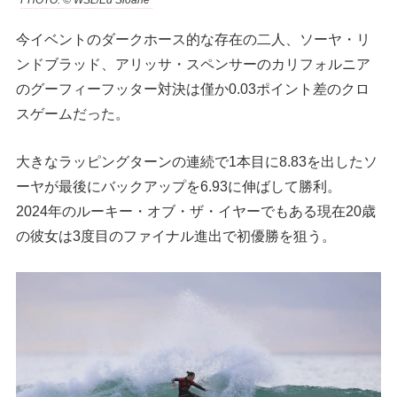
今イベントのダークホース的な存在の二人、ソーヤ・リ
ンドブラッド、アリッサ・スペンサーのカリフォルニア
のグーフィーフッター対決は僅か0.03ポイント差のクロ
スゲームだった。
大きなラッピングターンの連続で1本目に8.83を出したソ
ーヤが最後にバックアップを6.93に伸ばして勝利。
2024年のルーキー・オブ・ザ・イヤーでもある現在20歳
の彼女は3度目のファイナル進出で初優勝を狙う。