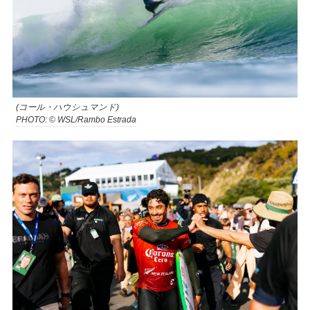
(コール・ハウシュマンド)
PHOTO: © WSL/Rambo Estrada