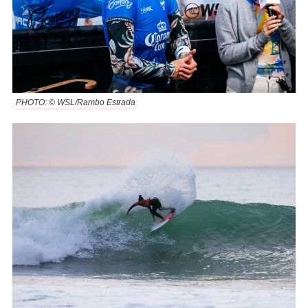
PHOTO: © WSL/Rambo Estrada