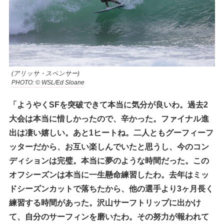
(アリッサ・スペンサー)
PHOTO: © WSL/Ed Sloane
「ようやくSFを突破できて本当に気分が良いわ。過去2
大会は本当に惜しかったので、辛かった。ファイナル進
出は凄い嬉しい。あと1ヒートね。二人ともグーフィーフ
ッターだから、お互い楽しんでいたと思うし、今のコン
ディションは完璧。本当に夢のような時間だった。この
オフシーズンは本当に一生懸命練習したわ。去年はミッ
ドシーズンカットで落ちたから、他の選手より3ヶ月長く
練習する時間があった。沢山サーフトリップに出かけ
て、自分のサーフィンを磨いたわ。その努力が報われて