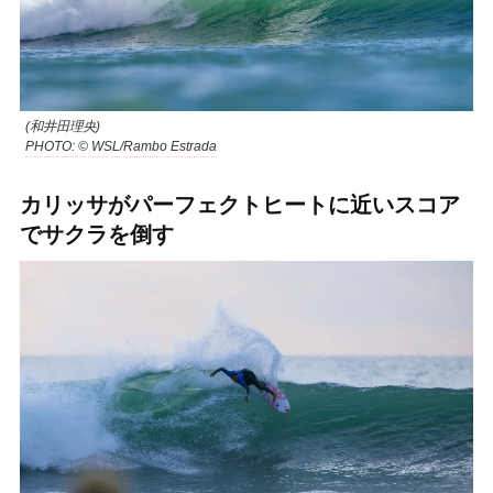
(和井田理央)
PHOTO: © WSL/Rambo Estrada
カリッサがパーフェクトヒートに近いスコア
でサクラを倒す