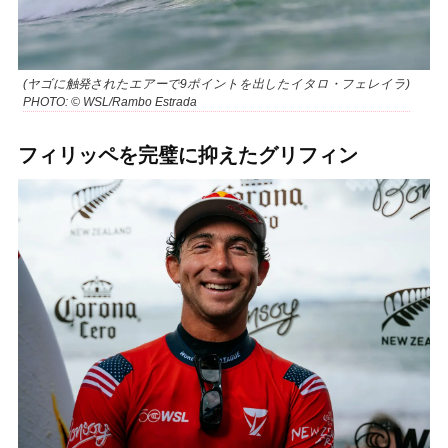
(ヤゴに触発されたエアーで9ポイントを出したイタロ・フェレイラ)
PHOTO: © WSL/Rambo Estrada
フィリッペを完璧に抑えたグリフィン