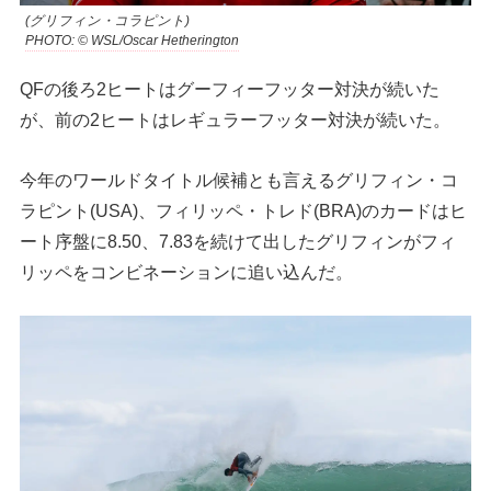
(グリフィン・コラピント)
PHOTO: © WSL/Oscar Hetherington
QFの後ろ2ヒートはグーフィーフッター対決が続いた
が、前の2ヒートはレギュラーフッター対決が続いた。
今年のワールドタイトル候補とも言えるグリフィン・コ
ラピント(USA)、フィリッペ・トレド(BRA)のカードはヒ
ート序盤に8.50、7.83を続けて出したグリフィンがフィ
リッペをコンビネーションに追い込んだ。