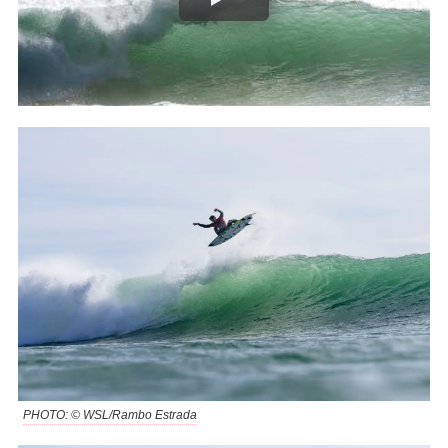
PHOTO: © WSL/Rambo Estrada