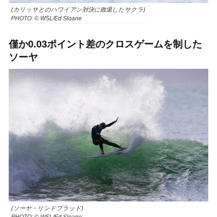
(カリッサとのハワイアン対決に敗退したサクラ)
PHOTO: © WSL/Ed Sloane
僅か0.03ポイント差のクロスゲームを制した
ソーヤ
(ソーヤ・リンドブラッド)
PHOTO: © WSL/Ed Sloane