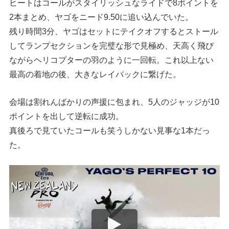
ヒートはコールがスタイリッシュなライドで8ポイントを
2本まとめ、ヤゴをニード9.50に追い込んでいた。
残り時間3分、ヤゴはセットにテイクオフするとストール
してランプセクションを完璧な形で見極め、天高く飛び
ながらヘリコプターの羽のように一回転。これ以上ない
最高の着地の後、大きなレイバックに繋げた。
会場は割れんばかりの声援に包まれ、5人のジャッジが10
ポイントを出して逆転に成功。
真後ろで見ていたコールも笑うしかない見事な1本だっ
た。