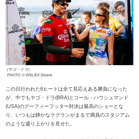
(ヤゴ・ドラ)
PHOTO: © WSL/Ed Sloane
この日行われた6ヒートは全て見応えある勝負になった
が、中でもヤゴ・ドラ(BRA)とコール・ハウシュマンド
(USA)のグーフィーフッター対決は最高のショーとな
り、いつもは静かなラグランがまるで満員のスタジアム
のような盛り上がりを見せた。