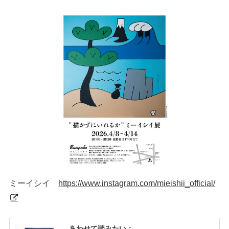
ミーイシイ
https://www.instagram.com/mieishii_official/