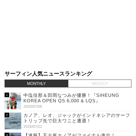
サーフィン人気ニュースランキング
MONTHLY
WEEKLY
中塩佳那＆田岡なつみが優勝！『SIHEUNG
KOREA OPEN QS 6,000 & LQS』
2026/07/06
カノア、レオ、ジャックがインドネシアのサーフ
トリップ先で巨大ワニと遭遇！
2026/07/22
【速報】五十嵐カノアがファイナル進出！