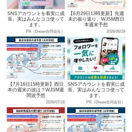
SNSアカウントを着実に成
【6月29日13時更新】先週
長。実はみんなココ使って
末の振り返り、WJSM西日
ます。
本週末予想
PR（Dreaw合同会社）
2026/06/29
【7月16日15時更新】西日
SNSアカウントを着実に成
本の週末の波は？WJSM週
長。実はみんなココ使って
間波予想
ます。
2026/07/16
PR（Dreaw合同会社）