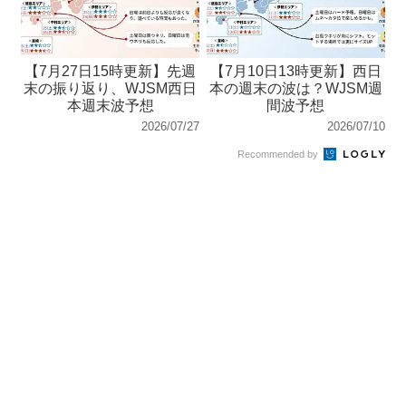
【7月27日15時更新】先週
【7月10日13時更新】西日
末の振り返り、WJSM西日
本の週末の波は？WJSM週
本週末波予想
間波予想
2026/07/27
2026/07/10
Recommended by