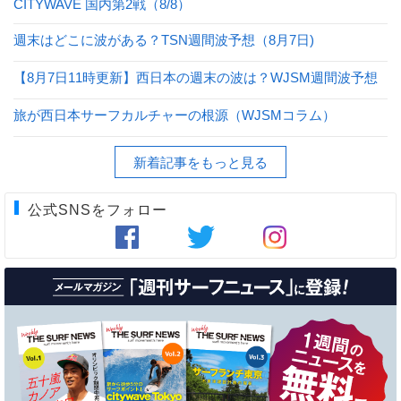
CITYWAVE 国内第2戦（8/8）
週末はどこに波がある？TSN週間波予想（8月7日)
【8月7日11時更新】西日本の週末の波は？WJSM週間波予想
旅が西日本サーフカルチャーの根源（WJSMコラム）
新着記事をもっと見る
公式SNSをフォロー