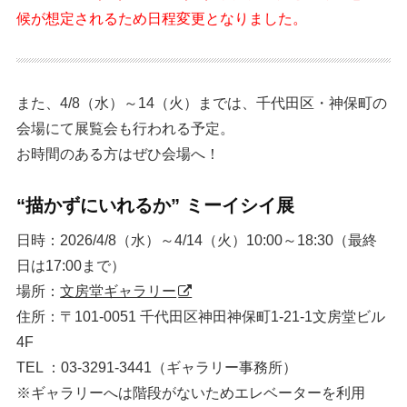
候が想定されるため日程変更となりました。
また、4/8（水）～14（火）までは、千代田区・神保町の
会場にて展覧会も行われる予定。
お時間のある方はぜひ会場へ！
“描かずにいれるか” ミーイシイ展
日時：2026/4/8（水）～4/14（火）10:00～18:30（最終
日は17:00まで）
場所：
文房堂ギャラリー
住所：〒101-0051 千代田区神田神保町1-21-1文房堂ビル
4F
TEL ：03-3291-3441（ギャラリー事務所）
※ギャラリーへは階段がないためエレベーターを利用