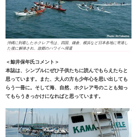
沖縄に到着したホクレア号は、四国、鎌倉、横浜など日本各地に寄港し
た後に解体され、故郷のハワイへ帰還
＜鯨井保年氏コメント＞
本誌は、シンプルにぜひ子供たちに読んでもらえたらと
思っています。また、大人の方も少年心を思い出しても
らう一冊に。そして海、自然、ホクレア号のことも知っ
てもらうきっかけになればと思っています。