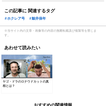
この記事に 関連するタグ
ホクレア号
鯨井保年
※当サイト内の文章・画像等の内容の無断転載及び複製等を禁じま
す。
あわせて読みたい
ヤゴ・ドラのロナウドカットの真
相とは？
おすすめの関連情報