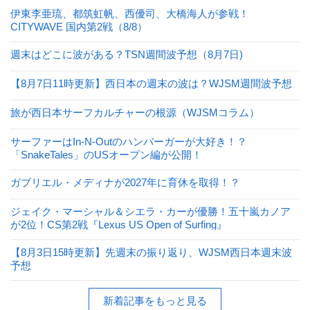
伊東李亜琉、都筑虹帆、西優司、大橋海人が参戦！
CITYWAVE 国内第2戦（8/8）
週末はどこに波がある？TSN週間波予想（8月7日)
【8月7日11時更新】西日本の週末の波は？WJSM週間波予想
旅が西日本サーフカルチャーの根源（WJSMコラム）
サーファーはIn-N-Outのハンバーガーが大好き！？
「SnakeTales」のUSオープン編が公開！
ガブリエル・メディナが2027年に育休を取得！？
ジェイク・マーシャル＆シエラ・カーが優勝！五十嵐カノア
が2位！CS第2戦『Lexus US Open of Surfing』
【8月3日15時更新】先週末の振り返り、WJSM西日本週末波
予想
新着記事をもっと見る