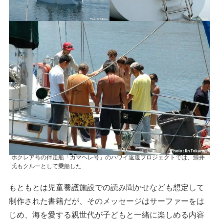
ホクレア号の伴走船「カマヘレ号」のハワイ返還プロジェクトでは、鯨井
氏もクルーとして乗船した
もともとは児童養護施設での読み聞かせなども想定して
制作された書籍だが、そのメッセージはサーファーをは
じめ、海を愛する親世代が子どもと一緒に楽しめる内容