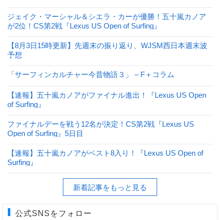
ジェイク・マーシャル＆シエラ・カーが優勝！五十嵐カノア
が2位！CS第2戦『Lexus US Open of Surfing』
【8月3日15時更新】先週末の振り返り、WJSM西日本週末波
予想
「サーフィンカルチャー今昔物語３」 – F＋コラム
【速報】五十嵐カノアがファイナル進出！『Lexus US Open
of Surfing』
ファイナルデーを戦う12名が決定！CS第2戦『Lexus US
Open of Surfing』5日目
【速報】五十嵐カノアがベスト8入り！『Lexus US Open of
Surfing』
新着記事をもっと見る
公式SNSをフォロー