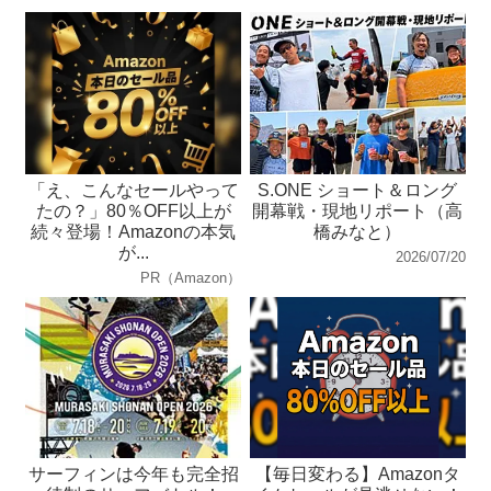
「え、こんなセールやって
S.ONE ショート＆ロング
たの？」80％OFF以上が
開幕戦・現地リポート（高
続々登場！Amazonの本気
橋みなと）
が...
2026/07/20
PR（Amazon）
サーフィンは今年も完全招
【毎日変わる】Amazonタ