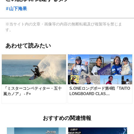
山下海果
※当サイト内の文章・画像等の内容の無断転載及び複製等を禁じま
す。
あわせて読みたい
「ミスターコンペティター・五十
S.ONEロングボード第4戦「TAITO
嵐カノア」 - F+
LONGBOARD CLAS…
おすすめの関連情報