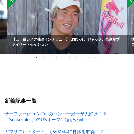
【五十嵐カノア独占インタビュー】旧友レオ、ジャックとの豪華プ
ライベートセッション
新着記事一覧
サーファーはIn-N-Outのハンバーガーが大好き！？
「SnakeTales」のUSオープン編が公開！
ガブリエル・メディナが2027年に育休を取得！？