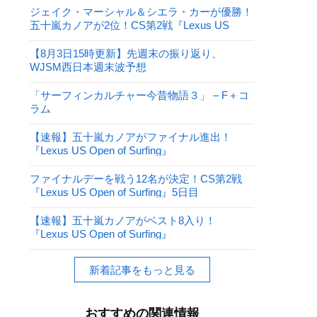
ジェイク・マーシャル＆シエラ・カーが優勝！
五十嵐カノアが2位！CS第2戦『Lexus US
Open of Surfing』
【8月3日15時更新】先週末の振り返り、
WJSM西日本週末波予想
「サーフィンカルチャー今昔物語３」 – F＋コ
ラム
【速報】五十嵐カノアがファイナル進出！
『Lexus US Open of Surfing』
ファイナルデーを戦う12名が決定！CS第2戦
『Lexus US Open of Surfing』5日目
【速報】五十嵐カノアがベスト8入り！
『Lexus US Open of Surfing』
新着記事をもっと見る
おすすめの関連情報