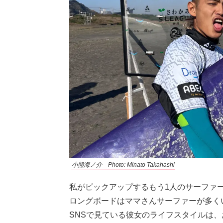
小熊海ノ介 Photo: Minato Takahashi
私がピックアップするもう1人のサーファ
ロングボードはママさんサーファーが多く
SNSで見ている彼女のライフスタイルは