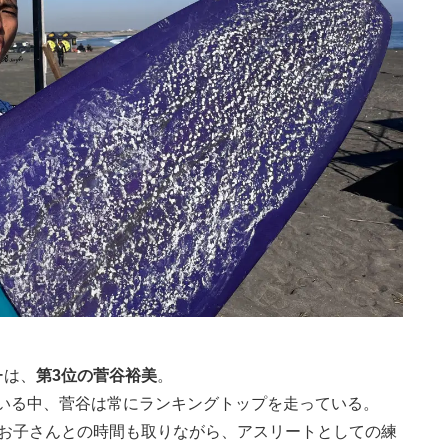
ーは、
第3位の菅谷裕美
。
いる中、菅谷は常にランキングトップを走っている。
、お子さんとの時間も取りながら、アスリートとしての練