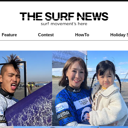
Feature
Contest
HowTo
Holiday 