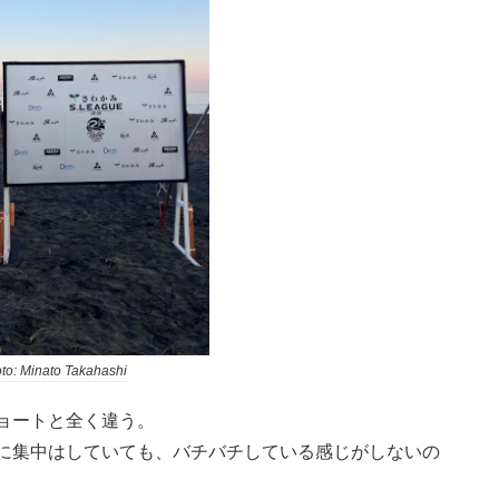
to: Minato Takahashi
ョートと全く違う。
に集中はしていても、バチバチしている感じがしないの