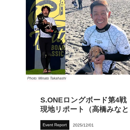
Photo: Minato Takahashi
S.ONEロングボード第4戦「TA
現地リポート（高橋みなと
Event Report
2025/12/01