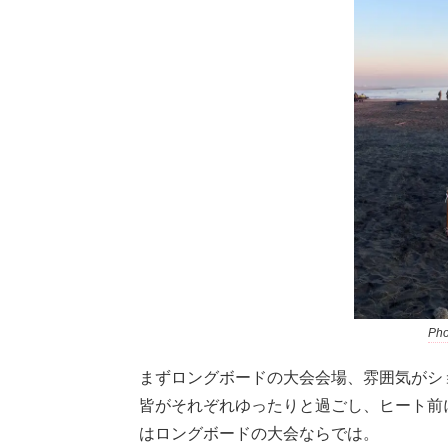
Pho
まずロングボードの大会会場、雰囲気がシ
皆がそれぞれゆったりと過ごし、ヒート前
はロングボードの大会ならでは。