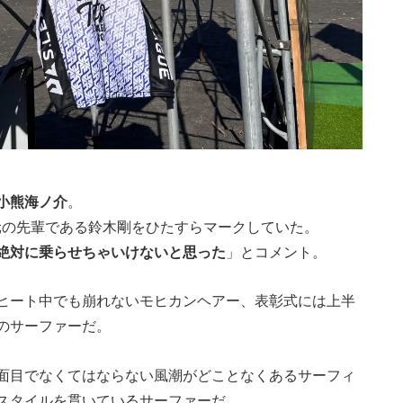
小熊海ノ介
。
元の先輩である鈴木剛をひたすらマークしていた。
絶対に乗らせちゃいけないと思った
」とコメント。
ヒート中でも崩れないモヒカンヘアー、表彰式には上半
のサーファーだ。
面目でなくてはならない風潮がどことなくあるサーフィ
スタイルを貫いているサーファーだ。