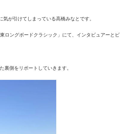
に気が引けてしまっている高橋みなとです。
「S1 太東ロングボードクラシック」にて、インタビュアーとビ
った裏側をリポートしていきます。