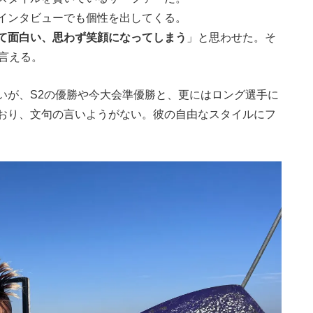
インタビューでも個性を出してくる。
て面白い、思わず笑顔になってしまう
」と思わせた。そ
と言える。
いが、S2の優勝や今大会準優勝と、更にはロング選手に
おり、文句の言いようがない。彼の自由なスタイルにフ