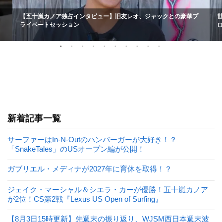
【五十嵐カノア独占インタビュー】旧友レオ、ジャックとの豪華プ
ライベートセッション
新着記事一覧
サーファーはIn-N-Outのハンバーガーが大好き！？
「SnakeTales」のUSオープン編が公開！
ガブリエル・メディナが2027年に育休を取得！？
ジェイク・マーシャル＆シエラ・カーが優勝！五十嵐カノア
が2位！CS第2戦『Lexus US Open of Surfing』
【8月3日15時更新】先週末の振り返り、WJSM西日本週末波