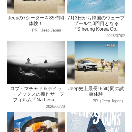
Jeepの7シーターを85時間
7月3日から韓国のウェーブ
体験！
プールで3回目となる
『Siheung Korea Op...
PR（Jeep Japan）
2026/07/02
ロブ・マチャド＆テイラ
Jeep史上最長! 85時間の試
ー・ノックスの新作サーフ
乗体験
フィルム「Na Lesu」
PR（Jeep Japan）
2026/06/28