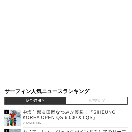
サーフィン人気ニュースランキング
MONTHLY
WEEKLY
中塩佳那＆田岡なつみが優勝！『SIHEUNG
KOREA OPEN QS 6,000 & LQS』
2026/07/06
カノア、レオ、ジャックがインドネシアのサーフ