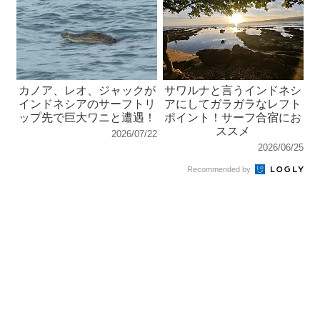
カノア、レオ、ジャックが
サワルナと言うインドネシ
インドネシアのサーフトリ
アにしてガラガラなレフト
ップ先で巨大ワニと遭遇！
ポイント！サーフ合宿にお
ススメ
2026/07/22
2026/06/25
Recommended by