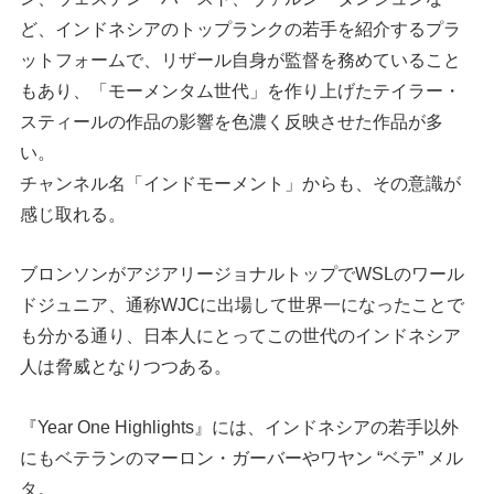
ど、インドネシアのトップランクの若手を紹介するプラ
ットフォームで、リザール自身が監督を務めていること
もあり、「モーメンタム世代」を作り上げたテイラー・
スティールの作品の影響を色濃く反映させた作品が多
い。
チャンネル名「インドモーメント」からも、その意識が
感じ取れる。
ブロンソンがアジアリージョナルトップでWSLのワール
ドジュニア、通称WJCに出場して世界一になったことで
も分かる通り、日本人にとってこの世代のインドネシア
人は脅威となりつつある。
『Year One Highlights』には、インドネシアの若手以外
にもベテランのマーロン・ガーバーやワヤン “ベテ” メル
タ。