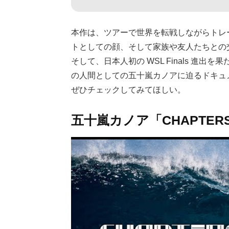
本作は、ツアーで世界を転戦しながらトレ
トとしての顔、そして家族や友人たちとの
そして、日本人初の WSL Finals 進
の人間としての五十嵐カノアに迫るドキュ
ぜひチェックしてみてほしい。
五十嵐カノア「CHAPTERS 