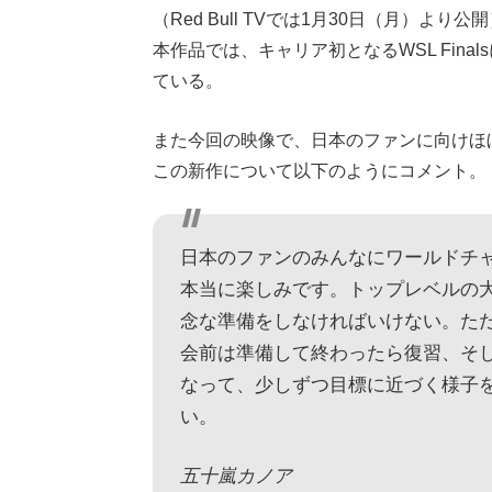
（Red Bull TVでは1月30日（月）より公
本作品では、キャリア初となるWSL Fina
ている。
また今回の映像で、日本のファンに向けほ
この新作について以下のようにコメント。
日本のファンのみんなにワールドチ
本当に楽しみです。トップレベルの
念な準備をしなければいけない。た
会前は準備して終わったら復習、そ
なって、少しずつ目標に近づく様子
い。
五十嵐カノア