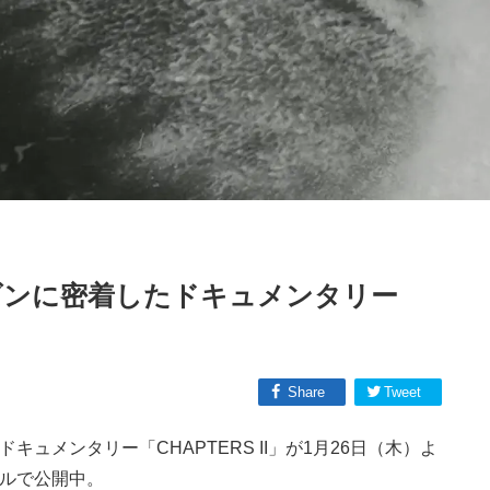
ーズンに密着したドキュメンタリー
中
Share
Tweet
キュメンタリー「CHAPTERS II」が1月26日（木）よ
ャンネルで公開中。