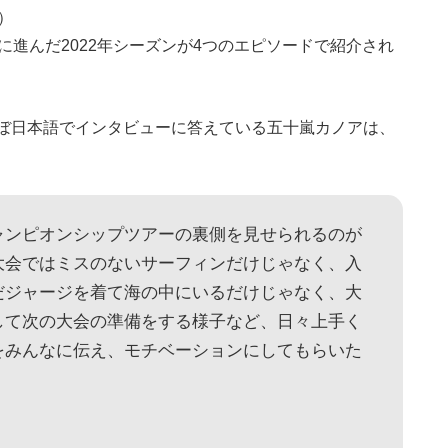
開）
lsに進んだ2022年シーズンが4つのエピソードで紹介され
ぼ日本語でインタビューに答えている五十嵐カノアは、
ャンピオンシップツアーの裏側を見せられるのが
大会ではミスのないサーフィンだけじゃなく、入
だジャージを着て海の中にいるだけじゃなく、大
して次の大会の準備をする様子など、日々上手く
をみんなに伝え、モチベーションにしてもらいた