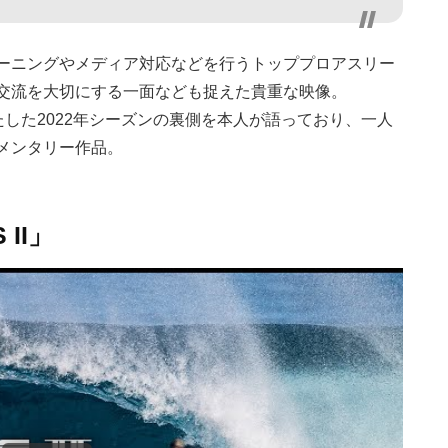
ーニングやメディア対応などを行うトッププロアスリー
交流を大切にする一面なども捉えた貴重な映像。
出を果たした2022年シーズンの裏側を本人が語っており、一人
メンタリー作品。
II」