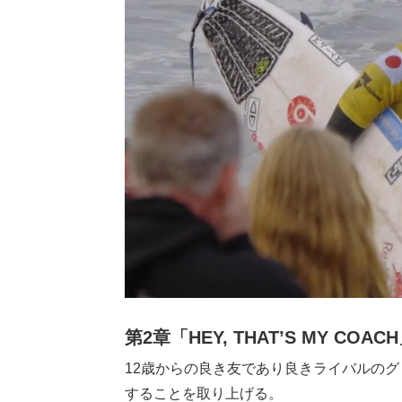
第2章「HEY, THAT’S MY COAC
12歳からの良き友であり良きライバルの
することを取り上げる。