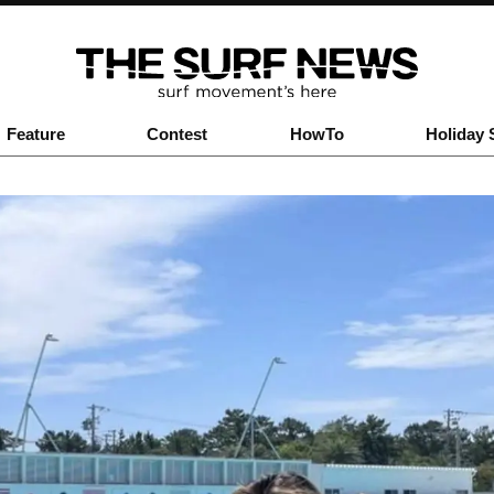
Feature
Contest
HowTo
Holiday 