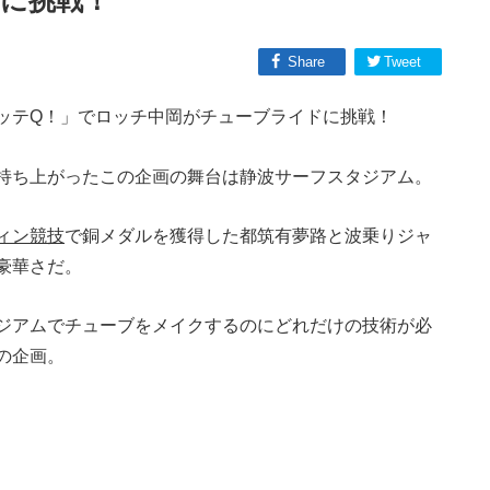
に挑戦！
Share
Tweet
ッテQ！」でロッチ中岡がチューブライドに挑戦！
持ち上がったこの企画の舞台は静波サーフスタジアム。
ィン競技
で銅メダルを獲得した都筑有夢路と波乗りジャ
豪華さだ。
ジアムでチューブをメイクするのにどれだけの技術が必
の企画。