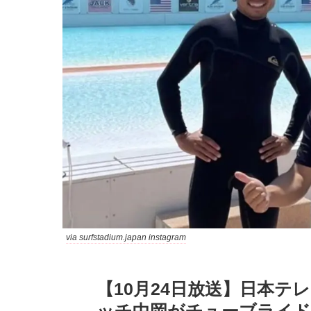
via surfstadium.japan instagram
【10月24日放送】日本テ