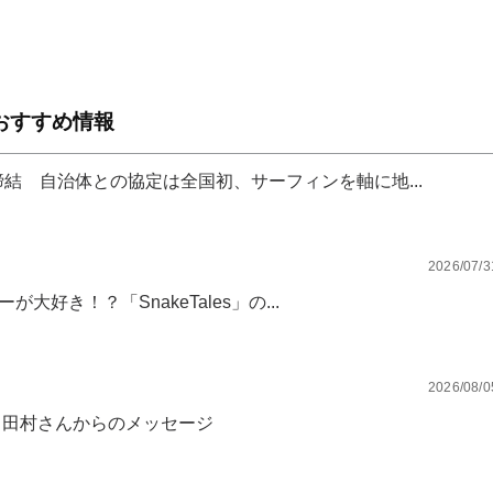
おすすめ情報
結 自治体との協定は全国初、サーフィンを軸に地...
2026/07/3
が大好き！？「SnakeTales」の...
2026/08/0
・田村さんからのメッセージ