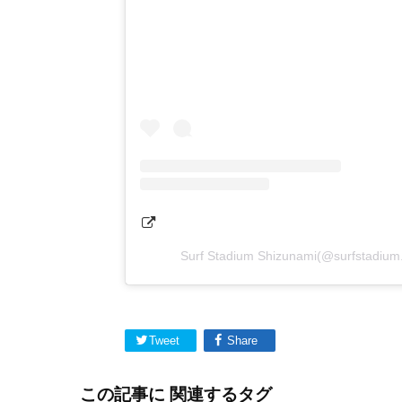
Surf Stadium Shizunami(@surfst
Tweet
Share
この記事に 関連するタグ