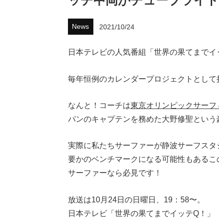
ッチ中岡がチューブライド
News
2021/10/24
日本テレビの人気番組「世界の果てまでイ
毎年恒例のカレンダープロジェクトとして
なんと！コーチは
東京オリンピックサーフ
パンのキャプテンを務めた大野修聖という
実際に私たちサーファーが静波サーフスタ
要かのベンチマークになる可能性もあるこ
サーファーなら必見です！
放送は10月24日の日曜日、19：58〜。
日本テレビ「世界の果てまでイッテQ！」