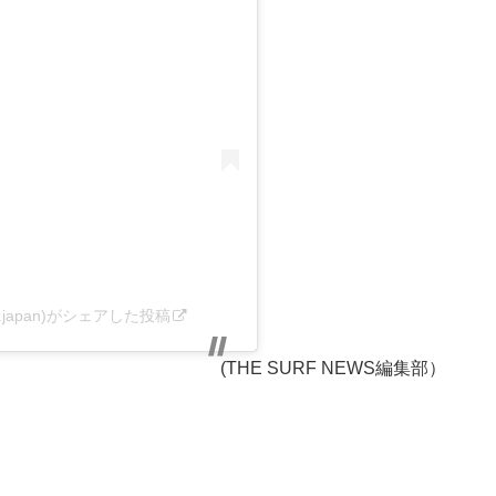
adium.japan)がシェアした投稿
(THE SURF NEWS編集部）