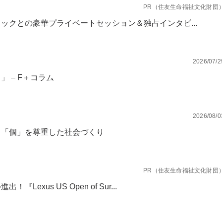
PR（住友生命福祉文化財団
ックとの豪華プライベートセッション＆独占インタビ...
2026/07/2
 – F＋コラム
2026/08/0
、「個」を尊重した社会づくり
PR（住友生命福祉文化財団
xus US Open of Sur...