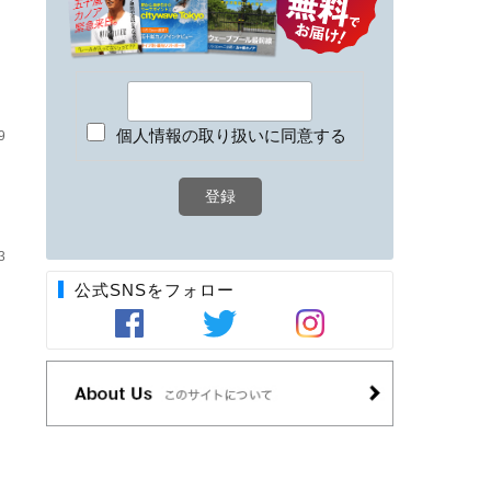
）
個人情報の取り扱いに同意する
9
3
公式SNSをフォロー
）