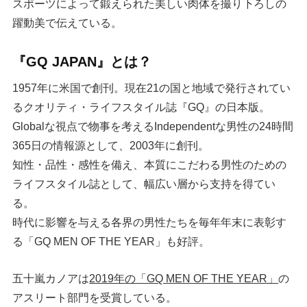
スポーツによって鍛えられた美しい肉体を撮り下ろしの
躍動美で伝えている。
『GQ JAPAN』とは？
1957年に米国で創刊。現在21の国と地域で発行されてい
るクオリティ・ライフスタイル誌『GQ』の日本版。
Globalな視点で物事を考えるIndependentな男性の24時間
365日の情報源として、2003年に創刊。
知性・品性・感性を備え、本質にこだわる男性のための
ライフスタイル誌として、幅広い層から支持を得てい
る。
時代に影響を与える各界の男性たちを毎年年末に表彰す
る「GQ MEN OF THE YEAR」も好評。
五十嵐カノアは
2019年の「GQ MEN OF THE YEAR」
の
アスリート部門を受賞している。