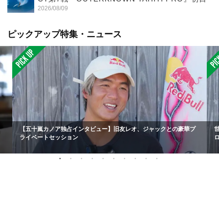
2026/08/09
ピックアップ特集・ニュース
【五十嵐カノア独占インタビュー】旧友レオ、ジャックとの豪華プ
ライベートセッション