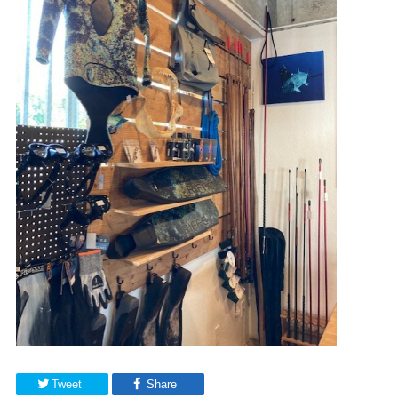
Tweet
Share