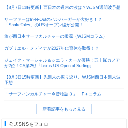
【8月7日11時更新】西日本の週末の波は？WJSM週間波予想
サーファーはIn-N-Outのハンバーガーが大好き！？
「SnakeTales」のUSオープン編が公開！
旅が西日本サーフカルチャーの根源（WJSMコラム）
ガブリエル・メディナが2027年に育休を取得！？
ジェイク・マーシャル＆シエラ・カーが優勝！五十嵐カノア
が2位！CS第2戦『Lexus US Open of Surfing』
【8月3日15時更新】先週末の振り返り、WJSM西日本週末波
予想
「サーフィンカルチャー今昔物語３」 – F＋コラム
新着記事をもっと見る
公式SNSをフォロー