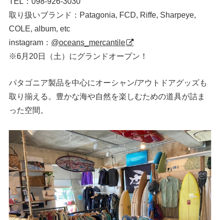
TEL：098-926-3030
取り扱いブランド：Patagonia, FCD, Riffe, Sharpeye,
COLE, album, etc
instagram：
@oceans_mercantile
※6月20日（土）にグランドオープン！
パタゴニア製品を中心にオーシャン/アウトドアグッズも
取り揃える。豊かな海や自然を楽しむための道具が詰ま
った空間。