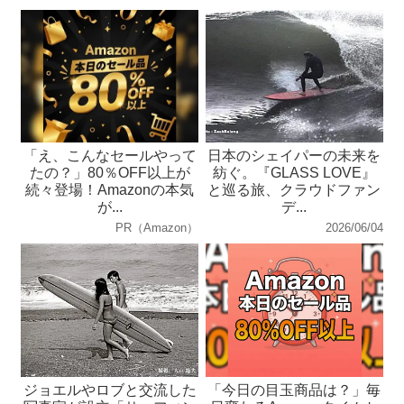
「え、こんなセールやって
日本のシェイパーの未来を
たの？」80％OFF以上が
紡ぐ。『GLASS LOVE』
続々登場！Amazonの本気
と巡る旅、クラウドファン
が...
デ...
PR（Amazon）
2026/06/04
ジョエルやロブと交流した
「今日の目玉商品は？」毎